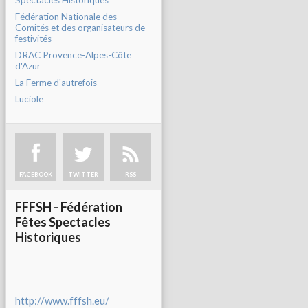
Spectacles Historiques
Fédération Nationale des
Comités et des organisateurs de
festivités
DRAC Provence-Alpes-Côte
d'Azur
La Ferme d'autrefois
Luciole
FACEBOOK
TWITTER
RSS
FFFSH - Fédération
Fêtes Spectacles
Historiques
http://www.fffsh.eu/