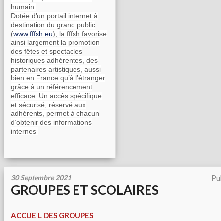
humain.
Dotée d’un portail internet à
destination du grand public
(
www.fffsh.eu
), la fffsh favorise
ainsi largement la promotion
des fêtes et spectacles
historiques adhérentes, des
partenaires artistiques, aussi
bien en France qu’à l’étranger
grâce à un référencement
efficace. Un accès spécifique
et sécurisé, réservé aux
adhérents, permet à chacun
d’obtenir des informations
internes.
30 Septembre 2021
Pu
GROUPES ET SCOLAIRES
ACCUEIL DES GROUPES