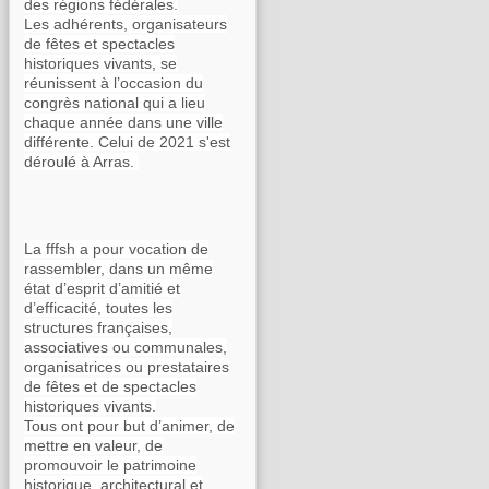
des régions fédérales.
Les adhérents, organisateurs
de fêtes et spectacles
historiques vivants, se
réunissent à l’occasion du
congrès national qui a lieu
chaque année dans une ville
différente. Celui de 2021 s'est
déroulé à Arras.
La fffsh a pour vocation de
rassembler, dans un même
état d’esprit d’amitié et
d’efficacité, toutes les
structures françaises,
associatives ou communales,
organisatrices ou prestataires
de fêtes et de spectacles
historiques vivants.
Tous ont pour but d’animer, de
mettre en valeur, de
promouvoir le patrimoine
historique, architectural et