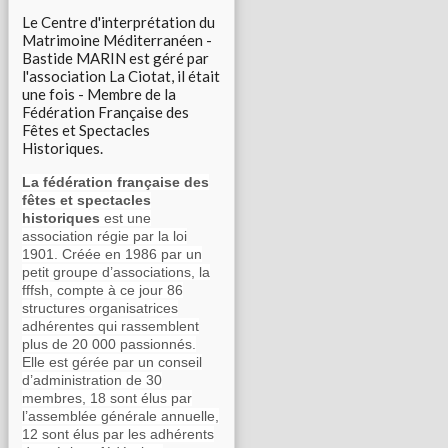
Le Centre d'interprétation du
Matrimoine Méditerranéen -
Bastide MARIN est géré par
l'association La Ciotat, il était
une fois - Membre de la
Fédération Française des
Fêtes et Spectacles
Historiques.
La fédération française des
fêtes et spectacles
historiques
est une
association régie par la loi
1901. Créée en 1986 par un
petit groupe d’associations, la
fffsh, compte à ce jour 86
structures organisatrices
adhérentes qui rassemblent
plus de 20 000 passionnés.
Elle est gérée par un conseil
d’administration de 30
membres, 18 sont élus par
l’assemblée générale annuelle,
12 sont élus par les adhérents