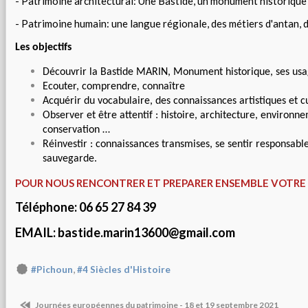
- Patrimoine architectural: Une Bastide, un monument historiqu
- Patrimoine humain: une langue régionale, des métiers d'antan, d
Les objectifs
Découvrir la
Bastide MARIN, Monument historique, ses usa
Ecouter, comprendre, connaître
Acquérir du vocabulaire, des connaissances artistiques et cu
Observer et être attentif : histoire, architecture, environ
conservation …
Réinvestir : connaissances transmises, se sentir responsable 
sauvegarde.
POUR NOUS RENCONTRER ET PREPARER ENSEMBLE VOTRE 
Téléphone: 06 65 27 84 39
EMAIL: bastide.marin13600@gmail.com
,
#Pichoun
#4 Siècles d'Histoire
Journées européennes du patrimoine - 18 et 19 septembre 2021