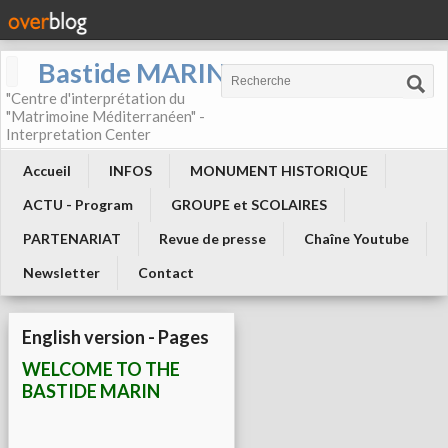
Bastide MARIN
"Centre d'interprétation du
"Matrimoine Méditerranéen" -
Interpretation Center
Accueil
INFOS
MONUMENT HISTORIQUE
ACTU - Program
GROUPE et SCOLAIRES
PARTENARIAT
Revue de presse
Chaîne Youtube
Newsletter
Contact
English version - Pages
WELCOME TO THE
BASTIDE MARIN