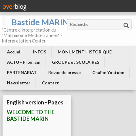
Bastide MARIN
"Centre d'interprétation du
"Matrimoine Méditerranéen" -
Interpretation Center
Accueil
INFOS
MONUMENT HISTORIQUE
ACTU - Program
GROUPE et SCOLAIRES
PARTENARIAT
Revue de presse
Chaîne Youtube
Newsletter
Contact
English version - Pages
WELCOME TO THE
BASTIDE MARIN