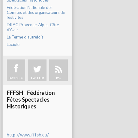
Spectacles Historiques
Fédération Nationale des
Comités et des organisateurs de
festivités
DRAC Provence-Alpes-Côte
d'Azur
La Ferme d'autrefois
Luciole
FACEBOOK
TWITTER
RSS
FFFSH - Fédération
Fêtes Spectacles
Historiques
http://www.fffsh.eu/