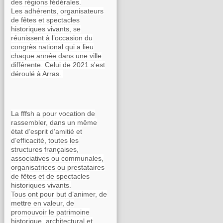
des régions fédérales.
Les adhérents, organisateurs
de fêtes et spectacles
historiques vivants, se
réunissent à l’occasion du
congrès national qui a lieu
chaque année dans une ville
différente. Celui de 2021 s'est
déroulé à Arras.
La fffsh a pour vocation de
rassembler, dans un même
état d’esprit d’amitié et
d’efficacité, toutes les
structures françaises,
associatives ou communales,
organisatrices ou prestataires
de fêtes et de spectacles
historiques vivants.
Tous ont pour but d’animer, de
mettre en valeur, de
promouvoir le patrimoine
historique, architectural et