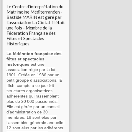
Le Centre d'interprétation du
Matrimoine Méditerranéen -
Bastide MARIN est géré par
l'association La Ciotat, il était
une fois - Membre de la
Fédération Française des
Fêtes et Spectacles
Historiques.
La fédération française des
fêtes et spectacles
historiques
est une
association régie par la loi
1901. Créée en 1986 par un
petit groupe d’associations, la
fffsh, compte à ce jour 86
structures organisatrices
adhérentes qui rassemblent
plus de 20 000 passionnés.
Elle est gérée par un conseil
d’administration de 30
membres, 18 sont élus par
l’assemblée générale annuelle,
12 sont élus par les adhérents