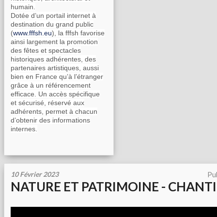
humain.
Dotée d’un portail internet à
destination du grand public
(
www.fffsh.eu
), la fffsh favorise
ainsi largement la promotion
des fêtes et spectacles
historiques adhérentes, des
partenaires artistiques, aussi
bien en France qu’à l’étranger
grâce à un référencement
efficace. Un accès spécifique
et sécurisé, réservé aux
adhérents, permet à chacun
d’obtenir des informations
internes.
10 Février 2023
Pu
NATURE ET PATRIMOINE - CHANT