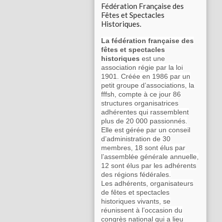
Fédération Française des
Fêtes et Spectacles
Historiques.
La fédération française des
fêtes et spectacles
historiques
est une
association régie par la loi
1901. Créée en 1986 par un
petit groupe d’associations, la
fffsh, compte à ce jour 86
structures organisatrices
adhérentes qui rassemblent
plus de 20 000 passionnés.
Elle est gérée par un conseil
d’administration de 30
membres, 18 sont élus par
l’assemblée générale annuelle,
12 sont élus par les adhérents
des régions fédérales.
Les adhérents, organisateurs
de fêtes et spectacles
historiques vivants, se
réunissent à l’occasion du
congrès national qui a lieu