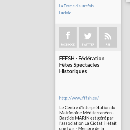
La Ferme d'autrefois
Luciole
FACEBOOK
TWITTER
RSS
FFFSH - Fédération
Fêtes Spectacles
Historiques
http://www.fffsh.eu/
Le Centre d'interprétation du
Matrimoine Méditerranéen -
Bastide MARIN est géré par
l'association La Ciotat, il était
une fois - Membre de la