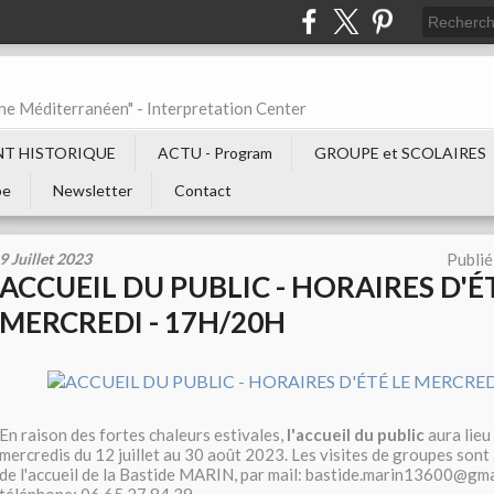
ne Méditerranéen" - Interpretation Center
T HISTORIQUE
ACTU - Program
GROUPE et SCOLAIRES
be
Newsletter
Contact
9 Juillet 2023
Publié
ACCUEIL DU PUBLIC - HORAIRES D'É
MERCREDI - 17H/20H
En raison des fortes chaleurs estivales,
l'accueil du public
aura lieu
mercredis du 12 juillet au 30 août 2023. Les visites de groupes sont
de l'accueil de la Bastide MARIN, par mail: bastide.marin13600@gma