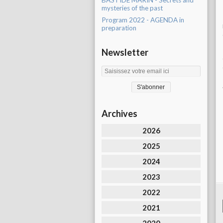
BASTIDE MARIN - Secrets and
mysteries of the past
Program 2022 - AGENDA in
preparation
Newsletter
Archives
2026
2025
2024
2023
2022
2021