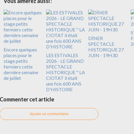
Vous aimerez aussi :
S
DÎNER
F
SPECTACLE
2
Encore quelques
HISTORIQUE 27
places pour le
LES ESTIVALES
JUIN - 19H30
stage petits
2026 - LE GRAND
fermiers cette
SPECTACLE
dernière semaine
HISTORIQUE " LA
de juillet
CIOTAT il était
une fois 600 ANS
D'HISTOIRE
Commenter cet article
Ajouter un commentaire