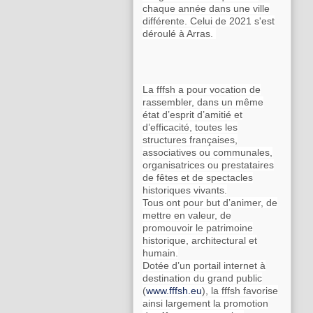
chaque année dans une ville
différente. Celui de 2021 s'est
déroulé à Arras.
La fffsh a pour vocation de
rassembler, dans un même
état d’esprit d’amitié et
d’efficacité, toutes les
structures françaises,
associatives ou communales,
organisatrices ou prestataires
de fêtes et de spectacles
historiques vivants.
Tous ont pour but d’animer, de
mettre en valeur, de
promouvoir le patrimoine
historique, architectural et
humain.
Dotée d’un portail internet à
destination du grand public
(
www.fffsh.eu
), la fffsh favorise
ainsi largement la promotion