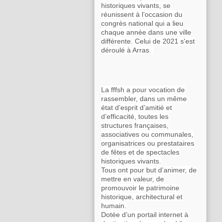
historiques vivants, se
réunissent à l’occasion du
congrès national qui a lieu
chaque année dans une ville
différente. Celui de 2021 s'est
déroulé à Arras.
La fffsh a pour vocation de
rassembler, dans un même
état d’esprit d’amitié et
d’efficacité, toutes les
structures françaises,
associatives ou communales,
organisatrices ou prestataires
de fêtes et de spectacles
historiques vivants.
Tous ont pour but d’animer, de
mettre en valeur, de
promouvoir le patrimoine
historique, architectural et
humain.
Dotée d’un portail internet à