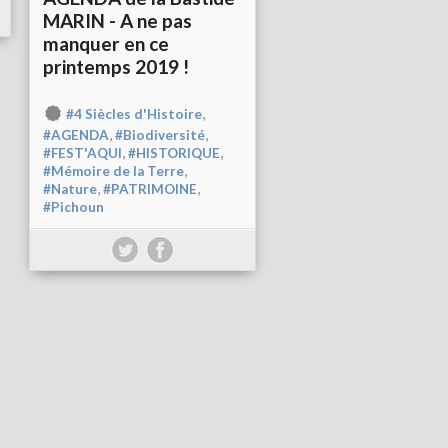
MARIN - A ne pas
manquer en ce
printemps 2019 !
,
#4 Siècles d'Histoire
,
,
#AGENDA
#Biodiversité
,
,
#FEST'AQUI
#HISTORIQUE
,
#Mémoire de la Terre
,
,
#Nature
#PATRIMOINE
#Pichoun