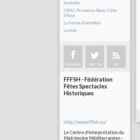
festivités
DRAC Provence-Alpes-Côte
d'Azur
La Ferme d'autrefois
Luciole
FACEBOOK
TWITTER
RSS
FFFSH - Fédération
Fêtes Spectacles
Historiques
http://www.fffsh.eu/
Le Centre d'interprétation du
Matrimoine Méditerranéen -