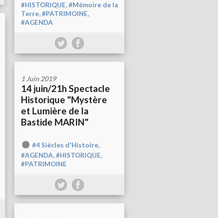
,
#HISTORIQUE
#Mémoire de la
,
,
Terre
#PATRIMOINE
#AGENDA
1 Juin 2019
14 juin/21h Spectacle
Historique "Mystère
et Lumière de la
Bastide MARIN"
,
#4 Siècles d'Histoire
,
,
#AGENDA
#HISTORIQUE
#PATRIMOINE