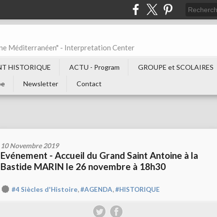
ne Méditerranéen" - Interpretation Center
T HISTORIQUE
ACTU - Program
GROUPE et SCOLAIRES
be
Newsletter
Contact
10 Novembre 2019
Evénement - Accueil du Grand Saint Antoine à la
Bastide MARIN le 26 novembre à 18h30
,
,
#4 Siècles d'Histoire
#AGENDA
#HISTORIQUE