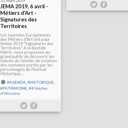
31 Mars 2019
JEMA 2019, 6 avril -
Métiers d'Art -
Signatures des
Territoires
Les Journées Européennes
des Métiers d'Art ont pour
thème 2019 "Signatures des
Territoires". A la Bastide
Marin , nous proposons au
grand public de découvrir les
talents de l'atelier de création
des costumes portés par les
personnages du Festival
Historique...
,
,
#AGENDA
#HISTORIQUE
,
#PATRIMOINE
#4 Siècles
d'Histoire