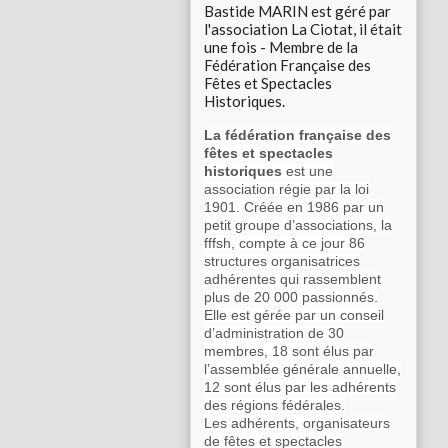
Bastide MARIN est géré par
l'association La Ciotat, il était
une fois - Membre de la
Fédération Française des
Fêtes et Spectacles
Historiques.
La fédération française des
fêtes et spectacles
historiques
est une
association régie par la loi
1901. Créée en 1986 par un
petit groupe d’associations, la
fffsh, compte à ce jour 86
structures organisatrices
adhérentes qui rassemblent
plus de 20 000 passionnés.
Elle est gérée par un conseil
d’administration de 30
membres, 18 sont élus par
l’assemblée générale annuelle,
12 sont élus par les adhérents
des régions fédérales.
Les adhérents, organisateurs
de fêtes et spectacles