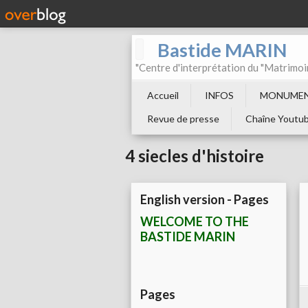
Bastide MARIN
"Centre d'interprétation du "Matrimoi
Accueil
INFOS
MONUMEN
Revue de presse
Chaîne Youtu
4 siecles d'histoire
English version - Pages
WELCOME TO THE
BASTIDE MARIN
Pages