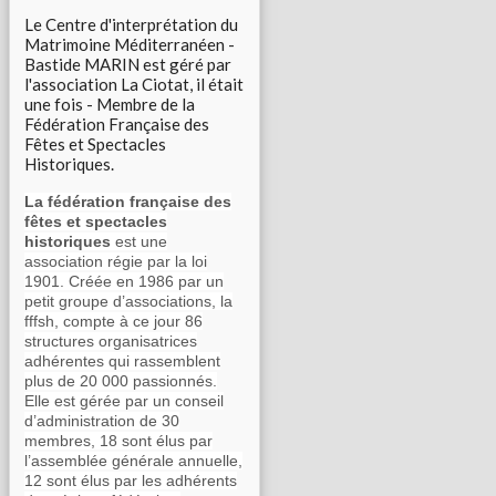
Le Centre d'interprétation du
Matrimoine Méditerranéen -
Bastide MARIN est géré par
l'association La Ciotat, il était
une fois - Membre de la
Fédération Française des
Fêtes et Spectacles
Historiques.
La fédération française des
fêtes et spectacles
historiques
est une
association régie par la loi
1901. Créée en 1986 par un
petit groupe d’associations, la
fffsh, compte à ce jour 86
structures organisatrices
adhérentes qui rassemblent
plus de 20 000 passionnés.
Elle est gérée par un conseil
d’administration de 30
membres, 18 sont élus par
l’assemblée générale annuelle,
12 sont élus par les adhérents