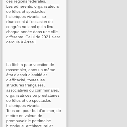
des régions fédérales.
Les adhérents, organisateurs
de fêtes et spectacles
historiques vivants, se
réunissent à l’occasion du
congrès national qui a lieu
chaque année dans une ville
différente. Celui de 2021 s'est
déroulé à Arras.
La fffsh a pour vocation de
rassembler, dans un même
état d’esprit d’amitié et
d’efficacité, toutes les
structures françaises,
associatives ou communales,
organisatrices ou prestataires
de fêtes et de spectacles
historiques vivants.
Tous ont pour but d’animer, de
mettre en valeur, de
promouvoir le patrimoine
historique, architectural et