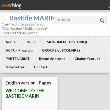
Bastide MARIN
"Centre d'interprétation du
"Matrimoine Méditerranéen" -
Interpretation Center
Accueil
INFOS
MONUMENT HISTORIQUE
ACTU - Program
GROUPE et SCOLAIRES
PARTENARIAT
Revue de presse
Chaîne Youtube
Newsletter
Contact
English version - Pages
WELCOME TO THE
BASTIDE MARIN