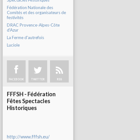
Spectacles Historiques
Fédération Nationale des
Comités et des organisateurs de
festivités
DRAC Provence-Alpes-Côte
d'Azur
La Ferme d'autrefois
Luciole
FACEBOOK
TWITTER
RSS
FFFSH - Fédération
Fêtes Spectacles
Historiques
http://www.fffsh.eu/