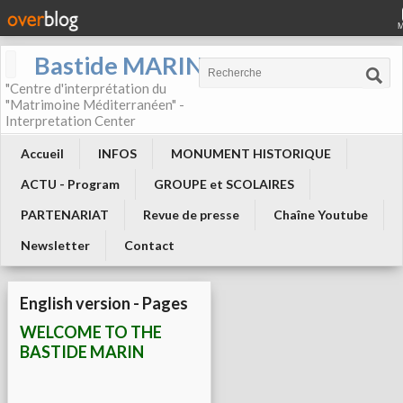
Bastide MARIN
"Centre d'interprétation du
"Matrimoine Méditerranéen" -
Interpretation Center
Accueil
INFOS
MONUMENT HISTORIQUE
ACTU - Program
GROUPE et SCOLAIRES
PARTENARIAT
Revue de presse
Chaîne Youtube
Newsletter
Contact
English version - Pages
WELCOME TO THE
BASTIDE MARIN