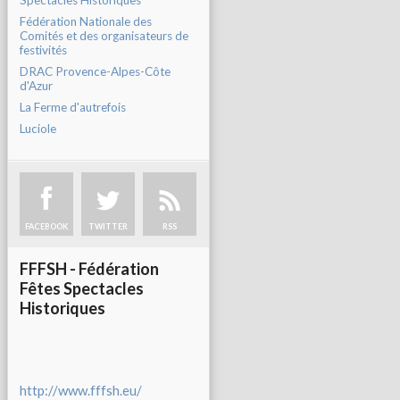
Spectacles Historiques
Fédération Nationale des
Comités et des organisateurs de
festivités
DRAC Provence-Alpes-Côte
d'Azur
La Ferme d'autrefois
Luciole
FACEBOOK
TWITTER
RSS
FFFSH - Fédération
Fêtes Spectacles
Historiques
http://www.fffsh.eu/