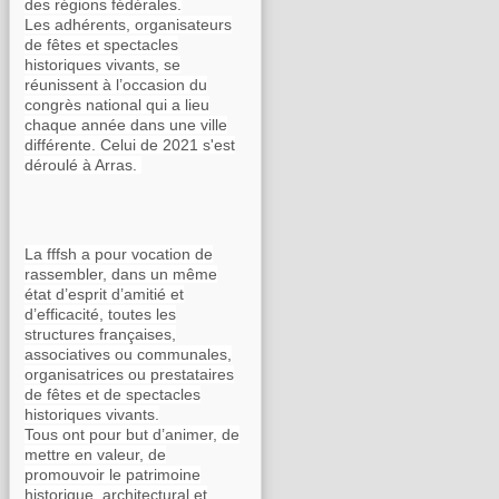
des régions fédérales.
Les adhérents, organisateurs
de fêtes et spectacles
historiques vivants, se
réunissent à l’occasion du
congrès national qui a lieu
chaque année dans une ville
différente. Celui de 2021 s'est
déroulé à Arras.
La fffsh a pour vocation de
rassembler, dans un même
état d’esprit d’amitié et
d’efficacité, toutes les
structures françaises,
associatives ou communales,
organisatrices ou prestataires
de fêtes et de spectacles
historiques vivants.
Tous ont pour but d’animer, de
mettre en valeur, de
promouvoir le patrimoine
historique, architectural et