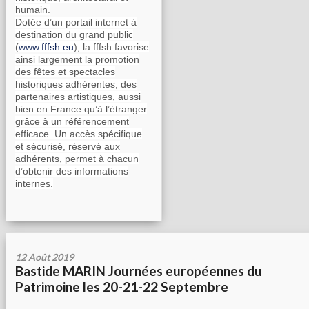
humain.
Dotée d’un portail internet à
destination du grand public
(
www.fffsh.eu
), la fffsh favorise
ainsi largement la promotion
des fêtes et spectacles
historiques adhérentes, des
partenaires artistiques, aussi
bien en France qu’à l’étranger
grâce à un référencement
efficace. Un accès spécifique
et sécurisé, réservé aux
adhérents, permet à chacun
d’obtenir des informations
internes.
12 Août 2019
Bastide MARIN Journées européennes du
Patrimoine les 20-21-22 Septembre