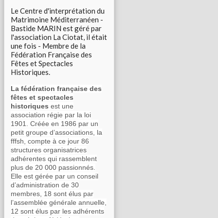
Le Centre d'interprétation du
Matrimoine Méditerranéen -
Bastide MARIN est géré par
l'association La Ciotat, il était
une fois - Membre de la
Fédération Française des
Fêtes et Spectacles
Historiques.
La fédération française des
fêtes et spectacles
historiques
est une
association régie par la loi
1901. Créée en 1986 par un
petit groupe d’associations, la
fffsh, compte à ce jour 86
structures organisatrices
adhérentes qui rassemblent
plus de 20 000 passionnés.
Elle est gérée par un conseil
d’administration de 30
membres, 18 sont élus par
l’assemblée générale annuelle,
12 sont élus par les adhérents