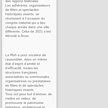
des régions fédérales.
Les adhérents, organisateurs
de fêtes et spectacles
historiques vivants, se
réunissent à l’occasion du
congrès national qui a lieu
chaque année dans une ville
différente. Celui de 2021 s'est
déroulé à Arras.
La fffsh a pour vocation de
rassembler, dans un même
état d’esprit d’amitié et
d’efficacité, toutes les
structures françaises,
associatives ou communales,
organisatrices ou prestataires
de fêtes et de spectacles
historiques vivants.
Tous ont pour but d’animer, de
mettre en valeur, de
promouvoir le patrimoine
historique, architectural et