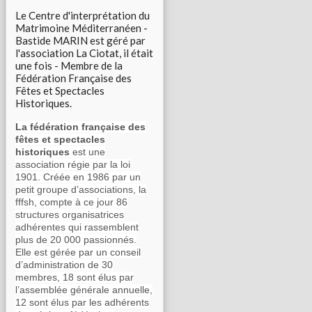
Le Centre d'interprétation du
Matrimoine Méditerranéen -
Bastide MARIN est géré par
l'association La Ciotat, il était
une fois - Membre de la
Fédération Française des
Fêtes et Spectacles
Historiques.
La fédération française des
fêtes et spectacles
historiques
est une
association régie par la loi
1901. Créée en 1986 par un
petit groupe d’associations, la
fffsh, compte à ce jour 86
structures organisatrices
adhérentes qui rassemblent
plus de 20 000 passionnés.
Elle est gérée par un conseil
d’administration de 30
membres, 18 sont élus par
l’assemblée générale annuelle,
12 sont élus par les adhérents