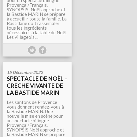
pour un spectacle bilingue
Provençal/Français.
SYNOPSIS: Noël approche et
la Bastide MARIN se prépare
à accueillir toute la famille. La
Bastidane doit rassembler
tous les ingrédients
nécessaires à la table de Noël.
Les villageois,...
15 Décembre 2022
SPECTACLE DE NOËL -
CRECHE VIVANTE DE
LA BASTIDE MARIN
Les santons de Provence
vous donnent rendez-vous à
la Bastide MARIN. Une
nouvelle mise en scène pour
un spectacle bilingue
Provençal/Français.
SYNOPSIS Noël approche et
la Bastide MARIN se prépare