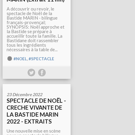
A découvrir ou revoir, le
spectacle de Noël de la
Bastide MARIN - bilingue
français-provençal;
SYNOPSIS: Noël approche et
la Bastide se prépare à
accueillir toute la famille. La
Bastidane doit rassembler
tous les ingrédients
nécessaires à la table de...
,
#NOEL
#SPECTACLE
23 Décembre 2022
SPECTACLE DE NOËL -
CRECHE VIVANTE DE
LA BASTIDE MARIN
2022 - EXTRAITS
Une nouvelle mise en scène