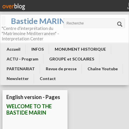
Bastide MARIN
"Centre d'interprétation du
"Matrimoine Méditerranéen" -
Interpretation Center
Accueil
INFOS
MONUMENT HISTORIQUE
ACTU - Program
GROUPE et SCOLAIRES
PARTENARIAT
Revue de presse
Chaîne Youtube
Newsletter
Contact
English version - Pages
WELCOME TO THE
BASTIDE MARIN