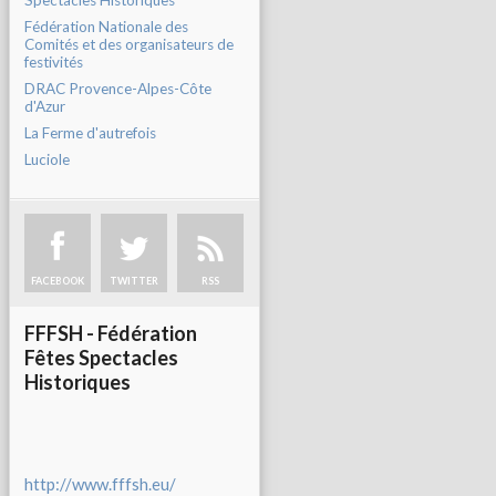
Spectacles Historiques
Fédération Nationale des
Comités et des organisateurs de
festivités
DRAC Provence-Alpes-Côte
d'Azur
La Ferme d'autrefois
Luciole
FACEBOOK
TWITTER
RSS
FFFSH - Fédération
Fêtes Spectacles
Historiques
http://www.fffsh.eu/