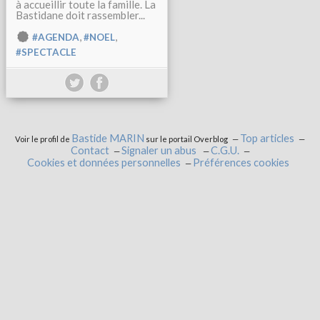
à accueillir toute la famille. La
Bastidane doit rassembler...
,
,
#AGENDA
#NOEL
#SPECTACLE
Bastide MARIN
Top articles
Voir le profil de
sur le portail Overblog
Contact
Signaler un abus
C.G.U.
Cookies et données personnelles
Préférences cookies