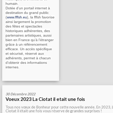
humain.
Dotée d’un portail internet à
destination du grand public
(
www.fffsh.eu
), la fffsh favorise
ainsi largement la promotion
des fêtes et spectacles
historiques adhérentes, des
partenaires artistiques, aussi
bien en France qu’à l’étranger
grâce à un référencement
efficace. Un accès spécifique
et sécurisé, réservé aux
adhérents, permet à chacun
d’obtenir des informations
internes.
30 Décembre 2022
Voeux 2023 La Ciotat il etait une fois
Tous nos vœux de Bonheur pour cette nouvelle année. En 2023, 
Ciotat il était une fois vous réserve de grandes surprises !