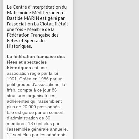
Le Centre d'interprétation du
Matrimoine Méditerranéen -
Bastide MARIN est géré par
l'association La Ciotat, il était
une fois - Membre de la
Fédération Française des
Fêtes et Spectacles
Historiques.
La fédération française des
fêtes et spectacles
historiques
est une
association régie par la loi
1901. Créée en 1986 par un
petit groupe d’associations, la
fffsh, compte à ce jour 86
structures organisatrices
adhérentes qui rassemblent
plus de 20 000 passionnés.
Elle est gérée par un conseil
d’administration de 30
membres, 18 sont élus par
l’assemblée générale annuelle,
12 sont élus par les adhérents