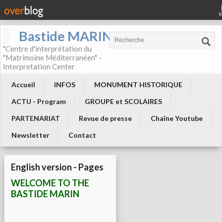
Bastide MARIN
"Centre d'interprétation du
"Matrimoine Méditerranéen" -
Interpretation Center
Accueil
INFOS
MONUMENT HISTORIQUE
ACTU - Program
GROUPE et SCOLAIRES
PARTENARIAT
Revue de presse
Chaîne Youtube
Newsletter
Contact
English version - Pages
WELCOME TO THE
BASTIDE MARIN