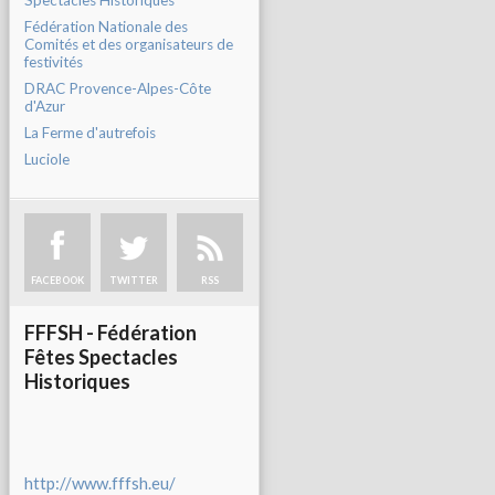
Spectacles Historiques
Fédération Nationale des
Comités et des organisateurs de
festivités
DRAC Provence-Alpes-Côte
d'Azur
La Ferme d'autrefois
Luciole
FACEBOOK
TWITTER
RSS
FFFSH - Fédération
Fêtes Spectacles
Historiques
http://www.fffsh.eu/