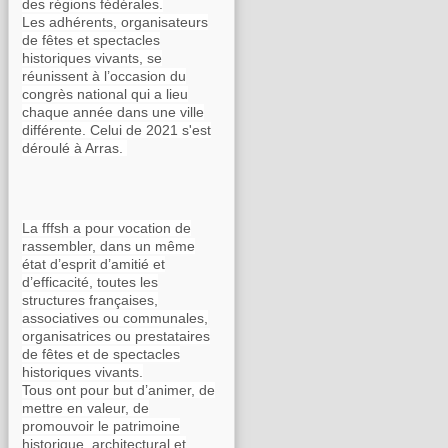
des régions fédérales.
Les adhérents, organisateurs
de fêtes et spectacles
historiques vivants, se
réunissent à l’occasion du
congrès national qui a lieu
chaque année dans une ville
différente. Celui de 2021 s'est
déroulé à Arras.
La fffsh a pour vocation de
rassembler, dans un même
état d’esprit d’amitié et
d’efficacité, toutes les
structures françaises,
associatives ou communales,
organisatrices ou prestataires
de fêtes et de spectacles
historiques vivants.
Tous ont pour but d’animer, de
mettre en valeur, de
promouvoir le patrimoine
historique, architectural et