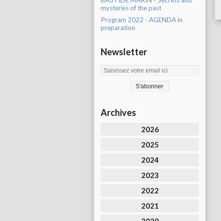
BASTIDE MARIN - Secrets and
mysteries of the past
Program 2022 - AGENDA in
preparation
Newsletter
Archives
2026
2025
2024
2023
2022
2021