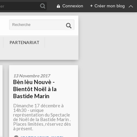
Connexion
+
Créer mon blog
PARTENARIAT
13 Novembre 2017
Bèn lèu Nouvè -
Bientôt Noël à la
Bastide Marin
Dimanche 17 décembre à
14h30 - unique
représentation du Spectacle
de Noël de la Bastide Marin .
Places limitées, réservez dès
à présent.