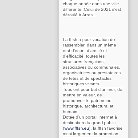
chaque année dans une ville
différente. Celui de 2021 s'est
déroulé à Arras.
La fffsh a pour vocation de
rassembler, dans un même
état d’esprit d’amitié et
d’efficacité, toutes les
structures françaises,
associatives ou communales,
organisatrices ou prestataires
de fêtes et de spectacles
historiques vivants.
Tous ont pour but d’animer, de
mettre en valeur, de
promouvoir le patrimoine
historique, architectural et
humain.
Dotée d’un portail internet à
destination du grand public
(
www.fffsh.eu
), la fffsh favorise
ainsi largement la promotion