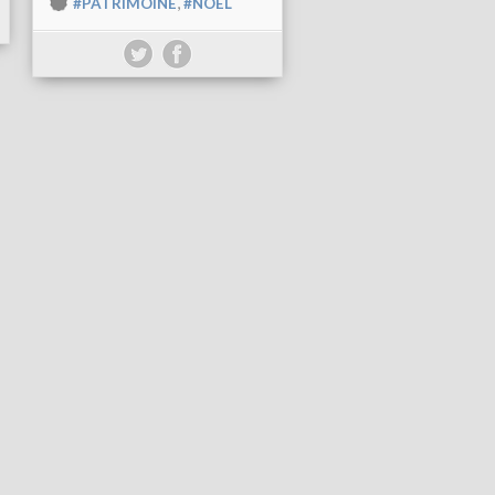
,
#PATRIMOINE
#NOEL