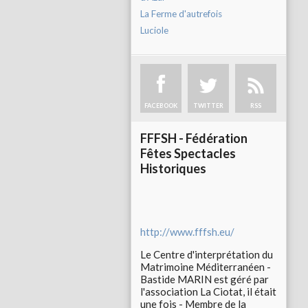
La Ferme d'autrefois
Luciole
FACEBOOK
TWITTER
RSS
FFFSH - Fédération
Fêtes Spectacles
Historiques
http://www.fffsh.eu/
Le Centre d'interprétation du
Matrimoine Méditerranéen -
Bastide MARIN est géré par
l'association La Ciotat, il était
une fois - Membre de la