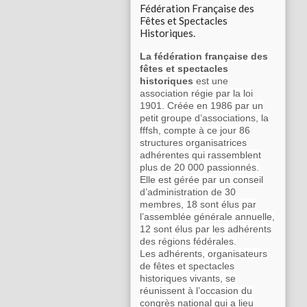
Fédération Française des
Fêtes et Spectacles
Historiques.
La fédération française des
fêtes et spectacles
historiques
est une
association régie par la loi
1901. Créée en 1986 par un
petit groupe d’associations, la
fffsh, compte à ce jour 86
structures organisatrices
adhérentes qui rassemblent
plus de 20 000 passionnés.
Elle est gérée par un conseil
d’administration de 30
membres, 18 sont élus par
l’assemblée générale annuelle,
12 sont élus par les adhérents
des régions fédérales.
Les adhérents, organisateurs
de fêtes et spectacles
historiques vivants, se
réunissent à l’occasion du
congrès national qui a lieu