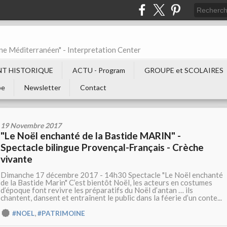
ne Méditerranéen" - Interpretation Center
T HISTORIQUE
ACTU - Program
GROUPE et SCOLAIRES
be
Newsletter
Contact
19 Novembre 2017
"Le Noël enchanté de la Bastide MARIN" -
Spectacle bilingue Provençal-Français - Crèche
vivante
Dimanche 17 décembre 2017 - 14h30 Spectacle "Le Noël enchanté
de la Bastide Marin" C’est bientôt Noël, les acteurs en costumes
d’époque font revivre les préparatifs du Noël d’antan … ils
chantent, dansent et entraînent le public dans la féerie d’un conte...
,
#NOEL
#PATRIMOINE