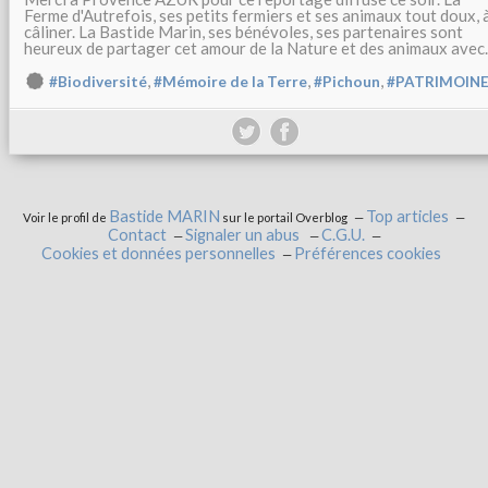
Ferme d'Autrefois, ses petits fermiers et ses animaux tout doux, 
câliner. La Bastide Marin, ses bénévoles, ses partenaires sont
heureux de partager cet amour de la Nature et des animaux avec..
,
,
,
#Biodiversité
#Mémoire de la Terre
#Pichoun
#PATRIMOIN
Bastide MARIN
Top articles
Voir le profil de
sur le portail Overblog
Contact
Signaler un abus
C.G.U.
Cookies et données personnelles
Préférences cookies