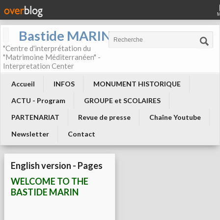
Bastide MARIN
"Centre d'interprétation du
"Matrimoine Méditerranéen" -
Interpretation Center
Accueil
INFOS
MONUMENT HISTORIQUE
ACTU - Program
GROUPE et SCOLAIRES
PARTENARIAT
Revue de presse
Chaîne Youtube
Newsletter
Contact
English version - Pages
WELCOME TO THE
BASTIDE MARIN