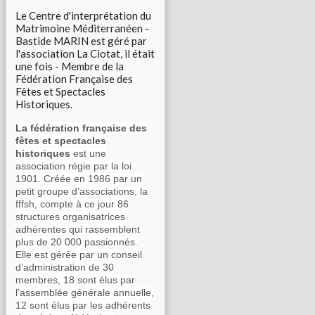
Le Centre d'interprétation du
Matrimoine Méditerranéen -
Bastide MARIN est géré par
l'association La Ciotat, il était
une fois - Membre de la
Fédération Française des
Fêtes et Spectacles
Historiques.
La fédération française des
fêtes et spectacles
historiques
est une
association régie par la loi
1901. Créée en 1986 par un
petit groupe d’associations, la
fffsh, compte à ce jour 86
structures organisatrices
adhérentes qui rassemblent
plus de 20 000 passionnés.
Elle est gérée par un conseil
d’administration de 30
membres, 18 sont élus par
l’assemblée générale annuelle,
12 sont élus par les adhérents