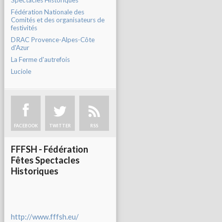
Spectacles Historiques
Fédération Nationale des
Comités et des organisateurs de
festivités
DRAC Provence-Alpes-Côte
d'Azur
La Ferme d'autrefois
Luciole
FACEBOOK
TWITTER
RSS
FFFSH - Fédération
Fêtes Spectacles
Historiques
http://www.fffsh.eu/