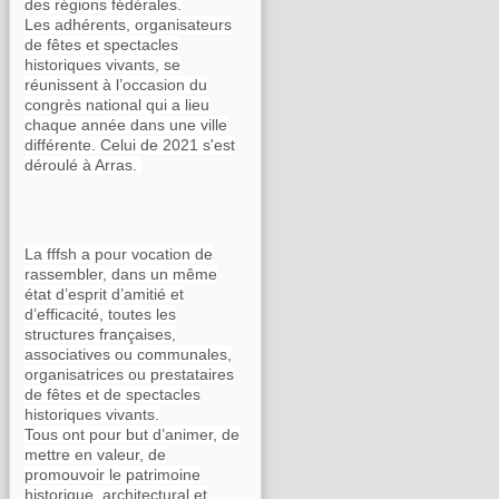
des régions fédérales.
Les adhérents, organisateurs
de fêtes et spectacles
historiques vivants, se
réunissent à l’occasion du
congrès national qui a lieu
chaque année dans une ville
différente. Celui de 2021 s'est
déroulé à Arras.
La fffsh a pour vocation de
rassembler, dans un même
état d’esprit d’amitié et
d’efficacité, toutes les
structures françaises,
associatives ou communales,
organisatrices ou prestataires
de fêtes et de spectacles
historiques vivants.
Tous ont pour but d’animer, de
mettre en valeur, de
promouvoir le patrimoine
historique, architectural et