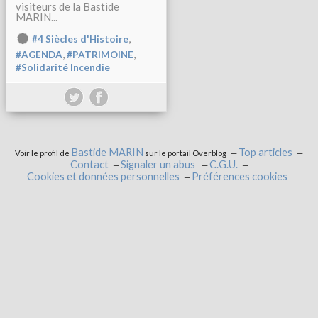
visiteurs de la Bastide
MARIN...
,
#4 Siècles d'Histoire
,
,
#AGENDA
#PATRIMOINE
#Solidarité Incendie
Bastide MARIN
Top articles
Voir le profil de
sur le portail Overblog
Contact
Signaler un abus
C.G.U.
Cookies et données personnelles
Préférences cookies