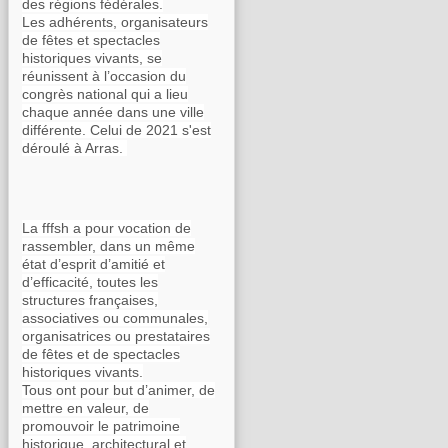
des régions fédérales.
Les adhérents, organisateurs
de fêtes et spectacles
historiques vivants, se
réunissent à l’occasion du
congrès national qui a lieu
chaque année dans une ville
différente. Celui de 2021 s'est
déroulé à Arras.
La fffsh a pour vocation de
rassembler, dans un même
état d’esprit d’amitié et
d’efficacité, toutes les
structures françaises,
associatives ou communales,
organisatrices ou prestataires
de fêtes et de spectacles
historiques vivants.
Tous ont pour but d’animer, de
mettre en valeur, de
promouvoir le patrimoine
historique, architectural et