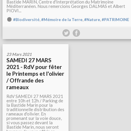
Bastide MARIN, Centre d'Interprétation du Matrimoine
Méditerranéen. Nous remercions Georges DALMAS et Albert
PIOVI...
,
,
,
#Biodiversité
#Mémoire de la Terre
#Nature
#PATRIMOINE
23 Mars 2021
SAMEDI 27 MARS
2021 - RdV pour fêter
le Printemps et l'olivier
/ Offrande des
rameaux
RdV SAMEDI 27 MARS 2021
entre 10h et 12h / Parking de
la Bastide Marin pour la
traditionnelle distribution des
rameaux d'olivier. En
promenant sur la voie douce,
si vous passez devant la
Bastide Marin, nous seront