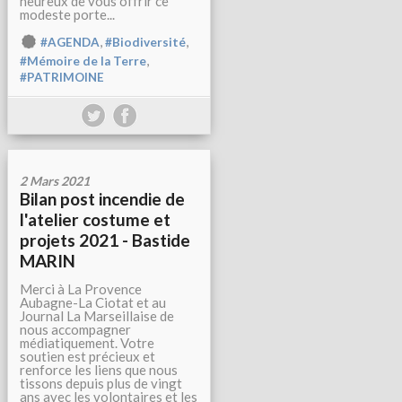
heureux de vous offrir ce
modeste porte...
,
,
#AGENDA
#Biodiversité
,
#Mémoire de la Terre
#PATRIMOINE
2 Mars 2021
Bilan post incendie de
l'atelier costume et
projets 2021 - Bastide
MARIN
Merci à La Provence
Aubagne-La Ciotat et au
Journal La Marseillaise de
nous accompagner
médiatiquement. Votre
soutien est précieux et
renforce les liens que nous
tissons depuis plus de vingt
ans avec les volontaires et les