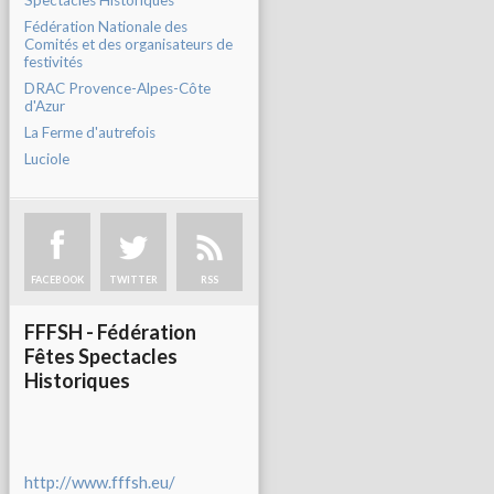
Spectacles Historiques
Fédération Nationale des
Comités et des organisateurs de
festivités
DRAC Provence-Alpes-Côte
d'Azur
La Ferme d'autrefois
Luciole
FACEBOOK
TWITTER
RSS
FFFSH - Fédération
Fêtes Spectacles
Historiques
http://www.fffsh.eu/