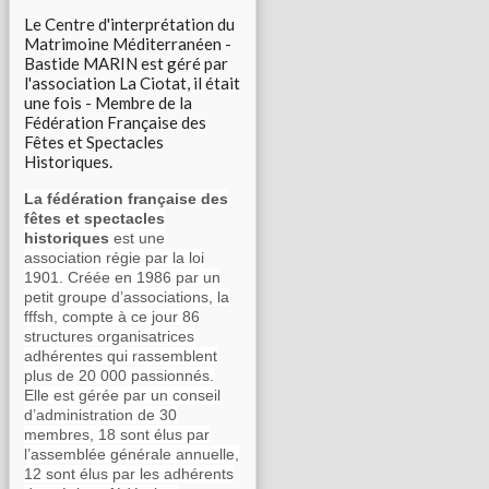
Le Centre d'interprétation du
Matrimoine Méditerranéen -
Bastide MARIN est géré par
l'association La Ciotat, il était
une fois - Membre de la
Fédération Française des
Fêtes et Spectacles
Historiques.
La fédération française des
fêtes et spectacles
historiques
est une
association régie par la loi
1901. Créée en 1986 par un
petit groupe d’associations, la
fffsh, compte à ce jour 86
structures organisatrices
adhérentes qui rassemblent
plus de 20 000 passionnés.
Elle est gérée par un conseil
d’administration de 30
membres, 18 sont élus par
l’assemblée générale annuelle,
12 sont élus par les adhérents