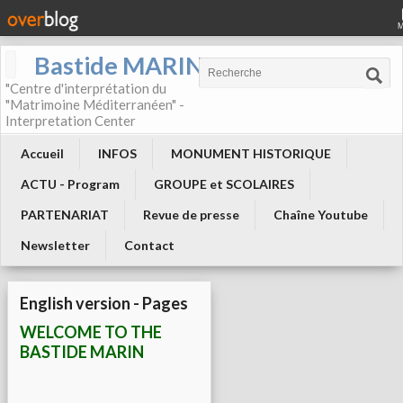
Bastide MARIN
"Centre d'interprétation du
"Matrimoine Méditerranéen" -
Interpretation Center
Accueil
INFOS
MONUMENT HISTORIQUE
ACTU - Program
GROUPE et SCOLAIRES
PARTENARIAT
Revue de presse
Chaîne Youtube
Newsletter
Contact
English version - Pages
WELCOME TO THE
BASTIDE MARIN