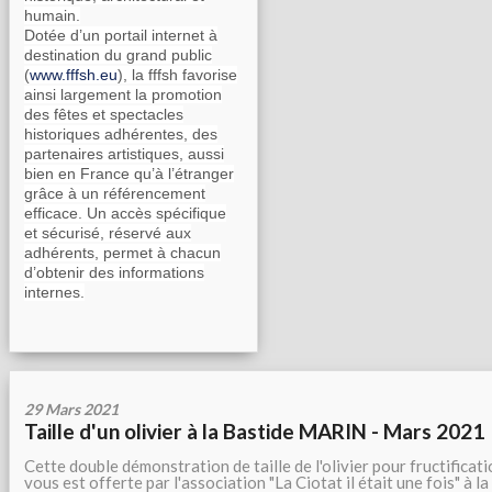
humain.
Dotée d’un portail internet à
destination du grand public
(
www.fffsh.eu
), la fffsh favorise
ainsi largement la promotion
des fêtes et spectacles
historiques adhérentes, des
partenaires artistiques, aussi
bien en France qu’à l’étranger
grâce à un référencement
efficace. Un accès spécifique
et sécurisé, réservé aux
adhérents, permet à chacun
d’obtenir des informations
internes.
29 Mars 2021
Taille d'un olivier à la Bastide MARIN - Mars 2021
Cette double démonstration de taille de l'olivier pour fructificat
vous est offerte par l'association "La Ciotat il était une fois" à la