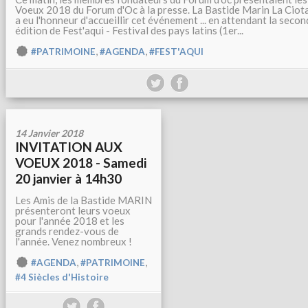
Voeux 2018 du Forum d'Oc à la presse. La Bastide Marin La Ciot
a eu l'honneur d'accueillir cet événement ... en attendant la seco
édition de Fest'aqui - Festival des pays latins (1er...
,
,
#PATRIMOINE
#AGENDA
#FEST'AQUI
14 Janvier 2018
INVITATION AUX
VOEUX 2018 - Samedi
20 janvier à 14h30
Les Amis de la Bastide MARIN
présenteront leurs voeux
pour l'année 2018 et les
grands rendez-vous de
l'année. Venez nombreux !
,
,
#AGENDA
#PATRIMOINE
#4 Siècles d'Histoire