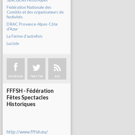
Spectacles Historiques
Fédération Nationale des
Comités et des organisateurs de
festivités
DRAC Provence-Alpes-Côte
d'Azur
La Ferme d'autrefois
Luciole
FACEBOOK
TWITTER
RSS
FFFSH - Fédération
Fêtes Spectacles
Historiques
http://www.fffsh.eu/