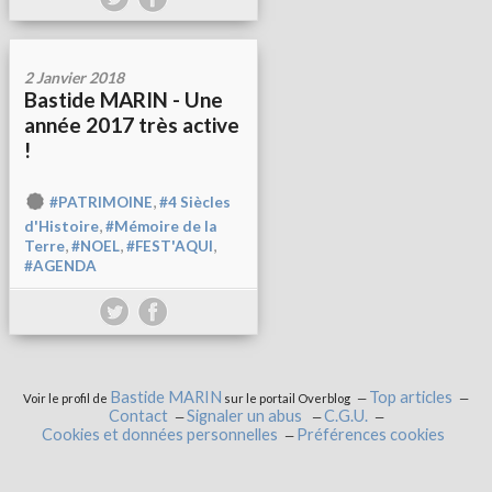
2 Janvier 2018
Bastide MARIN - Une
année 2017 très active
!
,
#PATRIMOINE
#4 Siècles
,
d'Histoire
#Mémoire de la
,
,
,
Terre
#NOEL
#FEST'AQUI
#AGENDA
Bastide MARIN
Top articles
Voir le profil de
sur le portail Overblog
Contact
Signaler un abus
C.G.U.
Cookies et données personnelles
Préférences cookies