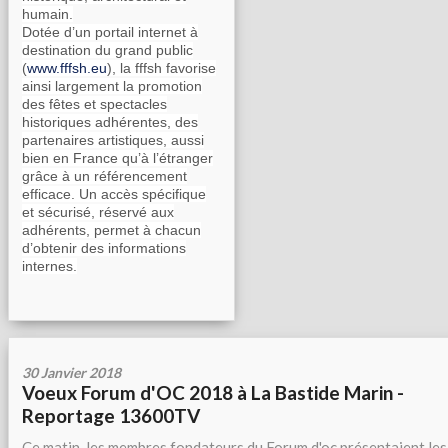
humain.
Dotée d’un portail internet à
destination du grand public
(
www.fffsh.eu
), la fffsh favorise
ainsi largement la promotion
des fêtes et spectacles
historiques adhérentes, des
partenaires artistiques, aussi
bien en France qu’à l’étranger
grâce à un référencement
efficace. Un accès spécifique
et sécurisé, réservé aux
adhérents, permet à chacun
d’obtenir des informations
internes.
30 Janvier 2018
Voeux Forum d'OC 2018 à La Bastide Marin -
Reportage 13600TV
Ce matin, les membres fondateurs du Forum d'oc présentaient les