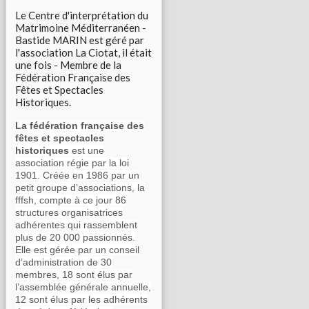
Le Centre d'interprétation du
Matrimoine Méditerranéen -
Bastide MARIN est géré par
l'association La Ciotat, il était
une fois - Membre de la
Fédération Française des
Fêtes et Spectacles
Historiques.
La fédération française des
fêtes et spectacles
historiques
est une
association régie par la loi
1901. Créée en 1986 par un
petit groupe d’associations, la
fffsh, compte à ce jour 86
structures organisatrices
adhérentes qui rassemblent
plus de 20 000 passionnés.
Elle est gérée par un conseil
d’administration de 30
membres, 18 sont élus par
l’assemblée générale annuelle,
12 sont élus par les adhérents