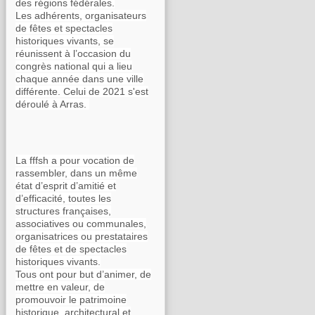
des régions fédérales.
Les adhérents, organisateurs
de fêtes et spectacles
historiques vivants, se
réunissent à l’occasion du
congrès national qui a lieu
chaque année dans une ville
différente. Celui de 2021 s'est
déroulé à Arras.
La fffsh a pour vocation de
rassembler, dans un même
état d’esprit d’amitié et
d’efficacité, toutes les
structures françaises,
associatives ou communales,
organisatrices ou prestataires
de fêtes et de spectacles
historiques vivants.
Tous ont pour but d’animer, de
mettre en valeur, de
promouvoir le patrimoine
historique, architectural et