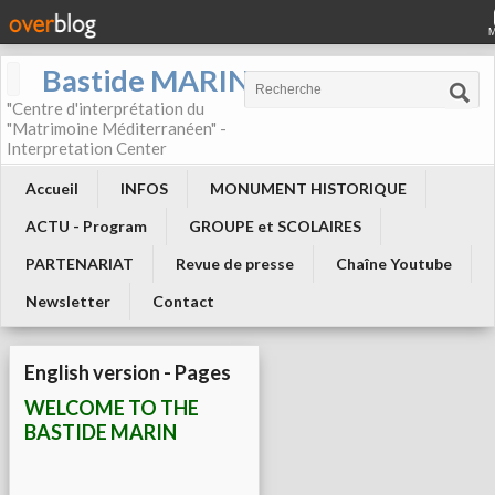
Bastide MARIN
"Centre d'interprétation du
"Matrimoine Méditerranéen" -
Interpretation Center
Accueil
INFOS
MONUMENT HISTORIQUE
ACTU - Program
GROUPE et SCOLAIRES
PARTENARIAT
Revue de presse
Chaîne Youtube
Newsletter
Contact
English version - Pages
WELCOME TO THE
BASTIDE MARIN