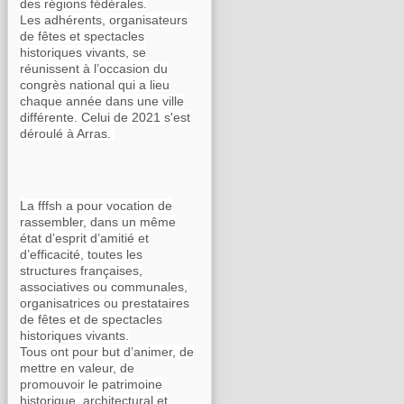
des régions fédérales.
Les adhérents, organisateurs
de fêtes et spectacles
historiques vivants, se
réunissent à l’occasion du
congrès national qui a lieu
chaque année dans une ville
différente. Celui de 2021 s'est
déroulé à Arras.
La fffsh a pour vocation de
rassembler, dans un même
état d’esprit d’amitié et
d’efficacité, toutes les
structures françaises,
associatives ou communales,
organisatrices ou prestataires
de fêtes et de spectacles
historiques vivants.
Tous ont pour but d’animer, de
mettre en valeur, de
promouvoir le patrimoine
historique, architectural et