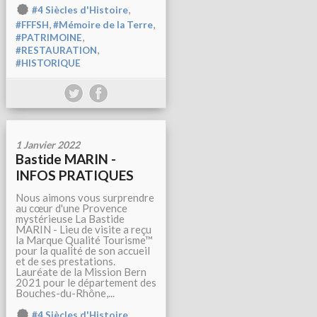
,
#4 Siècles d'Histoire
,
,
#FFFSH
#Mémoire de la Terre
,
#PATRIMOINE
,
#RESTAURATION
#HISTORIQUE
1 Janvier 2022
Bastide MARIN -
INFOS PRATIQUES
Nous aimons vous surprendre
au cœur d'une Provence
mystérieuse La Bastide
MARIN - Lieu de visite a reçu
la Marque Qualité Tourisme™
pour la qualité de son accueil
et de ses prestations.
Lauréate de la Mission Bern
2021 pour le département des
Bouches-du-Rhône,...
,
#4 Siècles d'Histoire