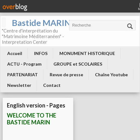
Bastide MARIN
"Centre d'interprétation du
"Matrimoine Méditerranéen" -
Interpretation Center
Accueil
INFOS
MONUMENT HISTORIQUE
ACTU - Program
GROUPE et SCOLAIRES
PARTENARIAT
Revue de presse
Chaîne Youtube
Newsletter
Contact
English version - Pages
WELCOME TO THE
BASTIDE MARIN