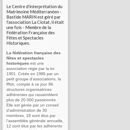
Le Centre d'interprétation du
Matrimoine Méditerranéen -
Bastide MARIN est géré par
l'association La Ciotat, il était
une fois - Membre de la
Fédération Française des
Fêtes et Spectacles
Historiques.
La fédération française des
fêtes et spectacles
historiques
est une
association régie par la loi
1901. Créée en 1986 par un
petit groupe d’associations, la
fffsh, compte à ce jour 86
structures organisatrices
adhérentes qui rassemblent
plus de 20 000 passionnés.
Elle est gérée par un conseil
d’administration de 30
membres, 18 sont élus par
l’assemblée générale annuelle,
12 sont élus par les adhérents