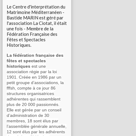
Le Centre d'interprétation du
Matrimoine Méditerranéen -
Bastide MARIN est géré par
l'association La Ciotat, il était
une fois - Membre de la
Fédération Française des
Fêtes et Spectacles
Historiques.
La fédération française des
fêtes et spectacles
historiques
est une
association régie par la loi
1901. Créée en 1986 par un
petit groupe d’associations, la
fffsh, compte à ce jour 86
structures organisatrices
adhérentes qui rassemblent
plus de 20 000 passionnés.
Elle est gérée par un conseil
d’administration de 30
membres, 18 sont élus par
l’assemblée générale annuelle,
12 sont élus par les adhérents