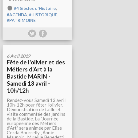
,
#4 Siècles d'Histoire
,
,
#AGENDA
#HISTORIQUE
#PATRIMOINE
6 Avril 2019
Fête de l'olivier et des
Métiers d'Art à la
Bastide MARIN -
Samedi 13 avril -
10h/12h
Rendez-vous Samedi 13 avril
10h-12h pour fêter l'olivier.
Démonstration de taille et
visite commentée des jardins
de la Bastide. La "Journée
européenne des Métiers
d'Art" sera animée par Elise
Corda Bourrelly , Annie
Maunoir . Mireille Benedetti