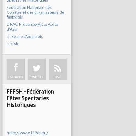
Spectacles Historiques
Fédération Nationale des
Comités et des organisateurs de
festivités
DRAC Provence-Alpes-Côte
d'Azur
La Ferme d'autrefois
Luciole
FACEBOOK
TWITTER
RSS
FFFSH - Fédération
Fêtes Spectacles
Historiques
http://www.fffsh.eu/