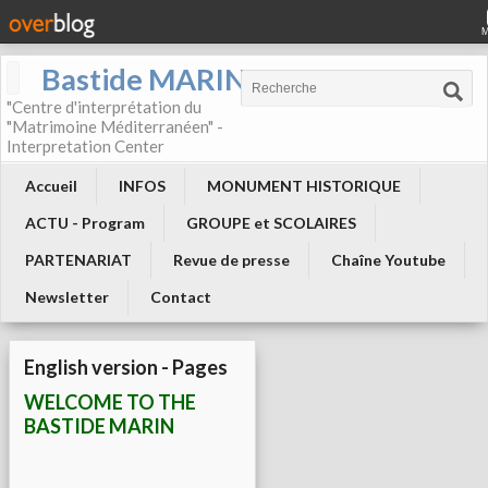
Bastide MARIN
"Centre d'interprétation du
"Matrimoine Méditerranéen" -
Interpretation Center
Accueil
INFOS
MONUMENT HISTORIQUE
ACTU - Program
GROUPE et SCOLAIRES
PARTENARIAT
Revue de presse
Chaîne Youtube
Newsletter
Contact
English version - Pages
WELCOME TO THE
BASTIDE MARIN