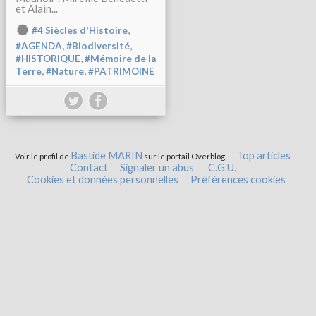
et Alain...
,
#4 Siècles d'Histoire
,
,
#AGENDA
#Biodiversité
,
#HISTORIQUE
#Mémoire de la
,
,
Terre
#Nature
#PATRIMOINE
Bastide MARIN
Top articles
Voir le profil de
sur le portail Overblog
Contact
Signaler un abus
C.G.U.
Cookies et données personnelles
Préférences cookies