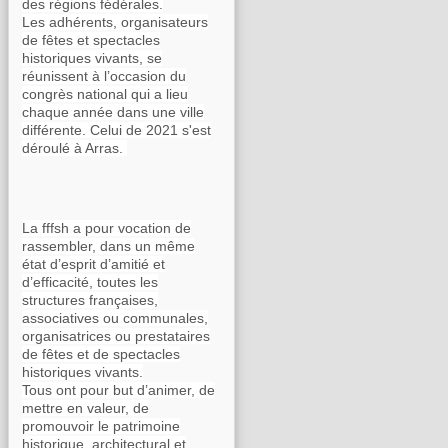
des régions fédérales.
Les adhérents, organisateurs
de fêtes et spectacles
historiques vivants, se
réunissent à l’occasion du
congrès national qui a lieu
chaque année dans une ville
différente. Celui de 2021 s'est
déroulé à Arras.
La fffsh a pour vocation de
rassembler, dans un même
état d’esprit d’amitié et
d’efficacité, toutes les
structures françaises,
associatives ou communales,
organisatrices ou prestataires
de fêtes et de spectacles
historiques vivants.
Tous ont pour but d’animer, de
mettre en valeur, de
promouvoir le patrimoine
historique, architectural et