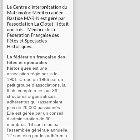
Le Centre d'interprétation du
Matrimoine Méditerranéen -
Bastide MARIN est géré par
l'association La Ciotat, il était
une fois - Membre de la
Fédération Française des
Fêtes et Spectacles
Historiques.
La fédération française des
fêtes et spectacles
historiques
est une
association régie par la loi
1901. Créée en 1986 par un
petit groupe d’associations, la
fffsh, compte à ce jour 86
structures organisatrices
adhérentes qui rassemblent
plus de 20 000 passionnés.
Elle est gérée par un conseil
d’administration de 30
membres, 18 sont élus par
l’assemblée générale annuelle,
12 sont élus par les adhérents