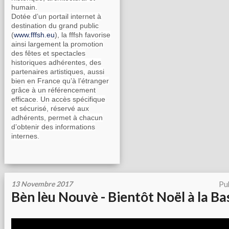
humain.
Dotée d’un portail internet à
destination du grand public
(
www.fffsh.eu
), la fffsh favorise
ainsi largement la promotion
des fêtes et spectacles
historiques adhérentes, des
partenaires artistiques, aussi
bien en France qu’à l’étranger
grâce à un référencement
efficace. Un accès spécifique
et sécurisé, réservé aux
adhérents, permet à chacun
d’obtenir des informations
internes.
13 Novembre 2017
Pu
Bèn lèu Nouvè - Bientôt Noël à la Ba