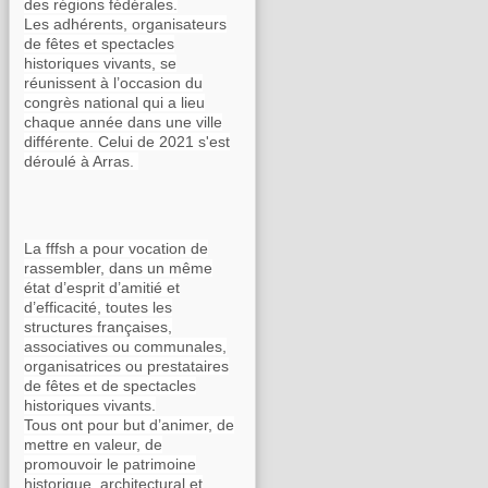
des régions fédérales.
Les adhérents, organisateurs
de fêtes et spectacles
historiques vivants, se
réunissent à l’occasion du
congrès national qui a lieu
chaque année dans une ville
différente. Celui de 2021 s'est
déroulé à Arras.
La fffsh a pour vocation de
rassembler, dans un même
état d’esprit d’amitié et
d’efficacité, toutes les
structures françaises,
associatives ou communales,
organisatrices ou prestataires
de fêtes et de spectacles
historiques vivants.
Tous ont pour but d’animer, de
mettre en valeur, de
promouvoir le patrimoine
historique, architectural et