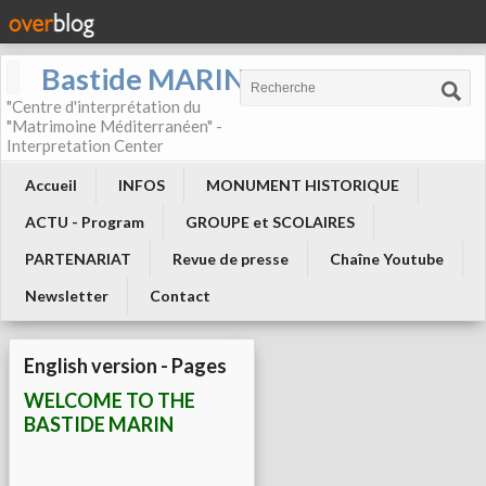
Bastide MARIN
"Centre d'interprétation du
"Matrimoine Méditerranéen" -
Interpretation Center
Accueil
INFOS
MONUMENT HISTORIQUE
ACTU - Program
GROUPE et SCOLAIRES
PARTENARIAT
Revue de presse
Chaîne Youtube
Newsletter
Contact
English version - Pages
WELCOME TO THE
BASTIDE MARIN