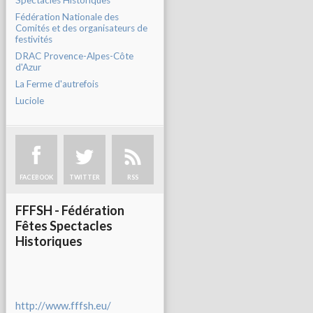
Spectacles Historiques
Fédération Nationale des
Comités et des organisateurs de
festivités
DRAC Provence-Alpes-Côte
d'Azur
La Ferme d'autrefois
Luciole
FACEBOOK
TWITTER
RSS
FFFSH - Fédération
Fêtes Spectacles
Historiques
http://www.fffsh.eu/