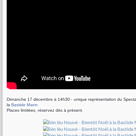
Dimanche 17 décembre à 14h30 - unique représentation du Specta
la
Bastide Marin
.
Places limitées, réservez dès à présent.