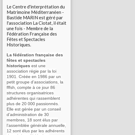
Le Centre d'interprétation du
Matrimoine Méditerranéen -
Bastide MARIN est géré par
l'association La Ciotat, il était
une fois - Membre de la
Fédération Française des
Fêtes et Spectacles
Historiques.
La fédération française des
fêtes et spectacles
historiques
est une
association régie par la loi
1901. Créée en 1986 par un
petit groupe d’associations, la
fffsh, compte à ce jour 86
structures organisatrices
adhérentes qui rassemblent
plus de 20 000 passionnés.
Elle est gérée par un conseil
d’administration de 30
membres, 18 sont élus par
l’assemblée générale annuelle,
12 sont élus par les adhérents