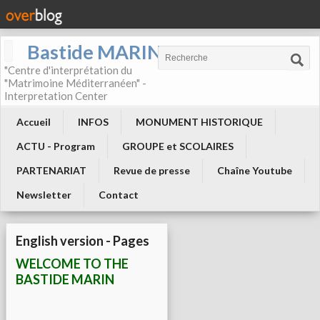
Bastide MARIN
"Centre d'interprétation du
"Matrimoine Méditerranéen" -
Interpretation Center
Accueil
INFOS
MONUMENT HISTORIQUE
ACTU - Program
GROUPE et SCOLAIRES
PARTENARIAT
Revue de presse
Chaîne Youtube
Newsletter
Contact
English version - Pages
WELCOME TO THE
BASTIDE MARIN