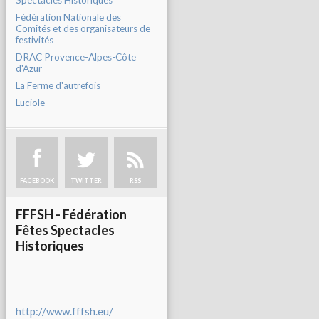
Spectacles Historiques
Fédération Nationale des
Comités et des organisateurs de
festivités
DRAC Provence-Alpes-Côte
d'Azur
La Ferme d'autrefois
Luciole
FACEBOOK
TWITTER
RSS
FFFSH - Fédération
Fêtes Spectacles
Historiques
http://www.fffsh.eu/