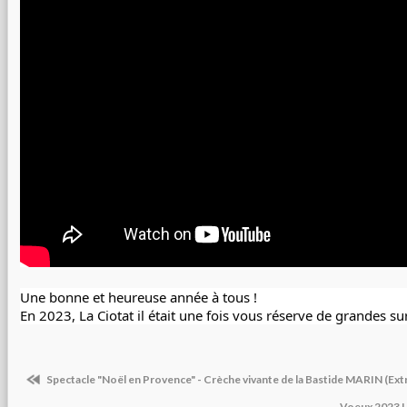
Une bonne et heureuse année à tous !
En 2023, La Ciotat il était une fois vous réserve de grandes sur
Spectacle "Noël en Provence" - Crèche vivante de la Bastide MARIN (Extr
Voeux 2023 La