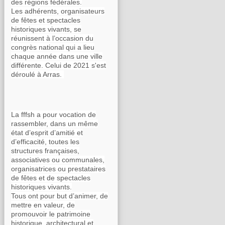
des régions fédérales.
Les adhérents, organisateurs
de fêtes et spectacles
historiques vivants, se
réunissent à l’occasion du
congrès national qui a lieu
chaque année dans une ville
différente. Celui de 2021 s'est
déroulé à Arras.
La fffsh a pour vocation de
rassembler, dans un même
état d’esprit d’amitié et
d’efficacité, toutes les
structures françaises,
associatives ou communales,
organisatrices ou prestataires
de fêtes et de spectacles
historiques vivants.
Tous ont pour but d’animer, de
mettre en valeur, de
promouvoir le patrimoine
historique, architectural et