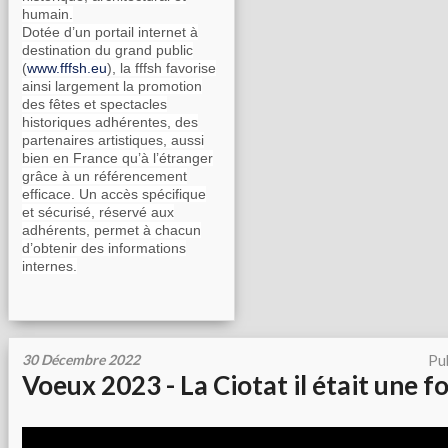
humain.
Dotée d’un portail internet à
destination du grand public
(
www.fffsh.eu
), la fffsh favorise
ainsi largement la promotion
des fêtes et spectacles
historiques adhérentes, des
partenaires artistiques, aussi
bien en France qu’à l’étranger
grâce à un référencement
efficace. Un accès spécifique
et sécurisé, réservé aux
adhérents, permet à chacun
d’obtenir des informations
internes.
30 Décembre 2022
Pu
Voeux 2023 - La Ciotat il était une fo