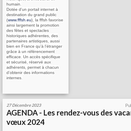
humain.
Dotée d’un portail internet à
destination du grand public
(
www.fffsh.eu
), la fffsh favorise
ainsi largement la promotion
des fêtes et spectacles
historiques adhérentes, des
partenaires artistiques, aussi
bien en France qu’à l’étranger
grâce à un référencement
efficace. Un accès spécifique
et sécurisé, réservé aux
adhérents, permet à chacun
d’obtenir des informations
internes.
27 Décembre 2023
Pu
AGENDA - Les rendez-vous des vacan
vœux 2024