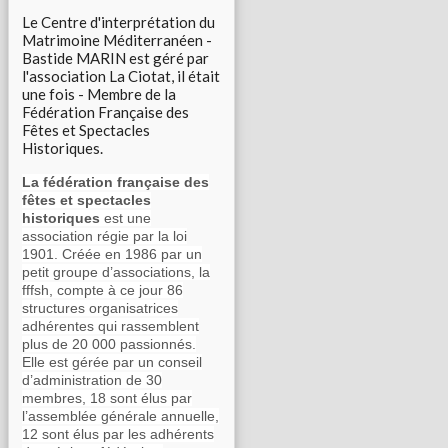
Le Centre d'interprétation du
Matrimoine Méditerranéen -
Bastide MARIN est géré par
l'association La Ciotat, il était
une fois - Membre de la
Fédération Française des
Fêtes et Spectacles
Historiques.
La fédération française des
fêtes et spectacles
historiques
est une
association régie par la loi
1901. Créée en 1986 par un
petit groupe d’associations, la
fffsh, compte à ce jour 86
structures organisatrices
adhérentes qui rassemblent
plus de 20 000 passionnés.
Elle est gérée par un conseil
d’administration de 30
membres, 18 sont élus par
l’assemblée générale annuelle,
12 sont élus par les adhérents