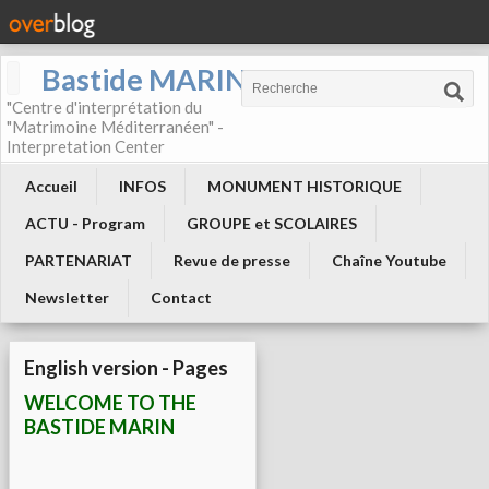
Bastide MARIN
"Centre d'interprétation du
"Matrimoine Méditerranéen" -
Interpretation Center
Accueil
INFOS
MONUMENT HISTORIQUE
ACTU - Program
GROUPE et SCOLAIRES
PARTENARIAT
Revue de presse
Chaîne Youtube
Newsletter
Contact
English version - Pages
WELCOME TO THE
BASTIDE MARIN