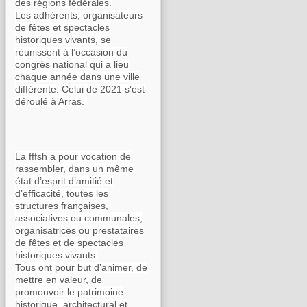
des régions fédérales.
Les adhérents, organisateurs
de fêtes et spectacles
historiques vivants, se
réunissent à l’occasion du
congrès national qui a lieu
chaque année dans une ville
différente. Celui de 2021 s'est
déroulé à Arras.
La fffsh a pour vocation de
rassembler, dans un même
état d’esprit d’amitié et
d’efficacité, toutes les
structures françaises,
associatives ou communales,
organisatrices ou prestataires
de fêtes et de spectacles
historiques vivants.
Tous ont pour but d’animer, de
mettre en valeur, de
promouvoir le patrimoine
historique, architectural et