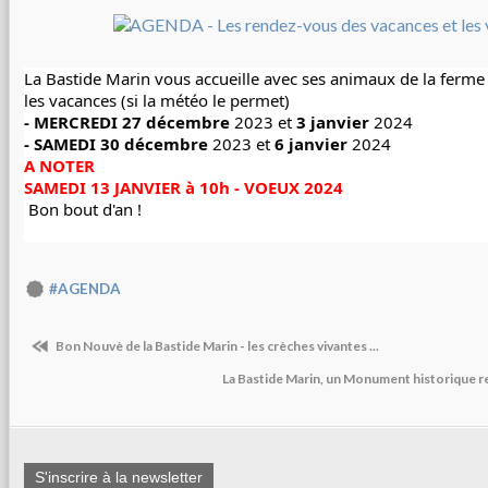
La 
Bastide Marin
 vous accueille avec ses animaux de la ferm
les vacances (si la météo le permet)
- MERCREDI 27 décembre
 2023 et
 3 janvier
 2024
- SAMEDI 30 décembre 
2023 et 
6 janvier
 2024
A NOTER
SAMEDI 13 JANVIER à 10h - VOEUX 2024
 Bon bout d'an !
#AGENDA
Bon Nouvè de la Bastide Marin - les crèches vivantes ...
La Bastide Marin, un Monument historique re
S'inscrire à la newsletter