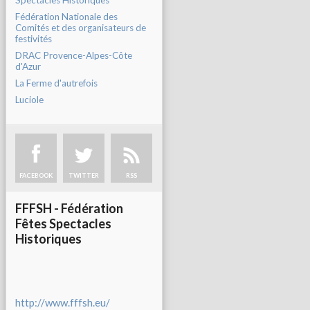
Spectacles Historiques
Fédération Nationale des
Comités et des organisateurs de
festivités
DRAC Provence-Alpes-Côte
d'Azur
La Ferme d'autrefois
Luciole
FACEBOOK
TWITTER
RSS
FFFSH - Fédération
Fêtes Spectacles
Historiques
http://www.fffsh.eu/