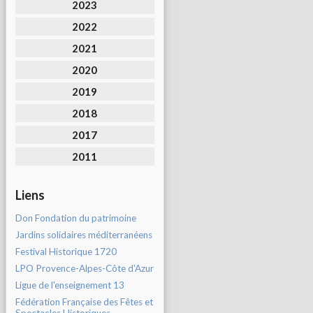
2023
2022
2021
2020
2019
2018
2017
2011
Liens
Don Fondation du patrimoine
Jardins solidaires méditerranéens
Festival Historique 1720
LPO Provence-Alpes-Côte d'Azur
Ligue de l'enseignement 13
Fédération Française des Fêtes et