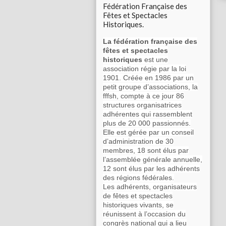
Fédération Française des
Fêtes et Spectacles
Historiques.
La fédération française des
fêtes et spectacles
historiques
est une
association régie par la loi
1901. Créée en 1986 par un
petit groupe d’associations, la
fffsh, compte à ce jour 86
structures organisatrices
adhérentes qui rassemblent
plus de 20 000 passionnés.
Elle est gérée par un conseil
d’administration de 30
membres, 18 sont élus par
l’assemblée générale annuelle,
12 sont élus par les adhérents
des régions fédérales.
Les adhérents, organisateurs
de fêtes et spectacles
historiques vivants, se
réunissent à l’occasion du
congrès national qui a lieu