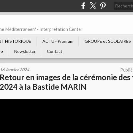
ne Méditerranéen" - Interpretation Center
T HISTORIQUE
ACTU - Program
GROUPE et SCOLAIRES
be
Newsletter
Contact
16 Janvier 2024
Publié
Retour en images de la cérémonie des
2024 à la Bastide MARIN