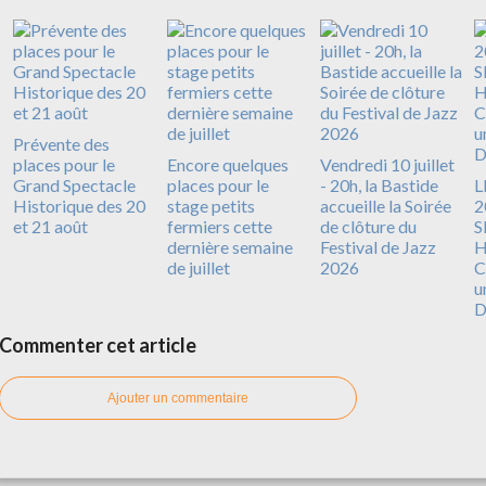
Prévente des
places pour le
Encore quelques
Vendredi 10 juillet
Grand Spectacle
places pour le
- 20h, la Bastide
L
Historique des 20
stage petits
accueille la Soirée
2
et 21 août
fermiers cette
de clôture du
S
dernière semaine
Festival de Jazz
H
de juillet
2026
C
u
D
Commenter cet article
Ajouter un commentaire