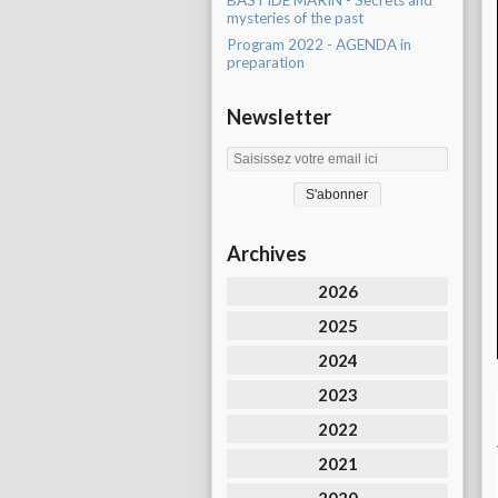
BASTIDE MARIN - Secrets and
mysteries of the past
Program 2022 - AGENDA in
preparation
Newsletter
Archives
2026
2025
2024
2023
2022
2021