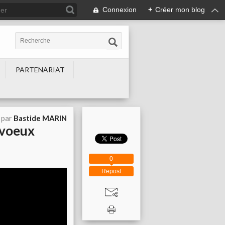
Connexion
+
Créer mon blog
PARTENARIAT
 par
Bastide MARIN
 voeux
0
Repost