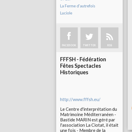
La Ferme d'autrefois
Luciole
FACEBOOK
TWITTER
RSS
FFFSH - Fédération
Fêtes Spectacles
Historiques
http://www.fffsh.eu/
Le Centre d'interprétation du
Matrimoine Méditerranéen -
Bastide MARIN est géré par
l'association La Ciotat, il était
une fois - Membre de la