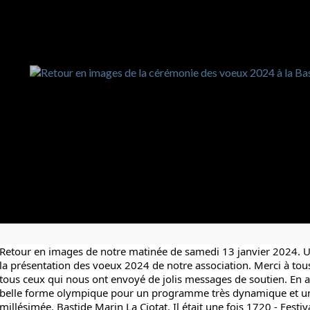
Retour en images de notre matinée de samedi 13 janvier 2024. Un
la présentation des voeux 2024 de notre association. Merci à tous 
tous ceux qui nous ont envoyé de jolis messages de soutien. En a
belle forme olympique pour un programme très dynamique et un
millésimée. 
Bastide Marin
La Ciotat, Il était une fois 1720 - Festiv