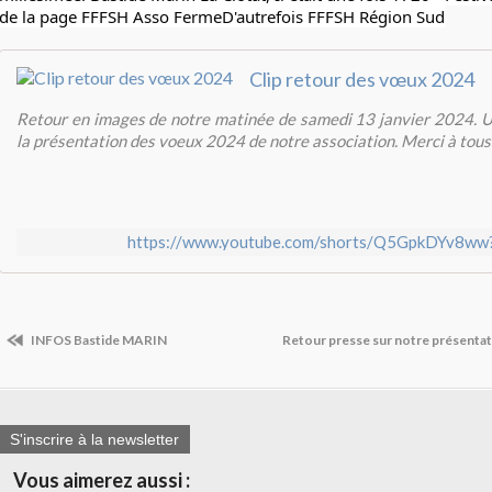
de la page FFFSH
Asso FermeD'autrefois
FFFSH Région Sud
Clip retour des vœux 2024
Retour en images de notre matinée de samedi 13 janvier 2024. U
la présentation des voeux 2024 de notre association. Merci à tous 
https://www.youtube.com/shorts/Q5GpkDYv8ww?
INFOS Bastide MARIN
Retour presse sur notre présenta
S'inscrire à la newsletter
Vous aimerez aussi :