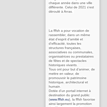
chaque année dans une ville
différente. Celui de 2021 s'est
déroulé à Arras.
La fffsh a pour vocation de
rassembler, dans un même
état d’esprit d’amitié et
d’efficacité, toutes les
structures françaises,
associatives ou communales,
organisatrices ou prestataires
de fêtes et de spectacles
historiques vivants.
Tous ont pour but d’animer, de
mettre en valeur, de
promouvoir le patrimoine
historique, architectural et
humain.
Dotée d’un portail internet à
destination du grand public
(
www.fffsh.eu
), la fffsh favorise
ainsi largement la promotion