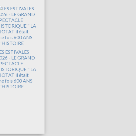
ES ESTIVALES
026 - LE GRAND
PECTACLE
ISTORIQUE " LA
IOTAT il était
ne fois 600 ANS
'HISTOIRE