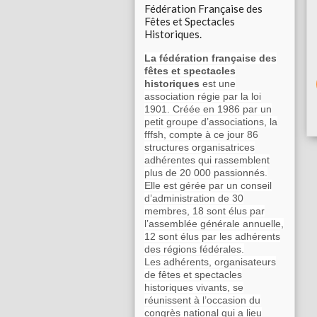
Fédération Française des
Fêtes et Spectacles
Historiques.
La fédération française des
fêtes et spectacles
historiques
est une
association régie par la loi
1901. Créée en 1986 par un
petit groupe d’associations, la
fffsh, compte à ce jour 86
structures organisatrices
adhérentes qui rassemblent
plus de 20 000 passionnés.
Elle est gérée par un conseil
d’administration de 30
membres, 18 sont élus par
l’assemblée générale annuelle,
12 sont élus par les adhérents
des régions fédérales.
Les adhérents, organisateurs
de fêtes et spectacles
historiques vivants, se
réunissent à l’occasion du
congrès national qui a lieu