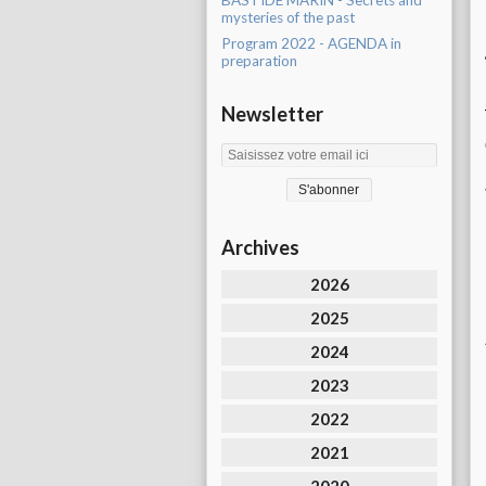
BASTIDE MARIN - Secrets and
mysteries of the past
Program 2022 - AGENDA in
preparation
Newsletter
Archives
2026
2025
2024
2023
2022
2021