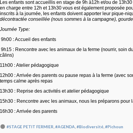
Les enfants sont accueillis en stage de 9h à12h et/ou de 13h3
en charge entre 12h et 13h30 vous est également proposée pou
inscrits à la journée, les enfants doivent apporter leur pique-ni
décontractée conseillée (nous sommes à la campagne), gourde
Journée Type:
9h00 : Accueil des enfants
9h15 : Rencontre avec les animaux de la ferme (nourrir, soin du 
câlins)
11h00 : Atelier pédagogique
12h00 : Arrivée des parents ou pause repas à la ferme (avec so
temps calme après repas
13h30 : Reprise des activités et atelier pédagogique
15h30 : Rencontre avec les animaux, nous les préparons pour l
16h30 : Arrivée des parents
,
,
,
#STAGE PETIT FERMIER
#AGENDA
#Biodiversité
#Pichoun