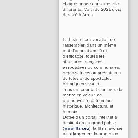
chaque année dans une ville
différente. Celui de 2021 s'est
déroulé à Arras.
La fffsh a pour vocation de
rassembler, dans un même
état d’esprit d’amitié et
d’efficacité, toutes les
structures françaises,
associatives ou communales,
organisatrices ou prestataires
de fêtes et de spectacles
historiques vivants.
Tous ont pour but d’animer, de
mettre en valeur, de
promouvoir le patrimoine
historique, architectural et
humain.
Dotée d’un portail internet à
destination du grand public
(
www.fffsh.eu
), la fffsh favorise
ainsi largement la promotion