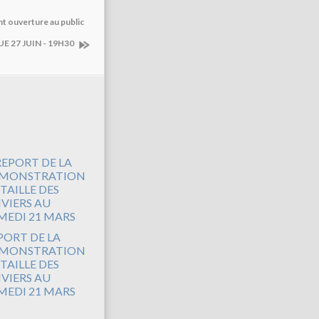
t ouverture au public
 27 JUIN - 19H30
PORT DE LA
MONSTRATION
 TAILLE DES
IVIERS AU
MEDI 21 MARS