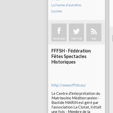
La Ferme d'autrefois
Luciole
FACEBOOK
TWITTER
RSS
FFFSH - Fédération
Fêtes Spectacles
Historiques
http://www.fffsh.eu/
Le Centre d'interprétation du
Matrimoine Méditerranéen -
Bastide MARIN est géré par
l'association La Ciotat, il était
une fois - Membre de la