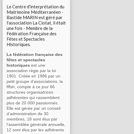
Le Centre d'interprétation du
Matrimoine Méditerranéen -
Bastide MARIN est géré par
l'association La Ciotat, il était
une fois - Membre de la
Fédération Française des
Fêtes et Spectacles
Historiques.
La fédération française des
fêtes et spectacles
historiques
est une
association régie par la loi
1901. Créée en 1986 par un
petit groupe d’associations, la
fffsh, compte à ce jour 86
structures organisatrices
adhérentes qui rassemblent
plus de 20 000 passionnés.
Elle est gérée par un conseil
d’administration de 30
membres, 18 sont élus par
l’assemblée générale annuelle,
12 sont élus par les adhérents