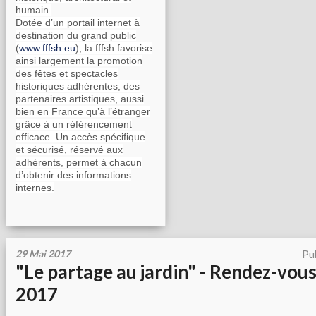
humain.
Dotée d’un portail internet à
destination du grand public
(
www.fffsh.eu
), la fffsh favorise
ainsi largement la promotion
des fêtes et spectacles
historiques adhérentes, des
partenaires artistiques, aussi
bien en France qu’à l’étranger
grâce à un référencement
efficace. Un accès spécifique
et sécurisé, réservé aux
adhérents, permet à chacun
d’obtenir des informations
internes.
29 Mai 2017
Pu
"Le partage au jardin" - Rendez-vous
2017