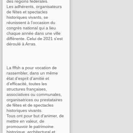
des régions fédérales.
Les adhérents, organisateurs
de fêtes et spectacles
historiques vivants, se
réunissent à l’occasion du
congrès national qui a lieu
chaque année dans une ville
différente. Celui de 2021 s'est
déroulé à Arras.
La fffsh a pour vocation de
rassembler, dans un même
état d’esprit d’amitié et
d’efficacité, toutes les
structures françaises,
associatives ou communales,
organisatrices ou prestataires
de fêtes et de spectacles
historiques vivants.
Tous ont pour but d’animer, de
mettre en valeur, de
promouvoir le patrimoine
historique, architectural et