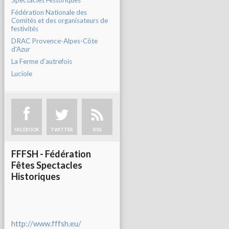
Spectacles Historiques
Fédération Nationale des
Comités et des organisateurs de
festivités
DRAC Provence-Alpes-Côte
d'Azur
La Ferme d'autrefois
Luciole
FACEBOOK
TWITTER
RSS
FFFSH - Fédération
Fêtes Spectacles
Historiques
http://www.fffsh.eu/