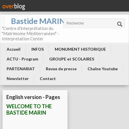
Bastide MARIN
"Centre d'interprétation du
"Matrimoine Méditerranéen" -
Interpretation Center
Accueil
INFOS
MONUMENT HISTORIQUE
ACTU - Program
GROUPE et SCOLAIRES
PARTENARIAT
Revue de presse
Chaîne Youtube
Newsletter
Contact
English version - Pages
WELCOME TO THE
BASTIDE MARIN