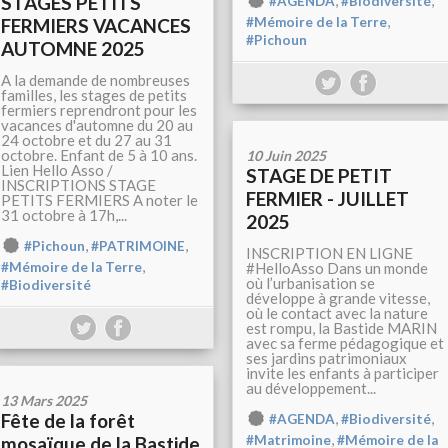
STAGES PETITS
,
,
#AGENDA
#Biodiversité
,
FERMIERS VACANCES
#Mémoire de la Terre
#Pichoun
AUTOMNE 2025
A la demande de nombreuses
familles, les stages de petits
fermiers reprendront pour les
vacances d'automne du 20 au
24 octobre et du 27 au 31
octobre. Enfant de 5 à 10 ans.
10 Juin 2025
Lien Hello Asso /
STAGE DE PETIT
INSCRIPTIONS STAGE
FERMIER - JUILLET
PETITS FERMIERS A noter le
31 octobre à 17h,...
2025
,
,
#Pichoun
#PATRIMOINE
INSCRIPTION EN LIGNE
,
#HelloAsso Dans un monde
#Mémoire de la Terre
où l’urbanisation se
#Biodiversité
développe à grande vitesse,
où le contact avec la nature
est rompu, la Bastide MARIN
avec sa ferme pédagogique et
ses jardins patrimoniaux
invite les enfants à participer
au développement...
13 Mars 2025
Fête de la forêt
,
,
#AGENDA
#Biodiversité
,
mosaïque de la Bastide
#Matrimoine
#Mémoire de la