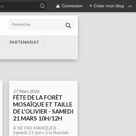
Connexion
+
Créer mon blog
PARTENARIAT
17 Mars 2026
FÊTE DE LA FORÊT
MOSAÏQUE ET TAILLE
DE L'OLIVIER - SAMEDI
21 MARS 10H/12H
À NE PAS MANQUER -
Samedi 21 mars à la Bastide