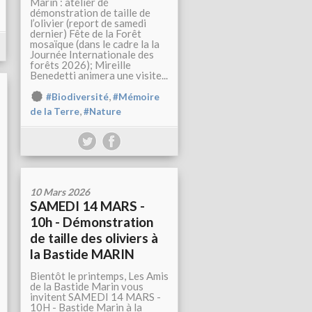
Marin : atelier dé
démonstration de taille de
l’olivier (report de samedi
dernier) Fête de la Forêt
mosaïque (dans le cadre la la
Journée Internationale des
forêts 2026); Mireille
Benedetti animera une visite...
,
#Biodiversité
#Mémoire
,
de la Terre
#Nature
10 Mars 2026
SAMEDI 14 MARS -
10h - Démonstration
de taille des oliviers à
la Bastide MARIN
Bientôt le printemps, Les Amis
de la Bastide Marin vous
invitent SAMEDI 14 MARS -
10H - Bastide Marin à la