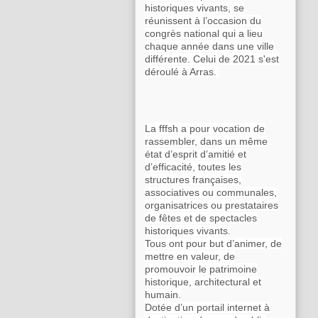
historiques vivants, se
réunissent à l’occasion du
congrès national qui a lieu
chaque année dans une ville
différente. Celui de 2021 s'est
déroulé à Arras.
La fffsh a pour vocation de
rassembler, dans un même
état d’esprit d’amitié et
d’efficacité, toutes les
structures françaises,
associatives ou communales,
organisatrices ou prestataires
de fêtes et de spectacles
historiques vivants.
Tous ont pour but d’animer, de
mettre en valeur, de
promouvoir le patrimoine
historique, architectural et
humain.
Dotée d’un portail internet à