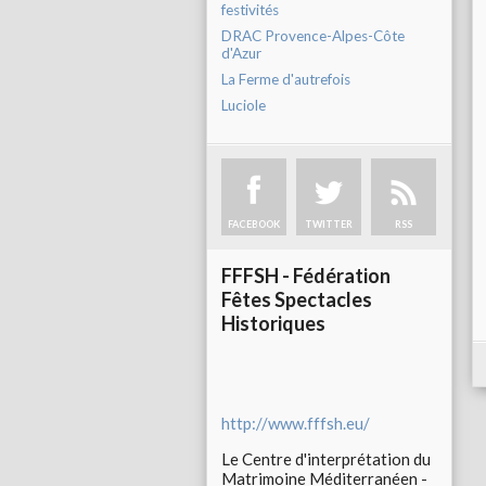
festivités
DRAC Provence-Alpes-Côte
d'Azur
La Ferme d'autrefois
Luciole
FACEBOOK
TWITTER
RSS
FFFSH - Fédération
Fêtes Spectacles
Historiques
http://www.fffsh.eu/
Le Centre d'interprétation du
Matrimoine Méditerranéen -