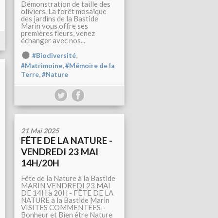
Démonstration de taille des
oliviers. La forêt mosaïque
des jardins de la Bastide
Marin vous offre ses
premières fleurs, venez
échanger avec nos...
,
#Biodiversité
,
#Matrimoine
#Mémoire de la
,
Terre
#Nature
21 Mai 2025
FÊTE DE LA NATURE -
VENDREDI 23 MAI
14H/20H
Fête de la Nature à la Bastide
MARIN VENDREDI 23 MAI
DE 14H à 20H - FÊTE DE LA
NATURE à la Bastide Marin
VISITES COMMENTÉES -
Bonheur et Bien être Nature