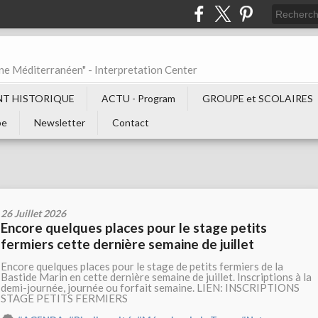
ne Méditerranéen" - Interpretation Center
T HISTORIQUE
ACTU - Program
GROUPE et SCOLAIRES
be
Newsletter
Contact
26 Juillet 2026
Encore quelques places pour le stage petits
fermiers cette dernière semaine de juillet
Encore quelques places pour le stage de petits fermiers de la
Bastide Marin en cette dernière semaine de juillet. Inscriptions à la
demi-journée, journée ou forfait semaine. LIEN: INSCRIPTIONS
STAGE PETITS FERMIERS