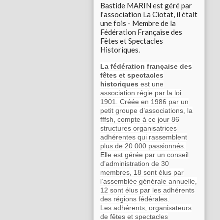
Bastide MARIN est géré par
l'association La Ciotat, il était
une fois - Membre de la
Fédération Française des
Fêtes et Spectacles
Historiques.
La fédération française des
fêtes et spectacles
historiques
est une
association régie par la loi
1901. Créée en 1986 par un
petit groupe d’associations, la
fffsh, compte à ce jour 86
structures organisatrices
adhérentes qui rassemblent
plus de 20 000 passionnés.
Elle est gérée par un conseil
d’administration de 30
membres, 18 sont élus par
l’assemblée générale annuelle,
12 sont élus par les adhérents
des régions fédérales.
Les adhérents, organisateurs
de fêtes et spectacles