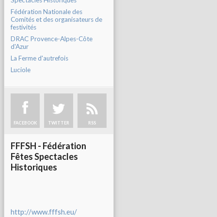
Spectacles Historiques
Fédération Nationale des
Comités et des organisateurs de
festivités
DRAC Provence-Alpes-Côte
d'Azur
La Ferme d'autrefois
Luciole
FACEBOOK
TWITTER
RSS
FFFSH - Fédération
Fêtes Spectacles
Historiques
http://www.fffsh.eu/