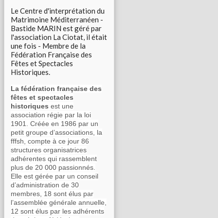
Le Centre d'interprétation du
Matrimoine Méditerranéen -
Bastide MARIN est géré par
l'association La Ciotat, il était
une fois - Membre de la
Fédération Française des
Fêtes et Spectacles
Historiques.
La fédération française des
fêtes et spectacles
historiques
est une
association régie par la loi
1901. Créée en 1986 par un
petit groupe d’associations, la
fffsh, compte à ce jour 86
structures organisatrices
adhérentes qui rassemblent
plus de 20 000 passionnés.
Elle est gérée par un conseil
d’administration de 30
membres, 18 sont élus par
l’assemblée générale annuelle,
12 sont élus par les adhérents