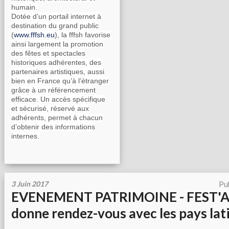
humain.
Dotée d’un portail internet à
destination du grand public
(
www.fffsh.eu
), la fffsh favorise
ainsi largement la promotion
des fêtes et spectacles
historiques adhérentes, des
partenaires artistiques, aussi
bien en France qu’à l’étranger
grâce à un référencement
efficace. Un accès spécifique
et sécurisé, réservé aux
adhérents, permet à chacun
d’obtenir des informations
internes.
3 Juin 2017
Pu
EVENEMENT PATRIMOINE - FEST'A
donne rendez-vous avec les pays lati