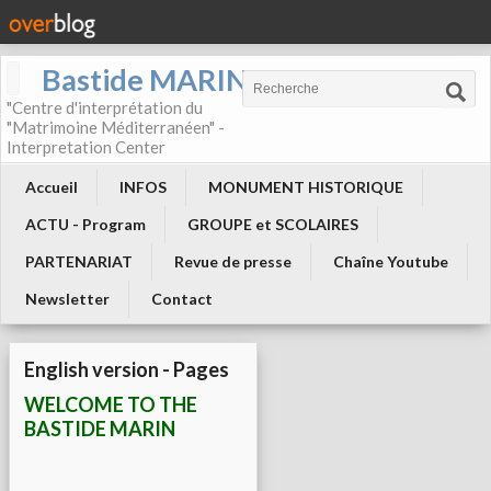
Bastide MARIN
"Centre d'interprétation du
"Matrimoine Méditerranéen" -
Interpretation Center
Accueil
INFOS
MONUMENT HISTORIQUE
ACTU - Program
GROUPE et SCOLAIRES
PARTENARIAT
Revue de presse
Chaîne Youtube
Newsletter
Contact
English version - Pages
WELCOME TO THE
BASTIDE MARIN