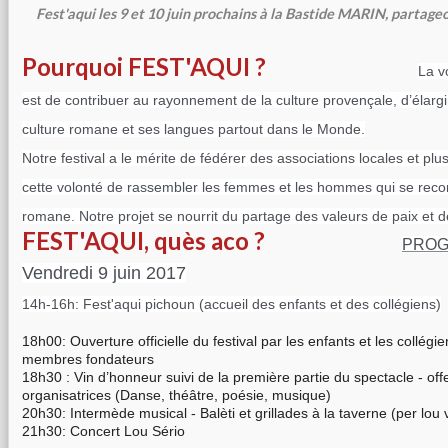
Fest'aqui les 9 et 10 juin prochains à la Bastide MARIN, partage
Pourquoi FEST'AQUI ?
La v
est de contribuer au rayonnement de la culture provençale, d’élargi
culture romane et ses langues partout dans le Monde.
Notre festival a le mérite de fédérer des associations locales et plu
cette volonté de rassembler les femmes et les hommes qui se reco
romane.
Notre projet se nourrit du partage des valeurs de paix et de
FEST'AQUI, quès aco ?
PRO
Vendredi 9 juin 2017
14h-16h: Fest'aqui pichoun (accueil des enfants et des collégiens)
18h00: Ouverture officielle du festival par les enfants et les collég
membres fondateurs
18h30 : Vin d’honneur suivi de la première partie du spectacle - off
organisatrices (Danse, théâtre, poésie, musique)
20h30: Intermède musical - Balèti et grillades à la taverne (per lou 
21h30: Concert Lou Sério