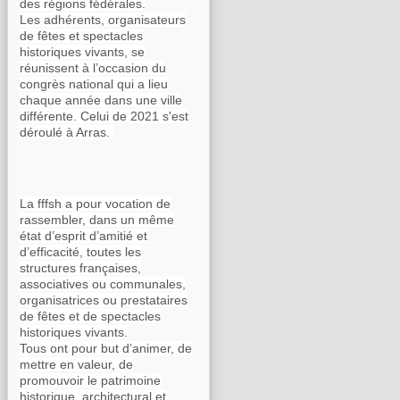
des régions fédérales.
Les adhérents, organisateurs
de fêtes et spectacles
historiques vivants, se
réunissent à l’occasion du
congrès national qui a lieu
chaque année dans une ville
différente. Celui de 2021 s'est
déroulé à Arras.
La fffsh a pour vocation de
rassembler, dans un même
état d’esprit d’amitié et
d’efficacité, toutes les
structures françaises,
associatives ou communales,
organisatrices ou prestataires
de fêtes et de spectacles
historiques vivants.
Tous ont pour but d’animer, de
mettre en valeur, de
promouvoir le patrimoine
historique, architectural et