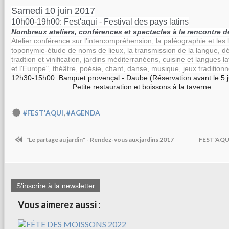
Samedi 10 juin 2017
10h00-19h00: Fest'aqui - Festival des pays latins
Nombreux ateliers, conférences et spectacles à la rencontre de
Atelier conférence sur l'intercompréhension, la paléographie et les 
toponymie-étude de noms de lieux, la transmission de la langue, dég
tradtion et vinification, jardins méditerranéens, cuisine et langues la
et l'Europe", théâtre, poésie, chant, danse, musique, jeux traditionne
12h30-15h00: Banquet provençal - Daube (Réservation avant le 5 j
Petite restauration et boissons à la taverne
,
#FEST'AQUI
#AGENDA
"Le partage au jardin" - Rendez-vous aux jardins 2017
FEST'AQUI
S'inscrire à la newsletter
Vous aimerez aussi :