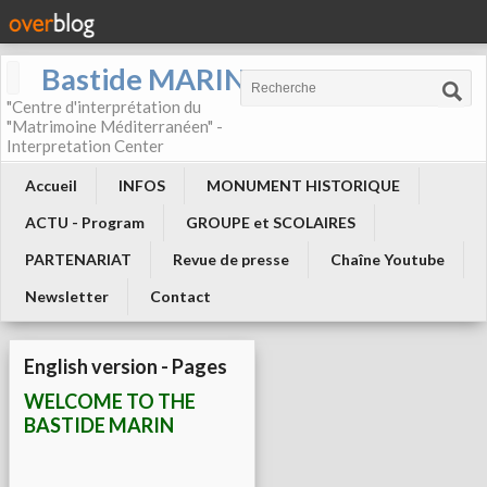
Bastide MARIN
"Centre d'interprétation du
"Matrimoine Méditerranéen" -
Interpretation Center
Accueil
INFOS
MONUMENT HISTORIQUE
ACTU - Program
GROUPE et SCOLAIRES
PARTENARIAT
Revue de presse
Chaîne Youtube
Newsletter
Contact
English version - Pages
WELCOME TO THE
BASTIDE MARIN