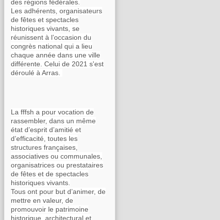
des régions fédérales.
Les adhérents, organisateurs
de fêtes et spectacles
historiques vivants, se
réunissent à l’occasion du
congrès national qui a lieu
chaque année dans une ville
différente. Celui de 2021 s'est
déroulé à Arras.
La fffsh a pour vocation de
rassembler, dans un même
état d’esprit d’amitié et
d’efficacité, toutes les
structures françaises,
associatives ou communales,
organisatrices ou prestataires
de fêtes et de spectacles
historiques vivants.
Tous ont pour but d’animer, de
mettre en valeur, de
promouvoir le patrimoine
historique, architectural et