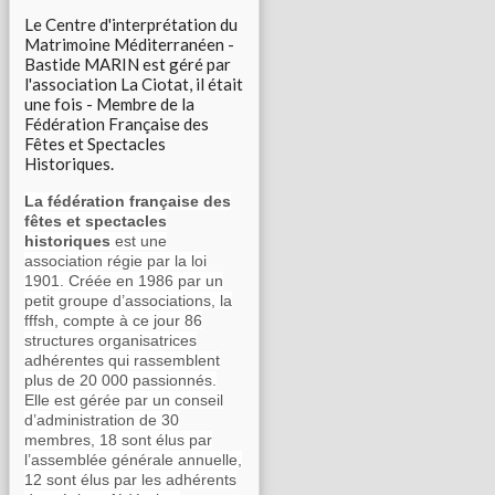
Le Centre d'interprétation du
Matrimoine Méditerranéen -
Bastide MARIN est géré par
l'association La Ciotat, il était
une fois - Membre de la
Fédération Française des
Fêtes et Spectacles
Historiques.
La fédération française des
fêtes et spectacles
historiques
est une
association régie par la loi
1901. Créée en 1986 par un
petit groupe d’associations, la
fffsh, compte à ce jour 86
structures organisatrices
adhérentes qui rassemblent
plus de 20 000 passionnés.
Elle est gérée par un conseil
d’administration de 30
membres, 18 sont élus par
l’assemblée générale annuelle,
12 sont élus par les adhérents