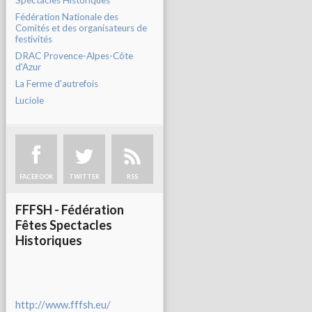
Spectacles Historiques
Fédération Nationale des
Comités et des organisateurs de
festivités
DRAC Provence-Alpes-Côte
d'Azur
La Ferme d'autrefois
Luciole
FACEBOOK
TWITTER
RSS
FFFSH - Fédération
Fêtes Spectacles
Historiques
http://www.fffsh.eu/