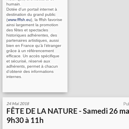
humain.
Dotée d’un portail internet à
destination du grand public
(
www.fffsh.eu
), la fffsh favorise
ainsi largement la promotion
des fêtes et spectacles
historiques adhérentes, des
partenaires artistiques, aussi
bien en France qu’à l’étranger
grâce à un référencement
efficace. Un accès spécifique
et sécurisé, réservé aux
adhérents, permet à chacun
d’obtenir des informations
internes.
24 Mai 2018
Pu
FÊTE DE LA NATURE - Samedi 26 ma
9h30 à 11h