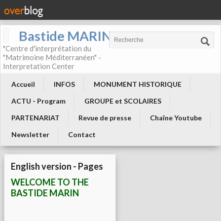
Bastide MARIN
"Centre d'interprétation du
"Matrimoine Méditerranéen" -
Interpretation Center
Accueil
INFOS
MONUMENT HISTORIQUE
ACTU - Program
GROUPE et SCOLAIRES
PARTENARIAT
Revue de presse
Chaîne Youtube
Newsletter
Contact
English version - Pages
WELCOME TO THE
BASTIDE MARIN