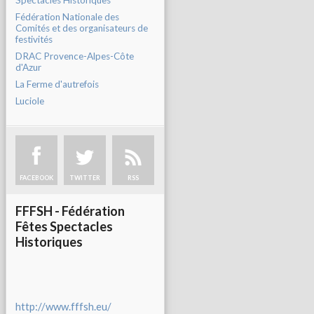
Spectacles Historiques
Fédération Nationale des
Comités et des organisateurs de
festivités
DRAC Provence-Alpes-Côte
d'Azur
La Ferme d'autrefois
Luciole
FACEBOOK
TWITTER
RSS
FFFSH - Fédération
Fêtes Spectacles
Historiques
http://www.fffsh.eu/