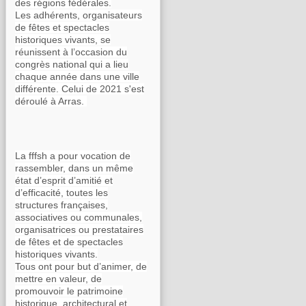
des régions fédérales.
Les adhérents, organisateurs
de fêtes et spectacles
historiques vivants, se
réunissent à l’occasion du
congrès national qui a lieu
chaque année dans une ville
différente. Celui de 2021 s'est
déroulé à Arras.
La fffsh a pour vocation de
rassembler, dans un même
état d’esprit d’amitié et
d’efficacité, toutes les
structures françaises,
associatives ou communales,
organisatrices ou prestataires
de fêtes et de spectacles
historiques vivants.
Tous ont pour but d’animer, de
mettre en valeur, de
promouvoir le patrimoine
historique, architectural et