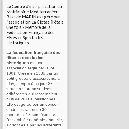
Le Centre d'interprétation du
Matrimoine Méditerranéen -
Bastide MARIN est géré par
l'association La Ciotat, il était
une fois - Membre de la
Fédération Française des
Fêtes et Spectacles
Historiques.
La fédération française des
fêtes et spectacles
historiques
est une
association régie par la loi
1901. Créée en 1986 par un
petit groupe d’associations, la
fffsh, compte à ce jour 86
structures organisatrices
adhérentes qui rassemblent
plus de 20 000 passionnés.
Elle est gérée par un conseil
d’administration de 30
membres, 18 sont élus par
l’assemblée générale annuelle,
12 sont élus par les adhérents