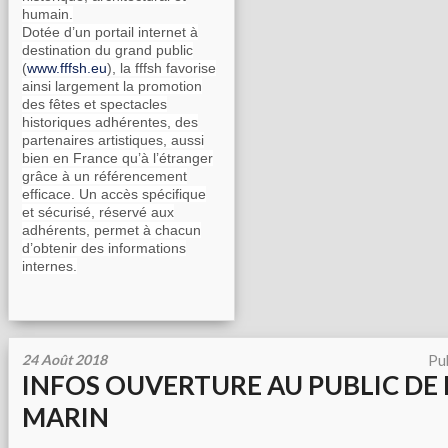
humain.
Dotée d’un portail internet à
destination du grand public
(
www.fffsh.eu
), la fffsh favorise
ainsi largement la promotion
des fêtes et spectacles
historiques adhérentes, des
partenaires artistiques, aussi
bien en France qu’à l’étranger
grâce à un référencement
efficace. Un accès spécifique
et sécurisé, réservé aux
adhérents, permet à chacun
d’obtenir des informations
internes.
24 Août 2018
Pu
INFOS OUVERTURE AU PUBLIC DE 
MARIN