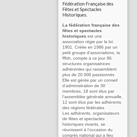
Fédération Française des
Fêtes et Spectacles
Historiques.
La fédération française des
fêtes et spectacles
historiques
est une
association régie par la loi
1901. Créée en 1986 par un
petit groupe d’associations, la
fffsh, compte à ce jour 86
structures organisatrices
adhérentes qui rassemblent
plus de 20 000 passionnés.
Elle est gérée par un conseil
d’administration de 30
membres, 18 sont élus par
l’assemblée générale annuelle,
12 sont élus par les adhérents
des régions fédérales.
Les adhérents, organisateurs
de fêtes et spectacles
historiques vivants, se
réunissent à l’occasion du
congrès national qui a lieu