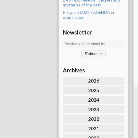
BASTIDE MARIN - Secrets and
mysteries of the past
Program 2022 - AGENDA in
preparation
Newsletter
Archives
2026
2025
2024
2023
2022
2021