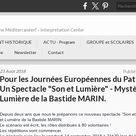
ne Méditerranéen" - Interpretation Center
T HISTORIQUE
ACTU - Program
GROUPE et SCOLAIRES
be
Newsletter
Contact
23 Août 2018
Publié
Pour les Journées Européennes du Pat
Un Spectacle "Son et Lumière" - Mystè
Lumière de la Bastide MARIN.
Depuis deux ans que nous le préparions ce nouveau spectacle "Son et
et Lumière de la Bastide MARIN.
Le scénario est écrit, les rôles distribués à 80 volontaires !
Les répétitions vont commencer.