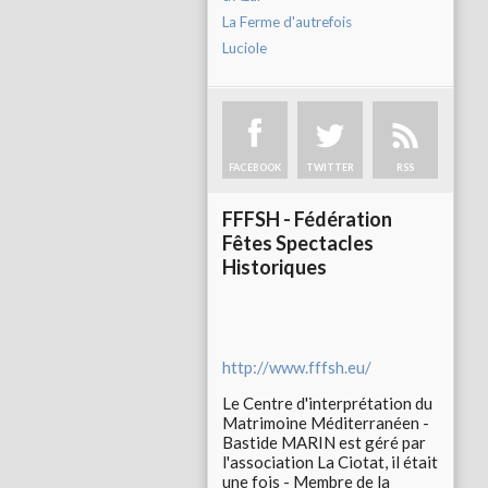
La Ferme d'autrefois
Luciole
FACEBOOK
TWITTER
RSS
FFFSH - Fédération
Fêtes Spectacles
Historiques
http://www.fffsh.eu/
Le Centre d'interprétation du
Matrimoine Méditerranéen -
Bastide MARIN est géré par
l'association La Ciotat, il était
une fois - Membre de la