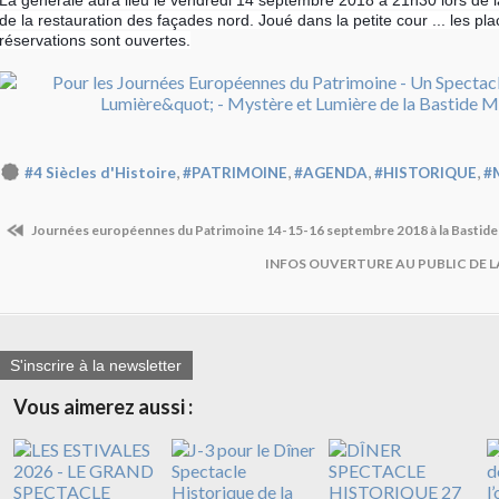
La générale aura lieu le vendredi 14 septembre 2018 à 21h30 lors de l
de la restauration des façades nord. Joué dans la petite cour ... les pla
réservations sont ouvertes.
,
,
,
,
#4 Siècles d'Histoire
#PATRIMOINE
#AGENDA
#HISTORIQUE
#
Journées européennes du Patrimoine 14-15-16 septembre 2018 à la Bastid
INFOS OUVERTURE AU PUBLIC DE 
S'inscrire à la newsletter
Vous aimerez aussi :