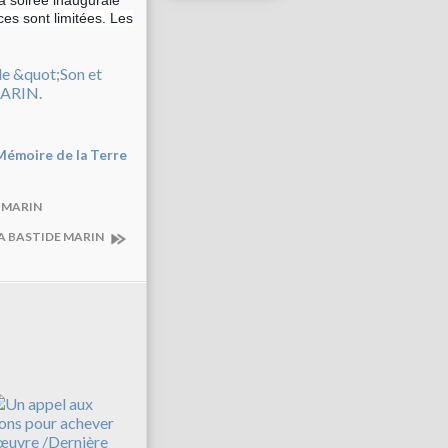
a soirée inaugurale
ces sont limitées. Les
Mémoire de la Terre
e MARIN
LA BASTIDE MARIN