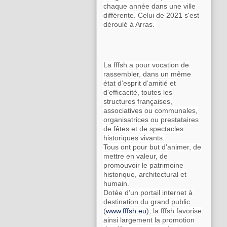
chaque année dans une ville
différente. Celui de 2021 s'est
déroulé à Arras.
La fffsh a pour vocation de
rassembler, dans un même
état d’esprit d’amitié et
d’efficacité, toutes les
structures françaises,
associatives ou communales,
organisatrices ou prestataires
de fêtes et de spectacles
historiques vivants.
Tous ont pour but d’animer, de
mettre en valeur, de
promouvoir le patrimoine
historique, architectural et
humain.
Dotée d’un portail internet à
destination du grand public
(
www.fffsh.eu
), la fffsh favorise
ainsi largement la promotion