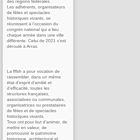
des régions fédérales.
Les adhérents, organisateurs
de fêtes et spectacles
historiques vivants, se
réunissent à l’occasion du
congrès national qui a lieu
chaque année dans une ville
différente. Celui de 2021 s'est
déroulé à Arras.
La fffsh a pour vocation de
rassembler, dans un même
état d’esprit d’amitié et
d’efficacité, toutes les
structures françaises,
associatives ou communales,
organisatrices ou prestataires
de fêtes et de spectacles
historiques vivants.
Tous ont pour but d’animer, de
mettre en valeur, de
promouvoir le patrimoine
historique, architectural et