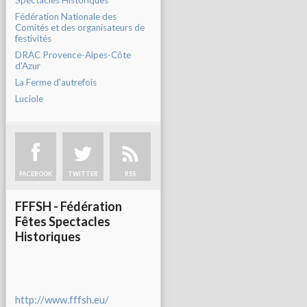
Spectacles Historiques
Fédération Nationale des
Comités et des organisateurs de
festivités
DRAC Provence-Alpes-Côte
d'Azur
La Ferme d'autrefois
Luciole
FACEBOOK
TWITTER
RSS
FFFSH - Fédération
Fêtes Spectacles
Historiques
http://www.fffsh.eu/