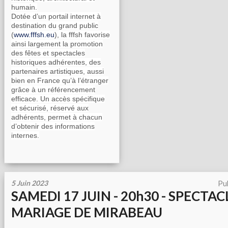
humain.
Dotée d’un portail internet à
destination du grand public
(
www.fffsh.eu
), la fffsh favorise
ainsi largement la promotion
des fêtes et spectacles
historiques adhérentes, des
partenaires artistiques, aussi
bien en France qu’à l’étranger
grâce à un référencement
efficace. Un accès spécifique
et sécurisé, réservé aux
adhérents, permet à chacun
d’obtenir des informations
internes.
5 Juin 2023
Pu
SAMEDI 17 JUIN - 20h30 - SPECTACL
MARIAGE DE MIRABEAU