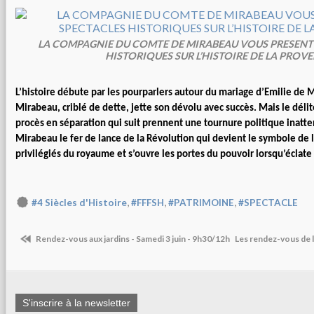
LA COMPAGNIE DU COMTE DE MIRABEAU VOUS PRESENTE
HISTORIQUES SUR L’HISTOIRE DE LA PROV
L’histoire débute par les pourparlers autour du mariage d’Emilie de 
Mirabeau, criblé de dette, jette son dévolu avec succès. Mais le déli
procès en séparation qui suit prennent une tournure politique inatt
Mirabeau le fer de lance de la Révolution qui devient le symbole de l
privilégiés du royaume et s’ouvre les portes du pouvoir lorsqu’éclate
,
,
,
#4 Siècles d'Histoire
#FFFSH
#PATRIMOINE
#SPECTACLE
Rendez-vous aux jardins - Samedi 3 juin - 9h30/12h
Les rendez-vous de l
S'inscrire à la newsletter