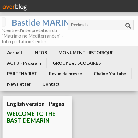
Bastide MARIN
"Centre d'interprétation du
"Matrimoine Méditerranéen" -
Interpretation Center
Accueil
INFOS
MONUMENT HISTORIQUE
ACTU - Program
GROUPE et SCOLAIRES
PARTENARIAT
Revue de presse
Chaîne Youtube
Newsletter
Contact
English version - Pages
WELCOME TO THE
BASTIDE MARIN