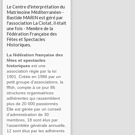
Le Centre d'interprétation du
Matrimoine Méditerranéen -
Bastide MARIN est géré par
l'association La Ciotat, il était
une fois - Membre de la
Fédération Française des
Fêtes et Spectacles
Historiques.
La fédération française des
fêtes et spectacles
historiques
est une
association régie par la loi
1901. Créée en 1986 par un
petit groupe d’associations, la
fffsh, compte à ce jour 86
structures organisatrices
adhérentes qui rassemblent
plus de 20 000 passionnés.
Elle est gérée par un conseil
d’administration de 30
membres, 18 sont élus par
l’assemblée générale annuelle,
12 sont élus par les adhérents