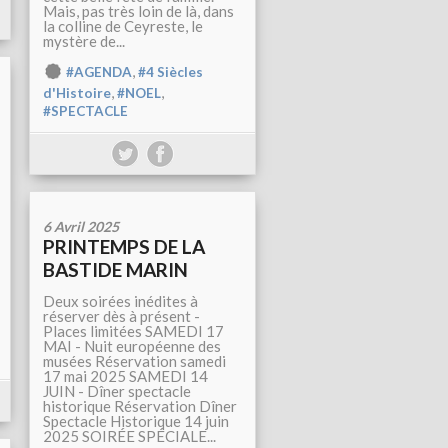
Mais, pas très loin de là, dans
la colline de Ceyreste, le
mystère de...
,
#AGENDA
#4 Siècles
,
,
d'Histoire
#NOEL
#SPECTACLE
6 Avril 2025
PRINTEMPS DE LA
BASTIDE MARIN
Deux soirées inédites à
réserver dès à présent -
Places limitées SAMEDI 17
MAI - Nuit européenne des
musées Réservation samedi
17 mai 2025 SAMEDI 14
JUIN - Dîner spectacle
historique Réservation Dîner
Spectacle Historique 14 juin
2025 SOIRÉE SPÉCIALE...