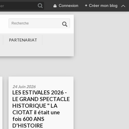
Connexion
+
Créer mon blog
PARTENARIAT
24 Juin 2026
LES ESTIVALES 2026 -
LE GRAND SPECTACLE
HISTORIQUE " LA
CIOTAT il était une
fois 600 ANS
D'HISTOIRE