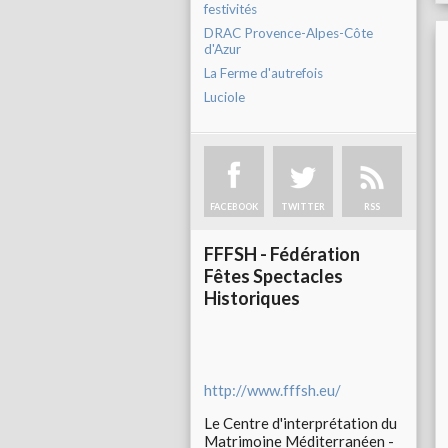
festivités
DRAC Provence-Alpes-Côte
d'Azur
La Ferme d'autrefois
Luciole
FACEBOOK
TWITTER
RSS
FFFSH - Fédération
Fêtes Spectacles
Historiques
http://www.fffsh.eu/
Le Centre d'interprétation du
Matrimoine Méditerranéen -