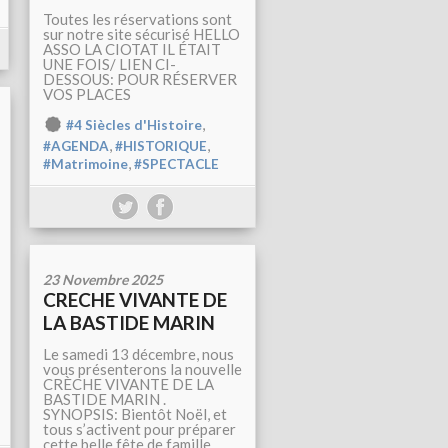
Toutes les réservations sont
sur notre site sécurisé HELLO
ASSO LA CIOTAT IL ÉTAIT
UNE FOIS/ LIEN CI-
DESSOUS: POUR RÉSERVER
VOS PLACES
,
#4 Siècles d'Histoire
,
,
#AGENDA
#HISTORIQUE
,
#Matrimoine
#SPECTACLE
23 Novembre 2025
CRECHE VIVANTE DE
LA BASTIDE MARIN
Le samedi 13 décembre, nous
vous présenterons la nouvelle
CRÈCHE VIVANTE DE LA
BASTIDE MARIN .
SYNOPSIS: Bientôt Noël, et
tous s’activent pour préparer
cette belle fête de famille.