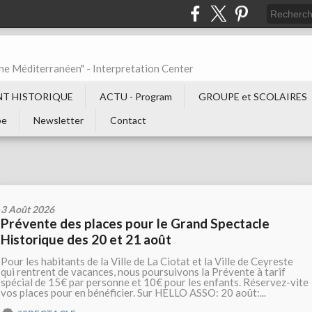
ne Méditerranéen" - Interpretation Center
T HISTORIQUE
ACTU - Program
GROUPE et SCOLAIRES
be
Newsletter
Contact
3 Août 2026
Prévente des places pour le Grand Spectacle
Historique des 20 et 21 août
Pour les habitants de la Ville de La Ciotat et la Ville de Ceyreste
qui rentrent de vacances, nous poursuivons la Prévente à tarif
spécial de 15€ par personne et 10€ pour les enfants. Réservez-vite
vos places pour en bénéficier. Sur HELLO ASSO: 20 août:...