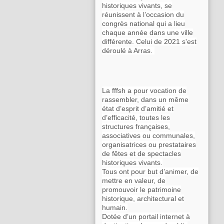
historiques vivants, se
réunissent à l’occasion du
congrès national qui a lieu
chaque année dans une ville
différente. Celui de 2021 s'est
déroulé à Arras.
La fffsh a pour vocation de
rassembler, dans un même
état d’esprit d’amitié et
d’efficacité, toutes les
structures françaises,
associatives ou communales,
organisatrices ou prestataires
de fêtes et de spectacles
historiques vivants.
Tous ont pour but d’animer, de
mettre en valeur, de
promouvoir le patrimoine
historique, architectural et
humain.
Dotée d’un portail internet à