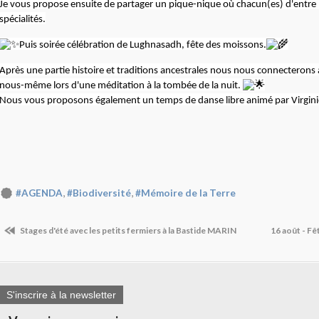
Je vous propose ensuite de partager un pique-nique où chacun(es) d'entre
spécialités.
Puis soirée célébration de Lughnasadh, fête des moissons.
Après une partie histoire et traditions ancestrales nous nous connecterons
nous-même lors d'une méditation à la tombée de la nuit.
Nous vous proposons également un temps de danse libre animé par Virginie
,
,
#AGENDA
#Biodiversité
#Mémoire de la Terre
Stages d'été avec les petits fermiers à la Bastide MARIN
16 août - Fê
S'inscrire à la newsletter