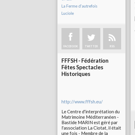
La Ferme d'autrefois
Luciole
FACEBOOK
TWITTER
RSS
FFFSH - Fédération
Fêtes Spectacles
Historiques
http://www.fffsh.eu/
Le Centre d'interprétation du
Matrimoine Méditerranéen -
Bastide MARIN est géré par
l'association La Ciotat, il était
une fois - Membre de la