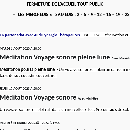
FERMETURE DE L’ACCUEIL TOUT PUBLIC
LES MERCREDIS ET SAMEDIS : 2 – 5 – 9 - 12 – 16 – 19 – 23
-
En partenariat avec
AudrÉynergie Thérapeutes
PAF : 15€ - Réservation a
MARDI 1 AOÛT 2023 À 20:00
Méditation Voyage sonore pleine lune
Avec Mariêt
Méditation pour la pleine lune -
Un voyage sonore en plein air dans un me
tapis de sol, coussin, couverture.
JEUDI 17 AOÛT 2023 À 20:00
Méditation Voyage sonore
Avec Mariêtre
Un voyage sonore en plein air dans un merveilleux lieu.
Prenez tapis de sol,
MARDI 8 et MARDI 22 AOÛT 2023 À 19:00