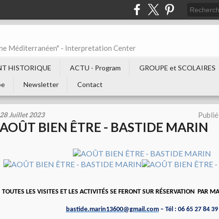
ne Méditerranéen" - Interpretation Center
T HISTORIQUE
ACTU - Program
GROUPE et SCOLAIRES
be
Newsletter
Contact
28 Juillet 2023
Publié
AOÛT BIEN ÊTRE - BASTIDE MARIN
TOUTES LES VISITES ET LES ACTIVITÉS SE FERONT SUR RÉSERVATION PAR M
bastide.marin13600@gmail.com
– Tél : 06 65 27 84 39