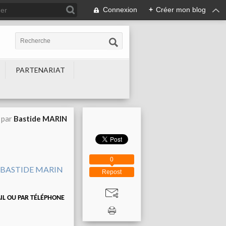
Connexion
+
Créer mon blog
PARTENARIAT
 par
Bastide MARIN
0
Repost
AIL OU PAR TÉLÉPHONE