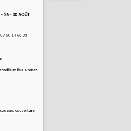
 – 26 - 30 AOÛT
u 07 68 14 60 33
re
rveilleux lieu.
Prenez
 coussin, couverture.