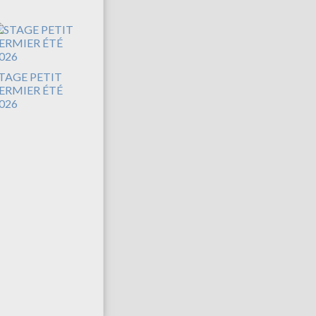
TAGE PETIT
ERMIER ÉTÉ
026