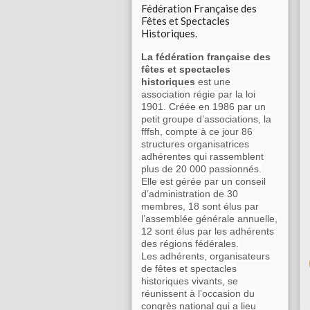
Fédération Française des
Fêtes et Spectacles
Historiques.
La fédération française des
fêtes et spectacles
historiques
est une
association régie par la loi
1901. Créée en 1986 par un
petit groupe d’associations, la
fffsh, compte à ce jour 86
structures organisatrices
adhérentes qui rassemblent
plus de 20 000 passionnés.
Elle est gérée par un conseil
d’administration de 30
membres, 18 sont élus par
l’assemblée générale annuelle,
12 sont élus par les adhérents
des régions fédérales.
Les adhérents, organisateurs
de fêtes et spectacles
historiques vivants, se
réunissent à l’occasion du
congrès national qui a lieu