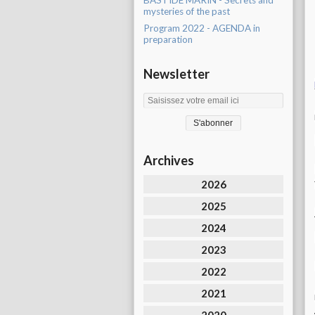
BASTIDE MARIN - Secrets and
mysteries of the past
Program 2022 - AGENDA in
preparation
Newsletter
Archives
2026
2025
2024
2023
2022
2021