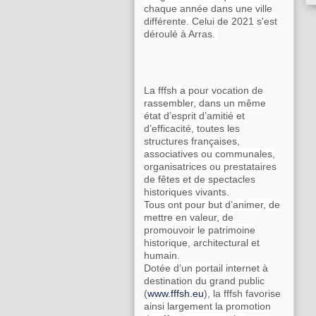
chaque année dans une ville
différente. Celui de 2021 s'est
déroulé à Arras.
La fffsh a pour vocation de
rassembler, dans un même
état d’esprit d’amitié et
d’efficacité, toutes les
structures françaises,
associatives ou communales,
organisatrices ou prestataires
de fêtes et de spectacles
historiques vivants.
Tous ont pour but d’animer, de
mettre en valeur, de
promouvoir le patrimoine
historique, architectural et
humain.
Dotée d’un portail internet à
destination du grand public
(
www.fffsh.eu
), la fffsh favorise
ainsi largement la promotion