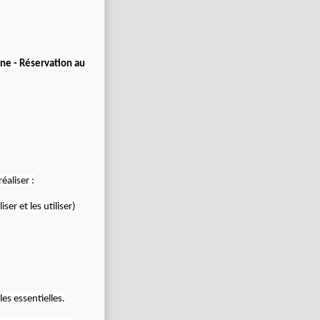
nne - Réservation au
éaliser :
er et les utiliser)
es essentielles.