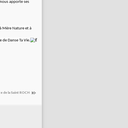
 nous apporte ses
 à Mère Nature et à
 de Danse Ta Vie.
te de la Saint ROCH