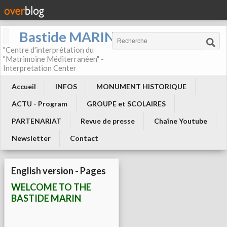
Bastide MARIN
"Centre d'interprétation du
"Matrimoine Méditerranéen" -
Interpretation Center
Accueil
INFOS
MONUMENT HISTORIQUE
ACTU - Program
GROUPE et SCOLAIRES
PARTENARIAT
Revue de presse
Chaîne Youtube
Newsletter
Contact
English version - Pages
WELCOME TO THE
BASTIDE MARIN