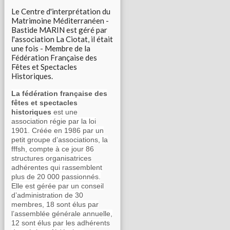
Le Centre d'interprétation du
Matrimoine Méditerranéen -
Bastide MARIN est géré par
l'association La Ciotat, il était
une fois - Membre de la
Fédération Française des
Fêtes et Spectacles
Historiques.
La fédération française des
fêtes et spectacles
historiques
est une
association régie par la loi
1901. Créée en 1986 par un
petit groupe d’associations, la
fffsh, compte à ce jour 86
structures organisatrices
adhérentes qui rassemblent
plus de 20 000 passionnés.
Elle est gérée par un conseil
d’administration de 30
membres, 18 sont élus par
l’assemblée générale annuelle,
12 sont élus par les adhérents