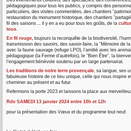
pédagogiques pour tous les publics, y compris des personn
particuliers, des visites commentées, des chantiers "patrimo
restauration du monument historique, des chantiers "partagé
fil des saisons ... il y en a eu pour tous les goûts, de la
cultu
tous
.
En fil rouge
,
 toujours la reconquête de la biodiversité, l'harm
transmission des savoirs, des savoir-faire, la "Mémoire de la 
avec la faune sauvage (refuge LPO), l'amitié avec les animau
pédagogique (la Ferme d'autrefois), le "Bien Être", la bienvei
l'engagement bénévole soutenu par un large partenariat.
Les traditions de notre terre provençale
, sa langue, ses u
fabuleuse histoire de ce lieu unique, celle qui nous inspire e
cheminer au présent et au futur. 
Refermons la porte 2023 et laissons la place aux merveilleu
Rdv SAMEDI 13 janvier 2024 entre 10h et 12h 
pour la présentation des Vœux et du programme tout neuf.