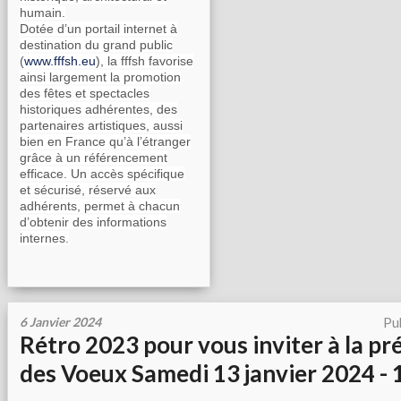
humain.
Dotée d’un portail internet à
destination du grand public
(
www.fffsh.eu
), la fffsh favorise
ainsi largement la promotion
des fêtes et spectacles
historiques adhérentes, des
partenaires artistiques, aussi
bien en France qu’à l’étranger
grâce à un référencement
efficace. Un accès spécifique
et sécurisé, réservé aux
adhérents, permet à chacun
d’obtenir des informations
internes.
6 Janvier 2024
Pu
Rétro 2023 pour vous inviter à la pr
des Voeux Samedi 13 janvier 2024 -