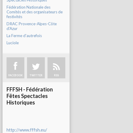
Spectacles Historiques
Fédération Nationale des
Comités et des organisateurs de
festivités
DRAC Provence-Alpes-Côte
d'Azur
La Ferme d'autrefois
Luciole
FACEBOOK
TWITTER
RSS
FFFSH - Fédération
Fêtes Spectacles
Historiques
http://www.fffsh.eu/