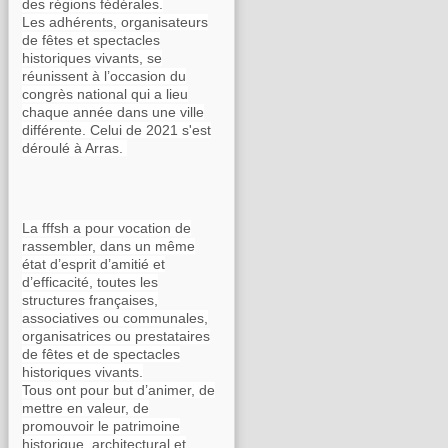
des régions fédérales.
Les adhérents, organisateurs
de fêtes et spectacles
historiques vivants, se
réunissent à l’occasion du
congrès national qui a lieu
chaque année dans une ville
différente. Celui de 2021 s'est
déroulé à Arras.
La fffsh a pour vocation de
rassembler, dans un même
état d’esprit d’amitié et
d’efficacité, toutes les
structures françaises,
associatives ou communales,
organisatrices ou prestataires
de fêtes et de spectacles
historiques vivants.
Tous ont pour but d’animer, de
mettre en valeur, de
promouvoir le patrimoine
historique, architectural et