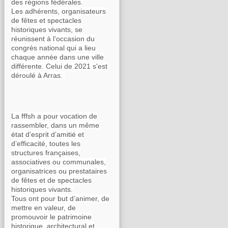
des régions fédérales.
Les adhérents, organisateurs
de fêtes et spectacles
historiques vivants, se
réunissent à l’occasion du
congrès national qui a lieu
chaque année dans une ville
différente. Celui de 2021 s'est
déroulé à Arras.
La fffsh a pour vocation de
rassembler, dans un même
état d’esprit d’amitié et
d’efficacité, toutes les
structures françaises,
associatives ou communales,
organisatrices ou prestataires
de fêtes et de spectacles
historiques vivants.
Tous ont pour but d’animer, de
mettre en valeur, de
promouvoir le patrimoine
historique, architectural et