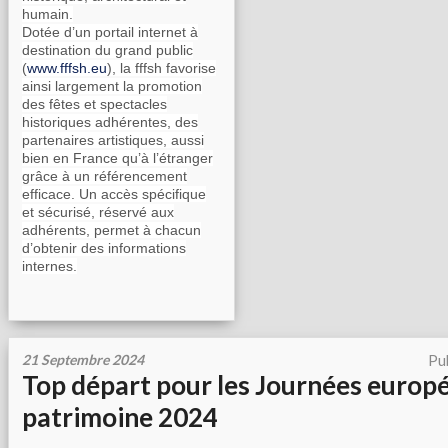
humain.
Dotée d’un portail internet à
destination du grand public
(
www.fffsh.eu
), la fffsh favorise
ainsi largement la promotion
des fêtes et spectacles
historiques adhérentes, des
partenaires artistiques, aussi
bien en France qu’à l’étranger
grâce à un référencement
efficace. Un accès spécifique
et sécurisé, réservé aux
adhérents, permet à chacun
d’obtenir des informations
internes.
21 Septembre 2024
Pu
Top départ pour les Journées europ
patrimoine 2024