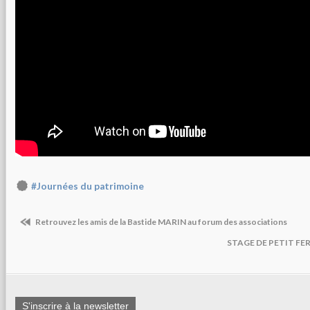
#Journées du patrimoine
Retrouvez les amis de la Bastide MARIN au forum des associations
STAGE DE PETIT F
S'inscrire à la newsletter