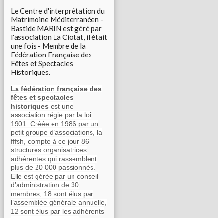
Le Centre d'interprétation du
Matrimoine Méditerranéen -
Bastide MARIN est géré par
l'association La Ciotat, il était
une fois - Membre de la
Fédération Française des
Fêtes et Spectacles
Historiques.
La fédération française des
fêtes et spectacles
historiques
est une
association régie par la loi
1901. Créée en 1986 par un
petit groupe d’associations, la
fffsh, compte à ce jour 86
structures organisatrices
adhérentes qui rassemblent
plus de 20 000 passionnés.
Elle est gérée par un conseil
d’administration de 30
membres, 18 sont élus par
l’assemblée générale annuelle,
12 sont élus par les adhérents