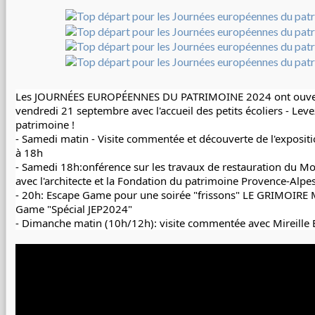
Les 
JOURNÉES EUROPÉENNES DU PATRIMOINE 2024
 ont ouve
vendredi 21 septembre avec l'accueil des petits écoliers - Levez
patrimoine !
- Samedi matin - Visite commentée et découverte de l'expositi
à 18h
- Samedi 18h:onférence sur les travaux de restauration du M
avec l'architecte et la 
Fondation du patrimoine Provence-Alpes
- 20h: Escape Game pour une soirée "frissons" 
LE GRIMOIRE M
Game "Spécial JEP2024"
- Dimanche matin (10h/12h): visite commentée avec 
Mireille