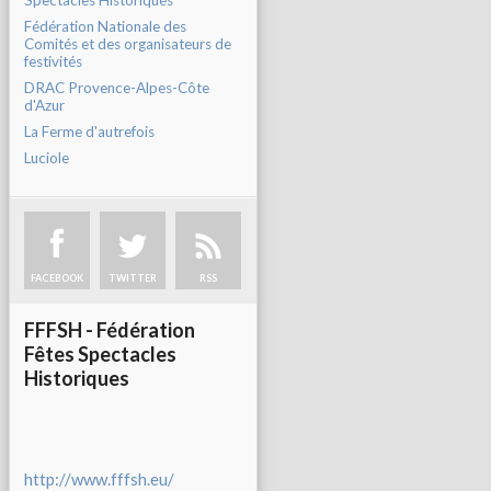
Spectacles Historiques
Fédération Nationale des
Comités et des organisateurs de
festivités
DRAC Provence-Alpes-Côte
d'Azur
La Ferme d'autrefois
Luciole
FACEBOOK
TWITTER
RSS
FFFSH - Fédération
Fêtes Spectacles
Historiques
http://www.fffsh.eu/