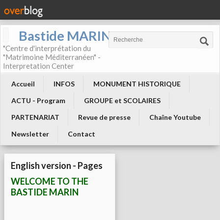
Bastide MARIN
"Centre d'interprétation du
"Matrimoine Méditerranéen" -
Interpretation Center
Accueil
INFOS
MONUMENT HISTORIQUE
ACTU - Program
GROUPE et SCOLAIRES
PARTENARIAT
Revue de presse
Chaîne Youtube
Newsletter
Contact
English version - Pages
WELCOME TO THE
BASTIDE MARIN