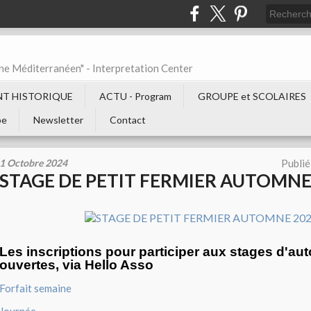
ne Méditerranéen" - Interpretation Center
T HISTORIQUE
ACTU - Program
GROUPE et SCOLAIRES
be
Newsletter
Contact
1 Octobre 2024
Publié
STAGE DE PETIT FERMIER AUTOMNE
Les inscriptions pour participer aux stages d'a
ouvertes, via Hello Asso
Forfait semaine