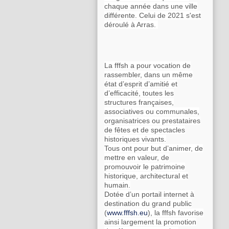
chaque année dans une ville
différente. Celui de 2021 s'est
déroulé à Arras.
La fffsh a pour vocation de
rassembler, dans un même
état d’esprit d’amitié et
d’efficacité, toutes les
structures françaises,
associatives ou communales,
organisatrices ou prestataires
de fêtes et de spectacles
historiques vivants.
Tous ont pour but d’animer, de
mettre en valeur, de
promouvoir le patrimoine
historique, architectural et
humain.
Dotée d’un portail internet à
destination du grand public
(
www.fffsh.eu
), la fffsh favorise
ainsi largement la promotion