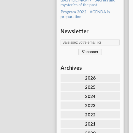
BASTIDE MARIN - Secrets and
mysteries of the past
Program 2022 - AGENDA in
preparation
Newsletter
Archives
2026
2025
2024
2023
2022
2021