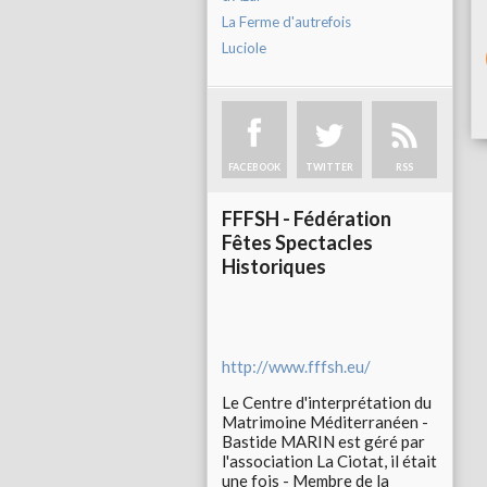
La Ferme d'autrefois
Luciole
FACEBOOK
TWITTER
RSS
FFFSH - Fédération
Fêtes Spectacles
Historiques
http://www.fffsh.eu/
Le Centre d'interprétation du
Matrimoine Méditerranéen -
Bastide MARIN est géré par
l'association La Ciotat, il était
une fois - Membre de la