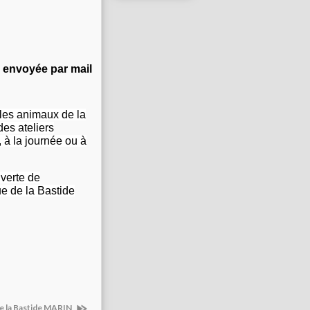
a envoyée par mail
 les animaux de la
des ateliers
à la journée ou à
uverte de
e de la Bastide
de la Bastide MARIN