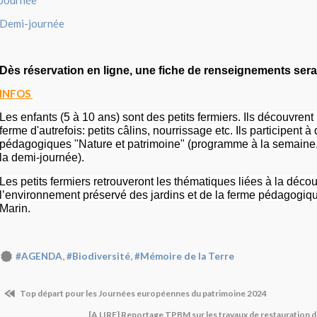
Journée
Demi-journée
Dès réservation en ligne, une fiche de renseignements ser
INFOS
Les enfants (5 à 10 ans) sont des petits fermiers. Ils découvrent
ferme d'autrefois: petits câlins, nourrissage etc. Ils participent à 
pédagogiques "Nature et patrimoine" (programme à la semaine, 
la demi-journée).
Les petits fermiers retrouveront les thématiques liées à la déco
l’environnement préservé des jardins et de la ferme pédagogiqu
Marin.
,
,
#AGENDA
#Biodiversité
#Mémoire de la Terre
Top départ pour les Journées européennes du patrimoine 2024
[A LIRE] Reportage TPBM sur les travaux de restauration 