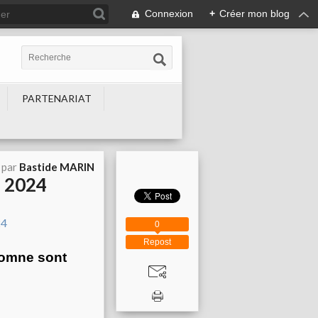
Connexion
+
Créer mon blog
PARTENARIAT
 par
Bastide MARIN
 2024
0
Repost
utomne sont