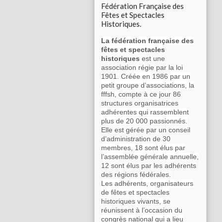
Fédération Française des
Fêtes et Spectacles
Historiques.
La fédération française des
fêtes et spectacles
historiques
est une
association régie par la loi
1901. Créée en 1986 par un
petit groupe d’associations, la
fffsh, compte à ce jour 86
structures organisatrices
adhérentes qui rassemblent
plus de 20 000 passionnés.
Elle est gérée par un conseil
d’administration de 30
membres, 18 sont élus par
l’assemblée générale annuelle,
12 sont élus par les adhérents
des régions fédérales.
Les adhérents, organisateurs
de fêtes et spectacles
historiques vivants, se
réunissent à l’occasion du
congrès national qui a lieu