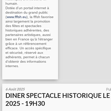
humain.
Dotée d’un portail internet à
destination du grand public
(
www.fffsh.eu
), la fffsh favorise
ainsi largement la promotion
des fêtes et spectacles
historiques adhérentes, des
partenaires artistiques, aussi
bien en France qu’à l’étranger
grâce à un référencement
efficace. Un accès spécifique
et sécurisé, réservé aux
adhérents, permet à chacun
d’obtenir des informations
internes.
6 Août 2025
Pu
DINER SPECTACLE HISTORIQUE LE
2025 - 19H30