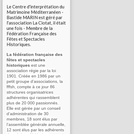
Le Centre d'interprétation du
Matrimoine Méditerranéen -
Bastide MARIN est géré par
l'association La Ciotat, il était
une fois - Membre de la
Fédération Française des
Fêtes et Spectacles
Historiques.
La fédération française des
fêtes et spectacles
historiques
est une
association régie par la loi
1901. Créée en 1986 par un
petit groupe d’associations, la
fffsh, compte à ce jour 86
structures organisatrices
adhérentes qui rassemblent
plus de 20 000 passionnés.
Elle est gérée par un conseil
d’administration de 30
membres, 18 sont élus par
l’assemblée générale annuelle,
12 sont élus par les adhérents