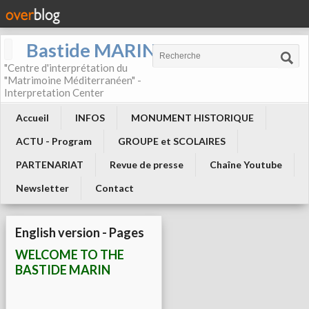
Bastide MARIN
"Centre d'interprétation du
"Matrimoine Méditerranéen" -
Interpretation Center
Accueil
INFOS
MONUMENT HISTORIQUE
ACTU - Program
GROUPE et SCOLAIRES
PARTENARIAT
Revue de presse
Chaîne Youtube
Newsletter
Contact
English version - Pages
WELCOME TO THE
BASTIDE MARIN