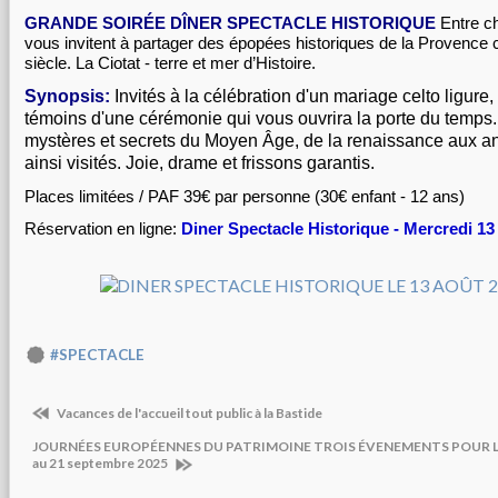
GRANDE SOIRÉE DÎNER SPECTACLE HISTORIQUE
Entre c
vous invitent à partager des épopées historiques de la Provence
siècle. La Ciotat - terre et mer d’Histoire.
Synopsis:
Invités à la célébration d'un mariage celto ligure
témoins d'une cérémonie qui vous ouvrira la porte du temp
mystères et secrets du Moyen Âge, de la renaissance aux an
ainsi visités. Joie, drame et frissons garantis.
Places limitées / PAF 39€ par personne (30€ enfant - 12 ans)
Réservation en ligne:
Diner Spectacle Historique - Mercredi 13
#SPECTACLE
Vacances de l'accueil tout public à la Bastide
JOURNÉES EUROPÉENNES DU PATRIMOINE TROIS ÉVENEMENTS POUR L
au 21 septembre 2025