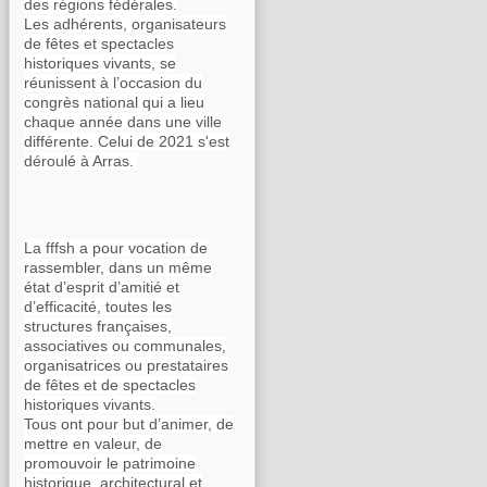
des régions fédérales.
Les adhérents, organisateurs
de fêtes et spectacles
historiques vivants, se
réunissent à l’occasion du
congrès national qui a lieu
chaque année dans une ville
différente. Celui de 2021 s'est
déroulé à Arras.
La fffsh a pour vocation de
rassembler, dans un même
état d’esprit d’amitié et
d’efficacité, toutes les
structures françaises,
associatives ou communales,
organisatrices ou prestataires
de fêtes et de spectacles
historiques vivants.
Tous ont pour but d’animer, de
mettre en valeur, de
promouvoir le patrimoine
historique, architectural et