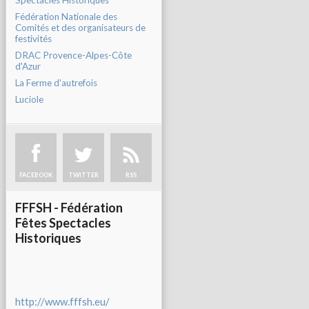
Spectacles Historiques
Fédération Nationale des
Comités et des organisateurs de
festivités
DRAC Provence-Alpes-Côte
d'Azur
La Ferme d'autrefois
Luciole
FACEBOOK
TWITTER
RSS
FFFSH - Fédération
Fêtes Spectacles
Historiques
http://www.fffsh.eu/