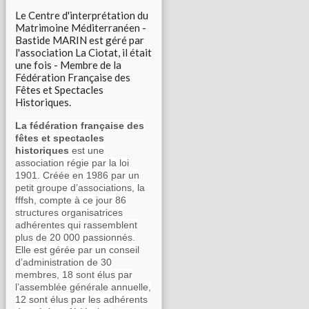
Le Centre d'interprétation du
Matrimoine Méditerranéen -
Bastide MARIN est géré par
l'association La Ciotat, il était
une fois - Membre de la
Fédération Française des
Fêtes et Spectacles
Historiques.
La fédération française des
fêtes et spectacles
historiques
est une
association régie par la loi
1901. Créée en 1986 par un
petit groupe d’associations, la
fffsh, compte à ce jour 86
structures organisatrices
adhérentes qui rassemblent
plus de 20 000 passionnés.
Elle est gérée par un conseil
d’administration de 30
membres, 18 sont élus par
l’assemblée générale annuelle,
12 sont élus par les adhérents