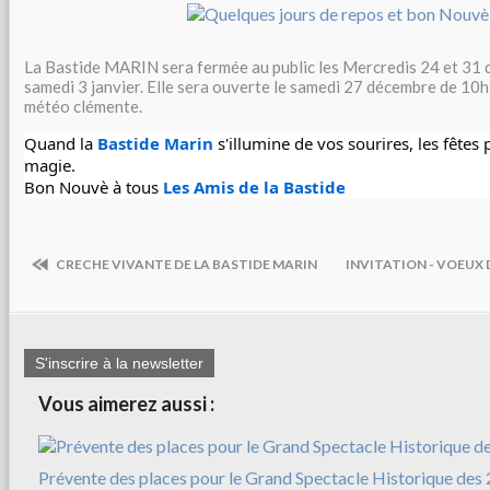
La Bastide MARIN sera fermée au public les Mercredis 24 et 31 d
samedi 3 janvier. Elle sera ouverte le samedi 27 décembre de 10h
météo clémente.
Quand la 
Bastide Marin
 s'illumine de vos sourires, les fêtes 
magie.
Bon Nouvè à tous 
Les Amis de la Bastide
CRECHE VIVANTE DE LA BASTIDE MARIN
INVITATION - VOEUX 
S'inscrire à la newsletter
Vous aimerez aussi :
Prévente des places pour le Grand Spectacle Historique des 