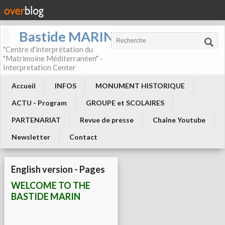
Bastide MARIN
"Centre d'interprétation du
"Matrimoine Méditerranéen" -
Interpretation Center
Accueil
INFOS
MONUMENT HISTORIQUE
ACTU - Program
GROUPE et SCOLAIRES
PARTENARIAT
Revue de presse
Chaîne Youtube
Newsletter
Contact
English version - Pages
WELCOME TO THE
BASTIDE MARIN