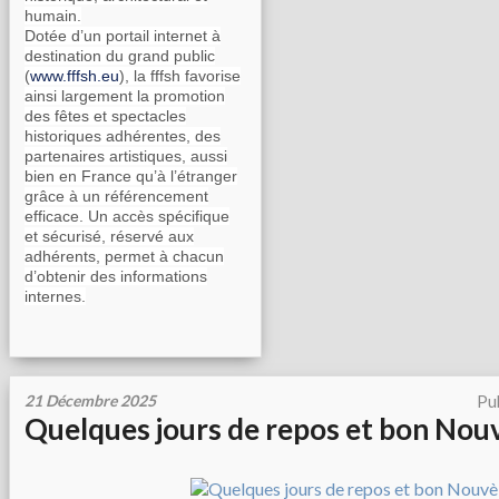
humain.
Dotée d’un portail internet à
destination du grand public
(
www.fffsh.eu
), la fffsh favorise
ainsi largement la promotion
des fêtes et spectacles
historiques adhérentes, des
partenaires artistiques, aussi
bien en France qu’à l’étranger
grâce à un référencement
efficace. Un accès spécifique
et sécurisé, réservé aux
adhérents, permet à chacun
d’obtenir des informations
internes.
21 Décembre 2025
Pu
Quelques jours de repos et bon Nouv