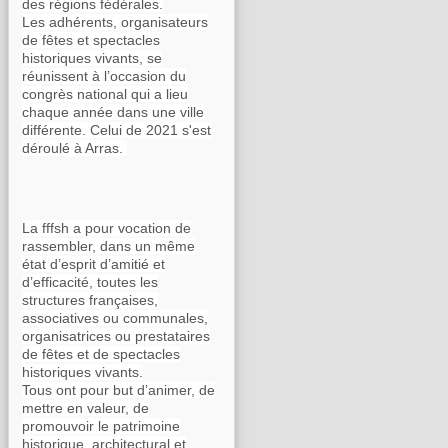
des régions fédérales.
Les adhérents, organisateurs
de fêtes et spectacles
historiques vivants, se
réunissent à l’occasion du
congrès national qui a lieu
chaque année dans une ville
différente. Celui de 2021 s'est
déroulé à Arras.
La fffsh a pour vocation de
rassembler, dans un même
état d’esprit d’amitié et
d’efficacité, toutes les
structures françaises,
associatives ou communales,
organisatrices ou prestataires
de fêtes et de spectacles
historiques vivants.
Tous ont pour but d’animer, de
mettre en valeur, de
promouvoir le patrimoine
historique, architectural et