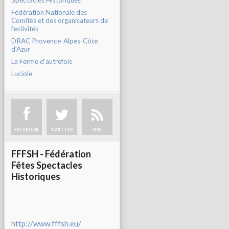
Spectacles Historiques
Fédération Nationale des
Comités et des organisateurs de
festivités
DRAC Provence-Alpes-Côte
d'Azur
La Ferme d'autrefois
Luciole
FACEBOOK
TWITTER
RSS
FFFSH - Fédération
Fêtes Spectacles
Historiques
http://www.fffsh.eu/