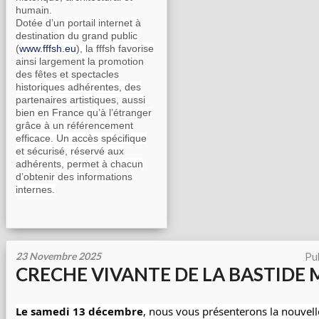
humain.
Dotée d’un portail internet à
destination du grand public
(
www.fffsh.eu
), la fffsh favorise
ainsi largement la promotion
des fêtes et spectacles
historiques adhérentes, des
partenaires artistiques, aussi
bien en France qu’à l’étranger
grâce à un référencement
efficace. Un accès spécifique
et sécurisé, réservé aux
adhérents, permet à chacun
d’obtenir des informations
internes.
23 Novembre 2025
Pu
CRECHE VIVANTE DE LA BASTIDE 
Le samedi 13 décembre
, nous vous présenterons la nouvell