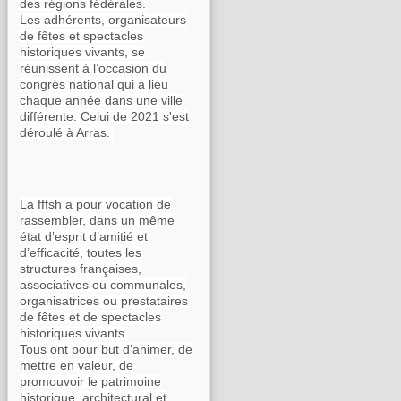
des régions fédérales.
Les adhérents, organisateurs
de fêtes et spectacles
historiques vivants, se
réunissent à l’occasion du
congrès national qui a lieu
chaque année dans une ville
différente. Celui de 2021 s'est
déroulé à Arras.
La fffsh a pour vocation de
rassembler, dans un même
état d’esprit d’amitié et
d’efficacité, toutes les
structures françaises,
associatives ou communales,
organisatrices ou prestataires
de fêtes et de spectacles
historiques vivants.
Tous ont pour but d’animer, de
mettre en valeur, de
promouvoir le patrimoine
historique, architectural et