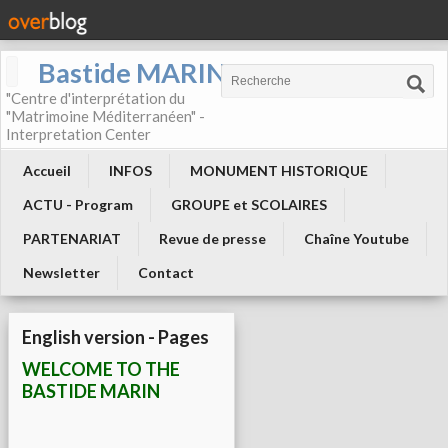
Bastide MARIN
"Centre d'interprétation du
"Matrimoine Méditerranéen" -
Interpretation Center
Accueil
INFOS
MONUMENT HISTORIQUE
ACTU - Program
GROUPE et SCOLAIRES
PARTENARIAT
Revue de presse
Chaîne Youtube
Newsletter
Contact
English version - Pages
WELCOME TO THE
BASTIDE MARIN