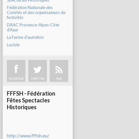
Spectacles Historiques
Fédération Nationale des
Comités et des organisateurs de
festivités
DRAC Provence-Alpes-Côte
d'Azur
La Ferme d'autrefois
Luciole
FACEBOOK
TWITTER
RSS
FFFSH - Fédération
Fêtes Spectacles
Historiques
http://www.fffsh.eu/