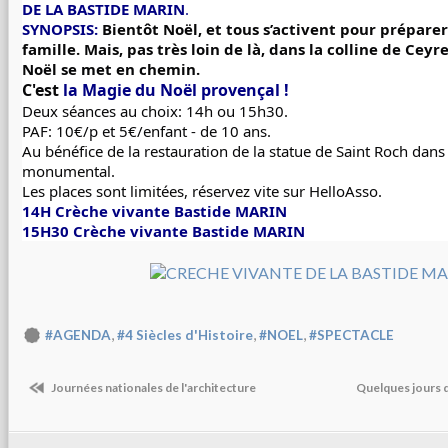
DE LA BASTIDE MARIN
. 
SYNOPSIS:
 Bientôt Noël, et tous s’activent pour préparer 
famille. Mais, pas très loin de là, dans la colline de Ceyr
Noël se met en chemin.
C'est 
la Magie du Noël provençal !
Deux séances au choix: 14h ou 15h30.
PAF: 10€/p et 5€/enfant - de 10 ans.
Au bénéfice de la restauration de la statue de Saint Roch dans s
monumental.
Les places sont limitées, réservez vite sur HelloAsso.
14H Crèche vivante Bastide MARIN
15H30 Crèche vivante Bastide MARIN
,
,
,
#AGENDA
#4 Siècles d'Histoire
#NOEL
#SPECTACLE
Journées nationales de l'architecture
Quelques jours 