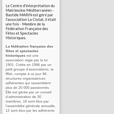
Le Centre d'interprétation du
Matrimoine Méditerranéen -
Bastide MARIN est géré par
l'association La Ciotat, il était
une fois - Membre de la
Fédération Française des
Fêtes et Spectacles
Historiques.
La fédération française des
fêtes et spectacles
historiques
est une
association régie par la loi
1901. Créée en 1986 par un
petit groupe d’associations, la
fffsh, compte à ce jour 86
structures organisatrices
adhérentes qui rassemblent
plus de 20 000 passionnés.
Elle est gérée par un conseil
d’administration de 30
membres, 18 sont élus par
l’assemblée générale annuelle,
12 sont élus par les adhérents