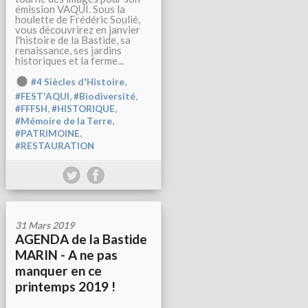
émission VAQUI. Sous la
houlette de Frédéric Soulié,
vous découvrirez en janvier
l'histoire de la Bastide, sa
renaissance, ses jardins
historiques et la ferme...
,
#4 Siècles d'Histoire
,
,
#FEST'AQUI
#Biodiversité
,
,
#FFFSH
#HISTORIQUE
,
#Mémoire de la Terre
,
#PATRIMOINE
#RESTAURATION
31 Mars 2019
AGENDA de la Bastide
MARIN - A ne pas
manquer en ce
printemps 2019 !