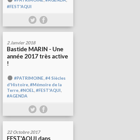
#PATRIMOINE
#AGENDA
#FEST'AQUI
2 Janvier 2018
Bastide MARIN - Une
année 2017 très active
!
,
#PATRIMOINE
#4 Siècles
,
d'Histoire
#Mémoire de la
,
,
,
Terre
#NOEL
#FEST'AQUI
#AGENDA
22 Octobre 2017
FEST'AQUI dans