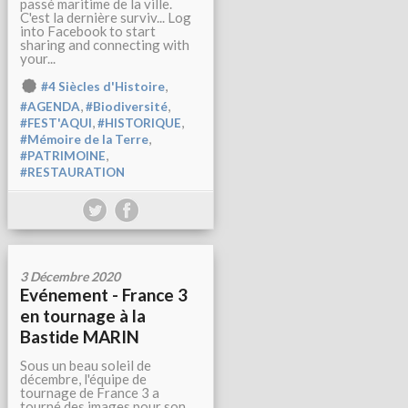
passé maritime de la ville.
C'est la dernière surviv... Log
into Facebook to start
sharing and connecting with
your...
,
#4 Siècles d'Histoire
,
,
#AGENDA
#Biodiversité
,
,
#FEST'AQUI
#HISTORIQUE
,
#Mémoire de la Terre
,
#PATRIMOINE
#RESTAURATION
3 Décembre 2020
Evénement - France 3
en tournage à la
Bastide MARIN
Sous un beau soleil de
décembre, l'équipe de
tournage de France 3 a
tourné des images pour son