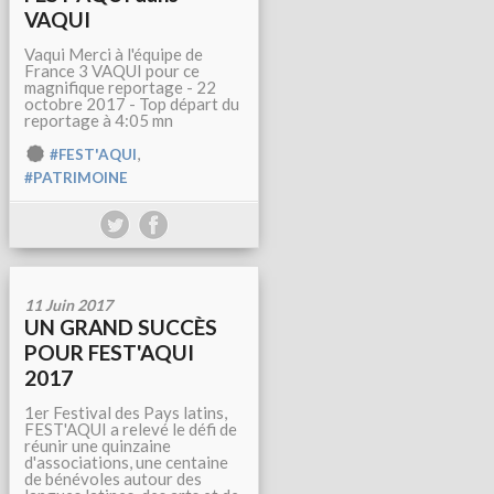
VAQUI
Vaqui Merci à l'équipe de
France 3 VAQUI pour ce
magnifique reportage - 22
octobre 2017 - Top départ du
reportage à 4:05 mn
,
#FEST'AQUI
#PATRIMOINE
11 Juin 2017
UN GRAND SUCCÈS
POUR FEST'AQUI
2017
1er Festival des Pays latins,
FEST'AQUI a relevé le défi de
réunir une quinzaine
d'associations, une centaine
de bénévoles autour des