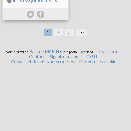
,
#FEST'AQUI
#AGENDA
1
2
>
>>
Bastide MARIN
Top articles
Voir le profil de
sur le portail Overblog
Contact
Signaler un abus
C.G.U.
Cookies et données personnelles
Préférences cookies