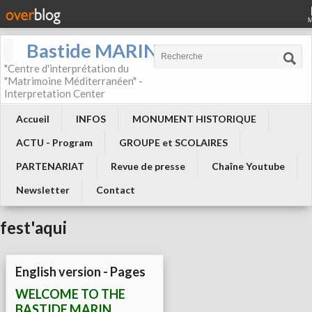
Bastide MARIN
"Centre d'interprétation du
"Matrimoine Méditerranéen" -
Interpretation Center
Accueil
INFOS
MONUMENT HISTORIQUE
ACTU - Program
GROUPE et SCOLAIRES
PARTENARIAT
Revue de presse
Chaîne Youtube
Newsletter
Contact
fest'aqui
English version - Pages
WELCOME TO THE
BASTIDE MARIN