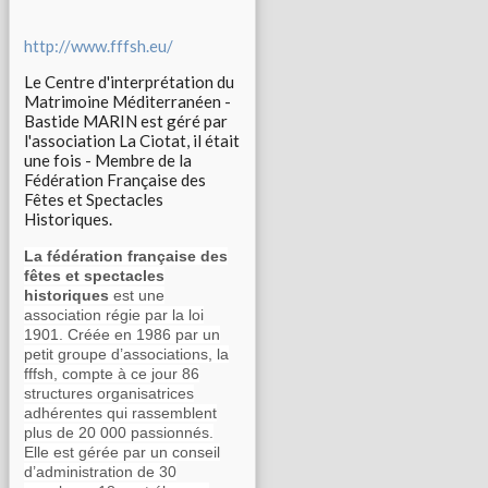
http://www.fffsh.eu/
Le Centre d'interprétation du
Matrimoine Méditerranéen -
Bastide MARIN est géré par
l'association La Ciotat, il était
une fois - Membre de la
Fédération Française des
Fêtes et Spectacles
Historiques.
La fédération française des
fêtes et spectacles
historiques
est une
association régie par la loi
1901. Créée en 1986 par un
petit groupe d’associations, la
fffsh, compte à ce jour 86
structures organisatrices
adhérentes qui rassemblent
plus de 20 000 passionnés.
Elle est gérée par un conseil
d’administration de 30