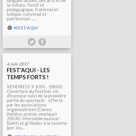
langues latines, des arts et de
la culture. Festif et
pédagogique, fraternel et
ludique, convivial et
patrimonial ......
#FEST'AQUI
4 Juin 2017
FEST'AQUI - LES
TEMPS FORTS !
VENDREDI 9 JUIN - 18h00:
Ouverture du Festival, vin
d'honneur suivi de la première
partie du spectacle - offerte
par les associations
organisatrices (Danse,
théâtre, poésie, musique)
20h30: Intermède musical -
Balèti et grillades à la taverne
(per lou...