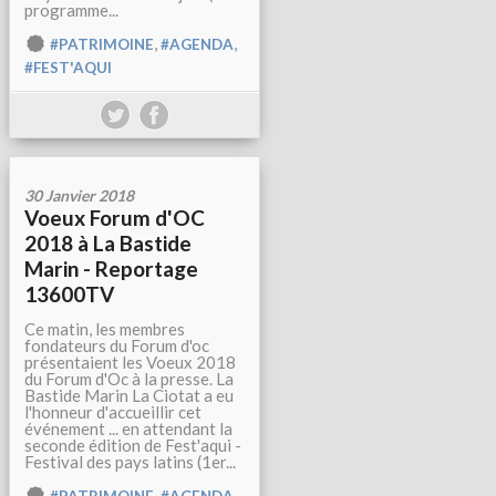
programme...
,
,
#PATRIMOINE
#AGENDA
#FEST'AQUI
30 Janvier 2018
Voeux Forum d'OC
2018 à La Bastide
Marin - Reportage
13600TV
Ce matin, les membres
fondateurs du Forum d'oc
présentaient les Voeux 2018
du Forum d'Oc à la presse. La
Bastide Marin La Ciotat a eu
l'honneur d'accueillir cet
événement ... en attendant la
seconde édition de Fest'aqui -
Festival des pays latins (1er...
,
,