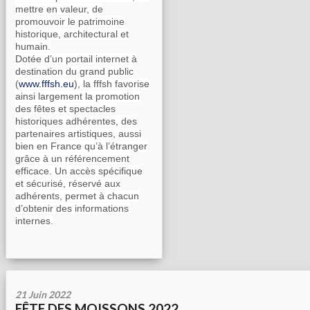
mettre en valeur, de
promouvoir le patrimoine
historique, architectural et
humain.
Dotée d’un portail internet à
destination du grand public
(
www.fffsh.eu
), la fffsh favorise
ainsi largement la promotion
des fêtes et spectacles
historiques adhérentes, des
partenaires artistiques, aussi
bien en France qu’à l’étranger
grâce à un référencement
efficace. Un accès spécifique
et sécurisé, réservé aux
adhérents, permet à chacun
d’obtenir des informations
internes.
21 Juin 2022
FÊTE DES MOISSONS 2022