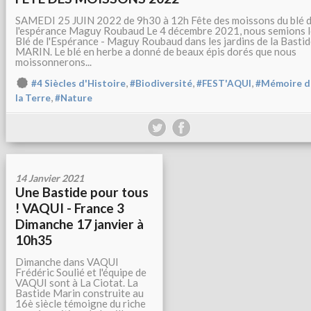
SAMEDI 25 JUIN 2022 de 9h30 à 12h Fête des moissons du blé 
l'espérance Maguy Roubaud Le 4 décembre 2021, nous semions l
Blé de l'Espérance - Maguy Roubaud dans les jardins de la Basti
MARIN. Le blé en herbe a donné de beaux épis dorés que nous
moissonnerons...
,
,
,
#4 Siècles d'Histoire
#Biodiversité
#FEST'AQUI
#Mémoire d
,
la Terre
#Nature
14 Janvier 2021
Une Bastide pour tous
! VAQUI - France 3
Dimanche 17 janvier à
10h35
Dimanche dans VAQUI
Frédéric Soulié et l'équipe de
VAQUI sont à La Ciotat. La
Bastide Marin construite au
16è siècle témoigne du riche