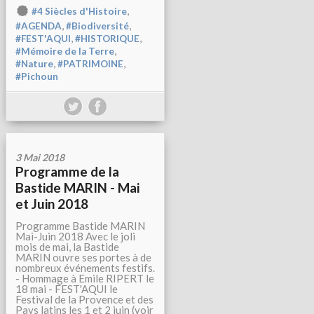
,
#4 Siècles d'Histoire
,
,
#AGENDA
#Biodiversité
,
,
#FEST'AQUI
#HISTORIQUE
,
#Mémoire de la Terre
,
,
#Nature
#PATRIMOINE
#Pichoun
3 Mai 2018
Programme de la
Bastide MARIN - Mai
et Juin 2018
Programme Bastide MARIN
Mai-Juin 2018 Avec le joli
mois de mai, la Bastide
MARIN ouvre ses portes à de
nombreux événements festifs.
- Hommage à Emile RIPERT le
18 mai - FEST'AQUI le
Festival de la Provence et des
Pays latins les 1 et 2 juin (voir