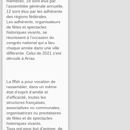
membres, 18 sont élus par
l’assemblée générale annuelle,
12 sont élus par les adhérents
des régions fédérales.
Les adhérents, organisateurs
de fêtes et spectacles
historiques vivants, se
réunissent à l’occasion du
congrès national qui a lieu
chaque année dans une ville
différente. Celui de 2021 s'est
déroulé à Arras.
La fffsh a pour vocation de
rassembler, dans un même
état d’esprit d’amitié et
d’efficacité, toutes les
structures françaises,
associatives ou communales,
organisatrices ou prestataires
de fêtes et de spectacles
historiques vivants.
Tous ont pour but d’animer, de