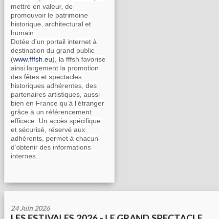
mettre en valeur, de
promouvoir le patrimoine
historique, architectural et
humain.
Dotée d’un portail internet à
destination du grand public
(
www.fffsh.eu
), la fffsh favorise
ainsi largement la promotion
des fêtes et spectacles
historiques adhérentes, des
partenaires artistiques, aussi
bien en France qu’à l’étranger
grâce à un référencement
efficace. Un accès spécifique
et sécurisé, réservé aux
adhérents, permet à chacun
d’obtenir des informations
internes.
24 Juin 2026
LES ESTIVALES 2026 - LE GRAND SPECTACLE