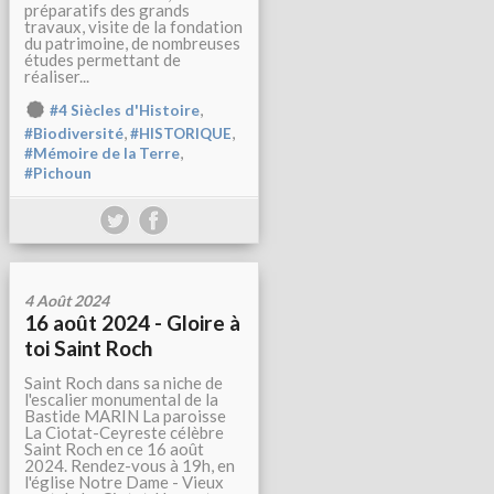
préparatifs des grands
travaux, visite de la fondation
du patrimoine, de nombreuses
études permettant de
réaliser...
,
#4 Siècles d'Histoire
,
,
#Biodiversité
#HISTORIQUE
,
#Mémoire de la Terre
#Pichoun
4 Août 2024
16 août 2024 - Gloire à
toi Saint Roch
Saint Roch dans sa niche de
l'escalier monumental de la
Bastide MARIN La paroisse
La Ciotat-Ceyreste célèbre
Saint Roch en ce 16 août
2024. Rendez-vous à 19h, en
l'église Notre Dame - Vieux