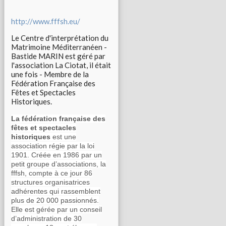
http://www.fffsh.eu/
Le Centre d'interprétation du
Matrimoine Méditerranéen -
Bastide MARIN est géré par
l'association La Ciotat, il était
une fois - Membre de la
Fédération Française des
Fêtes et Spectacles
Historiques.
La fédération française des
fêtes et spectacles
historiques
est une
association régie par la loi
1901. Créée en 1986 par un
petit groupe d’associations, la
fffsh, compte à ce jour 86
structures organisatrices
adhérentes qui rassemblent
plus de 20 000 passionnés.
Elle est gérée par un conseil
d’administration de 30