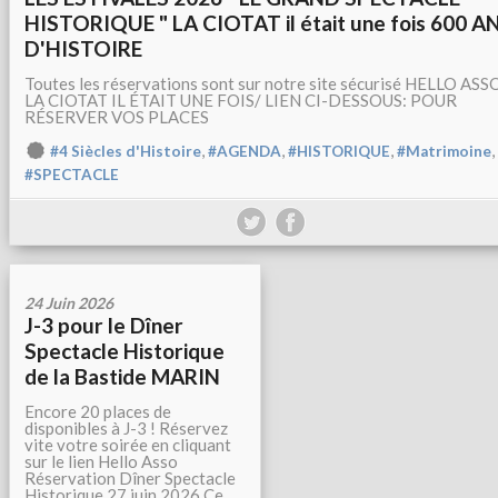
HISTORIQUE " LA CIOTAT il était une fois 600 A
D'HISTOIRE
Toutes les réservations sont sur notre site sécurisé HELLO ASS
LA CIOTAT IL ÉTAIT UNE FOIS/ LIEN CI-DESSOUS: POUR
RÉSERVER VOS PLACES
,
,
,
,
#4 Siècles d'Histoire
#AGENDA
#HISTORIQUE
#Matrimoine
#SPECTACLE
24 Juin 2026
J-3 pour le Dîner
Spectacle Historique
de la Bastide MARIN
Encore 20 places de
disponibles à J-3 ! Réservez
vite votre soirée en cliquant
sur le lien Hello Asso
Réservation Dîner Spectacle
Historique 27 juin 2026 Ce