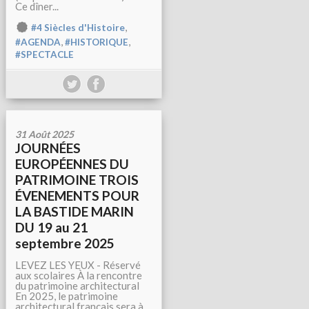
Ce dîner...
,
#4 Siècles d'Histoire
,
,
#AGENDA
#HISTORIQUE
#SPECTACLE
31 Août 2025
JOURNÉES
EUROPÉENNES DU
PATRIMOINE TROIS
ÉVENEMENTS POUR
LA BASTIDE MARIN
DU 19 au 21
septembre 2025
LEVEZ LES YEUX - Réservé
aux scolaires À la rencontre
du patrimoine architectural
En 2025, le patrimoine
architectural français sera à