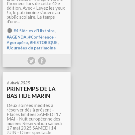
l’honneur lors de cette 42e
édition. Avec « Levez les yeux
! », le patrimoine s’ouvre au
public scolaire. Le temps
d’une...
,
#4 Siècles d'Histoire
,
#AGENDA
#Conférence -
,
,
Agorapéro
#HISTORIQUE
#Journées du patrimoine
6 Avril 2025
PRINTEMPS DE LA
BASTIDE MARIN
Deux soirées inédites à
réserver dès à présent -
Places limitées SAMEDI 17
MAI - Nuit européenne des
musées Réservation samedi
17 mai 2025 SAMEDI 14
JUIN - Dîner spectacle