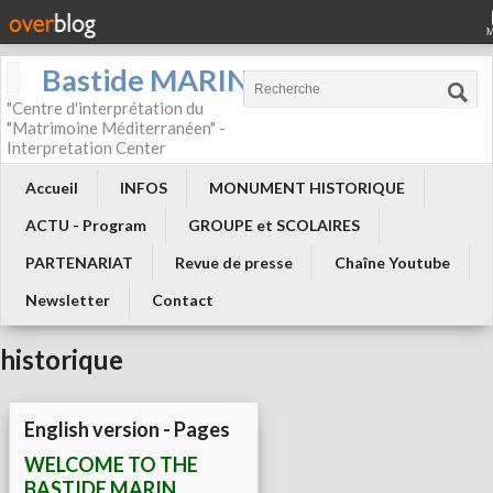
Bastide MARIN
"Centre d'interprétation du
"Matrimoine Méditerranéen" -
Interpretation Center
Accueil
INFOS
MONUMENT HISTORIQUE
ACTU - Program
GROUPE et SCOLAIRES
PARTENARIAT
Revue de presse
Chaîne Youtube
Newsletter
Contact
historique
English version - Pages
WELCOME TO THE
BASTIDE MARIN