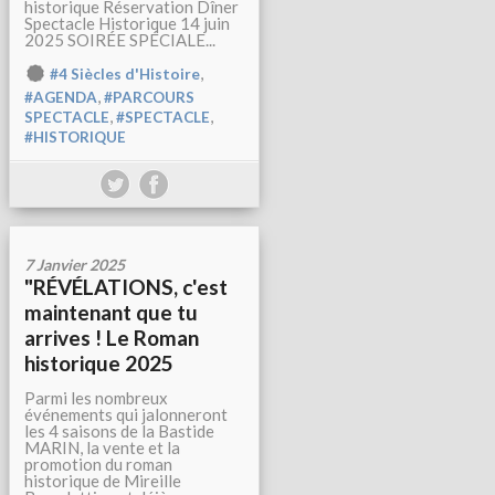
historique Réservation Dîner
Spectacle Historique 14 juin
2025 SOIRÉE SPÉCIALE...
,
#4 Siècles d'Histoire
,
#AGENDA
#PARCOURS
,
,
SPECTACLE
#SPECTACLE
#HISTORIQUE
7 Janvier 2025
"RÉVÉLATIONS, c'est
maintenant que tu
arrives ! Le Roman
historique 2025
Parmi les nombreux
événements qui jalonneront
les 4 saisons de la Bastide
MARIN, la vente et la
promotion du roman
historique de Mireille