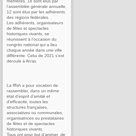
membres, 18 sont élus par
l’assemblée générale annuelle,
12 sont élus par les adhérents
des régions fédérales.
Les adhérents, organisateurs
de fêtes et spectacles
historiques vivants, se
réunissent à l’occasion du
congrès national qui a lieu
chaque année dans une ville
différente. Celui de 2021 s'est
déroulé à Arras.
La fffsh a pour vocation de
rassembler, dans un même
état d’esprit d’amitié et
d’efficacité, toutes les
structures françaises,
associatives ou communales,
organisatrices ou prestataires
de fêtes et de spectacles
historiques vivants.
Tous ont pour but d’animer, de