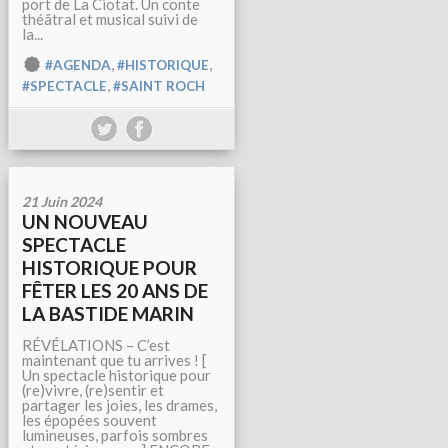
port de La Ciotat. Un conte
théâtral et musical suivi de
la...
,
,
#AGENDA
#HISTORIQUE
,
#SPECTACLE
#SAINT ROCH
21 Juin 2024
UN NOUVEAU
SPECTACLE
HISTORIQUE POUR
FÊTER LES 20 ANS DE
LA BASTIDE MARIN
RÉVÉLATIONS – C’est
maintenant que tu arrives ! [
Un spectacle historique pour
(re)vivre, (re)sentir et
partager les joies, les drames,
les épopées souvent
lumineuses, parfois sombres