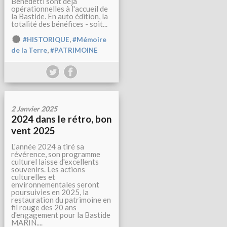
Benedetti sont déjà
opérationnelles à l'accueil de
la Bastide. En auto édition, la
totalité des bénéfices - soit...
,
#HISTORIQUE
#Mémoire
,
de la Terre
#PATRIMOINE
2 Janvier 2025
2024 dans le rétro, bon
vent 2025
L'année 2024 a tiré sa
révérence, son programme
culturel laisse d'excellents
souvenirs. Les actions
culturelles et
environnementales seront
poursuivies en 2025, la
restauration du patrimoine en
fil rouge des 20 ans
d'engagement pour la Bastide
MARIN....