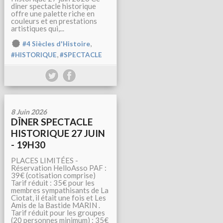
dîner spectacle historique
offre une palette riche en
couleurs et en prestations
artistiques qui,...
,
#4 Siècles d'Histoire
,
#HISTORIQUE
#SPECTACLE
8 Juin 2026
DÎNER SPECTACLE
HISTORIQUE 27 JUIN
- 19H30
PLACES LIMITÉES -
Réservation HelloAsso PAF :
39€ (cotisation comprise)
Tarif réduit : 35€ pour les
membres sympathisants de La
Ciotat, il était une fois et Les
Amis de la Bastide MARIN .
Tarif réduit pour les groupes
(20 personnes minimum) : 35€