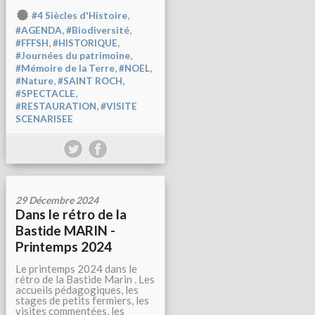
,
#4 Siècles d'Histoire
,
,
#AGENDA
#Biodiversité
,
,
#FFFSH
#HISTORIQUE
,
#Journées du patrimoine
,
,
#Mémoire de la Terre
#NOEL
,
,
#Nature
#SAINT ROCH
,
#SPECTACLE
,
#RESTAURATION
#VISITE
SCENARISEE
29 Décembre 2024
Dans le rétro de la
Bastide MARIN -
Printemps 2024
Le printemps 2024 dans le
rétro de la Bastide Marin . Les
accueils pédagogiques, les
stages de petits fermiers, les
visites commentées, les