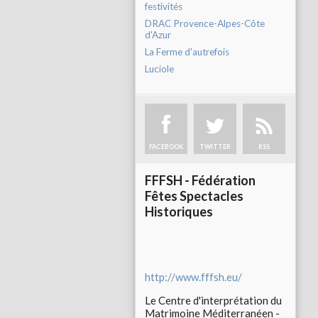
festivités
DRAC Provence-Alpes-Côte
d'Azur
La Ferme d'autrefois
Luciole
FACEBOOK
TWITTER
RSS
FFFSH - Fédération
Fêtes Spectacles
Historiques
http://www.fffsh.eu/
Le Centre d'interprétation du
Matrimoine Méditerranéen -