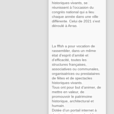
historiques vivants, se
réunissent à l’occasion du
congrès national qui a lieu
chaque année dans une ville
différente. Celui de 2021 s'est
déroulé à Arras.
La fffsh a pour vocation de
rassembler, dans un même
état d’esprit d’amitié et
d’efficacité, toutes les
structures françaises,
associatives ou communales,
organisatrices ou prestataires
de fêtes et de spectacles
historiques vivants.
Tous ont pour but d’animer, de
mettre en valeur, de
promouvoir le patrimoine
historique, architectural et
humain.
Dotée d’un portail internet à