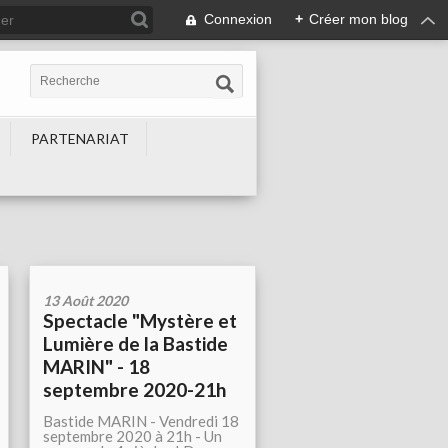
Connexion
+
Créer mon blog
PARTENARIAT
13 Août 2020
Spectacle "Mystère et
Lumière de la Bastide
MARIN" - 18
septembre 2020-21h
Bastide MARIN - Vendredi 18
septembre 2020 à 21h - Un