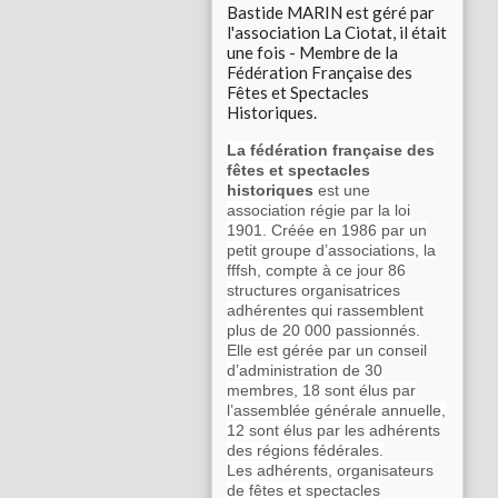
Bastide MARIN est géré par
l'association La Ciotat, il était
une fois - Membre de la
Fédération Française des
Fêtes et Spectacles
Historiques.
La fédération française des
fêtes et spectacles
historiques
est une
association régie par la loi
1901. Créée en 1986 par un
petit groupe d’associations, la
fffsh, compte à ce jour 86
structures organisatrices
adhérentes qui rassemblent
plus de 20 000 passionnés.
Elle est gérée par un conseil
d’administration de 30
membres, 18 sont élus par
l’assemblée générale annuelle,
12 sont élus par les adhérents
des régions fédérales.
Les adhérents, organisateurs
de fêtes et spectacles