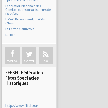
Spectacles Historiques
Fédération Nationale des
Comités et des organisateurs de
festivités
DRAC Provence-Alpes-Côte
d'Azur
La Ferme d'autrefois
Luciole
FACEBOOK
TWITTER
RSS
FFFSH - Fédération
Fêtes Spectacles
Historiques
http://www.fffsh.eu/