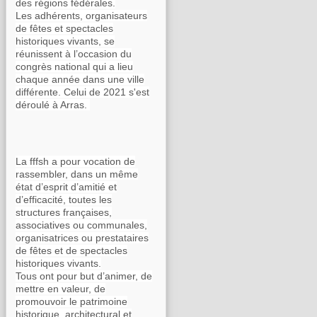
des régions fédérales.
Les adhérents, organisateurs
de fêtes et spectacles
historiques vivants, se
réunissent à l’occasion du
congrès national qui a lieu
chaque année dans une ville
différente. Celui de 2021 s'est
déroulé à Arras.
La fffsh a pour vocation de
rassembler, dans un même
état d’esprit d’amitié et
d’efficacité, toutes les
structures françaises,
associatives ou communales,
organisatrices ou prestataires
de fêtes et de spectacles
historiques vivants.
Tous ont pour but d’animer, de
mettre en valeur, de
promouvoir le patrimoine
historique, architectural et