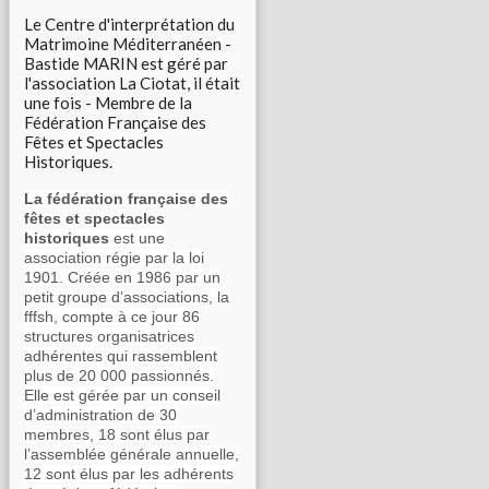
Le Centre d'interprétation du
Matrimoine Méditerranéen -
Bastide MARIN est géré par
l'association La Ciotat, il était
une fois - Membre de la
Fédération Française des
Fêtes et Spectacles
Historiques.
La fédération française des
fêtes et spectacles
historiques
est une
association régie par la loi
1901. Créée en 1986 par un
petit groupe d’associations, la
fffsh, compte à ce jour 86
structures organisatrices
adhérentes qui rassemblent
plus de 20 000 passionnés.
Elle est gérée par un conseil
d’administration de 30
membres, 18 sont élus par
l’assemblée générale annuelle,
12 sont élus par les adhérents