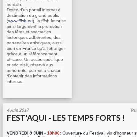
humain.
Dotée d’un portail internet à
destination du grand public
(
www.fffsh.eu
), la fffsh favorise
ainsi largement la promotion
des fêtes et spectacles
historiques adhérentes, des
partenaires artistiques, aussi
bien en France qu’à l’étranger
grâce à un référencement
efficace. Un accès spécifique
et sécurisé, réservé aux
adhérents, permet à chacun
d’obtenir des informations
internes.
4 Juin 2017
Pu
FEST'AQUI - LES TEMPS FORTS !
VENDREDI 9 JUIN
-
18h00:
Ouverture du Festival, vin d'honneur s