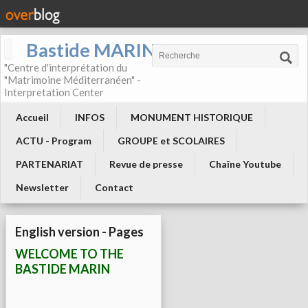
Bastide MARIN
"Centre d'interprétation du
"Matrimoine Méditerranéen" -
Interpretation Center
Accueil
INFOS
MONUMENT HISTORIQUE
ACTU - Program
GROUPE et SCOLAIRES
PARTENARIAT
Revue de presse
Chaîne Youtube
Newsletter
Contact
English version - Pages
WELCOME TO THE
BASTIDE MARIN