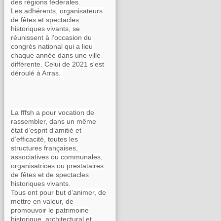
des régions fédérales.
Les adhérents, organisateurs
de fêtes et spectacles
historiques vivants, se
réunissent à l’occasion du
congrès national qui a lieu
chaque année dans une ville
différente. Celui de 2021 s'est
déroulé à Arras.
La fffsh a pour vocation de
rassembler, dans un même
état d’esprit d’amitié et
d’efficacité, toutes les
structures françaises,
associatives ou communales,
organisatrices ou prestataires
de fêtes et de spectacles
historiques vivants.
Tous ont pour but d’animer, de
mettre en valeur, de
promouvoir le patrimoine
historique, architectural et