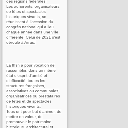
des régions fédérales.
Les adhérents, organisateurs
de fêtes et spectacles
historiques vivants, se
réunissent à l’occasion du
congrès national qui a lieu
chaque année dans une ville
différente. Celui de 2021 s'est
déroulé à Arras.
La fffsh a pour vocation de
rassembler, dans un même
état d’esprit d’amitié et
d’efficacité, toutes les
structures françaises,
associatives ou communales,
organisatrices ou prestataires
de fêtes et de spectacles
historiques vivants.
Tous ont pour but d’animer, de
mettre en valeur, de
promouvoir le patrimoine
historique, architectural et