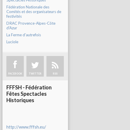
Spectacles Historiques
Fédération Nationale des
Comités et des organisateurs de
festivités
DRAC Provence-Alpes-Côte
d'Azur
La Ferme d'autrefois
Luciole
FACEBOOK
TWITTER
RSS
FFFSH - Fédération
Fêtes Spectacles
Historiques
http://www.fffsh.eu/