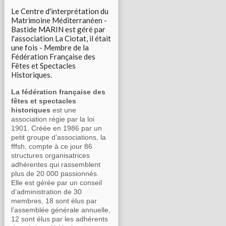
Le Centre d'interprétation du
Matrimoine Méditerranéen -
Bastide MARIN est géré par
l'association La Ciotat, il était
une fois - Membre de la
Fédération Française des
Fêtes et Spectacles
Historiques.
La fédération française des
fêtes et spectacles
historiques
est une
association régie par la loi
1901. Créée en 1986 par un
petit groupe d’associations, la
fffsh, compte à ce jour 86
structures organisatrices
adhérentes qui rassemblent
plus de 20 000 passionnés.
Elle est gérée par un conseil
d’administration de 30
membres, 18 sont élus par
l’assemblée générale annuelle,
12 sont élus par les adhérents