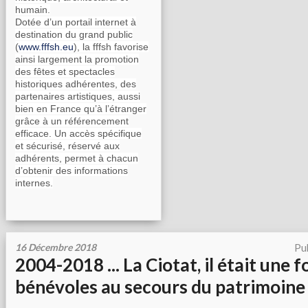
humain.
Dotée d’un portail internet à
destination du grand public
(
www.fffsh.eu
), la fffsh favorise
ainsi largement la promotion
des fêtes et spectacles
historiques adhérentes, des
partenaires artistiques, aussi
bien en France qu’à l’étranger
grâce à un référencement
efficace. Un accès spécifique
et sécurisé, réservé aux
adhérents, permet à chacun
d’obtenir des informations
internes.
16 Décembre 2018
Pu
2004-2018 ... La Ciotat, il était une f
bénévoles au secours du patrimoine 