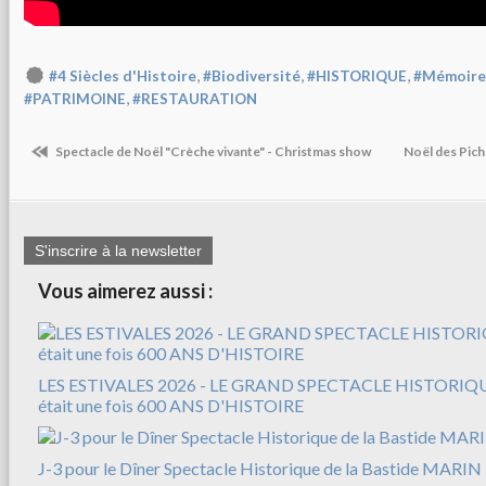
,
,
,
#4 Siècles d'Histoire
#Biodiversité
#HISTORIQUE
#Mémoire 
,
#PATRIMOINE
#RESTAURATION
Spectacle de Noël "Crèche vivante" - Christmas show
Noël des Pic
S'inscrire à la newsletter
Vous aimerez aussi :
LES ESTIVALES 2026 - LE GRAND SPECTACLE HISTORIQUE
était une fois 600 ANS D'HISTOIRE
J-3 pour le Dîner Spectacle Historique de la Bastide MARIN