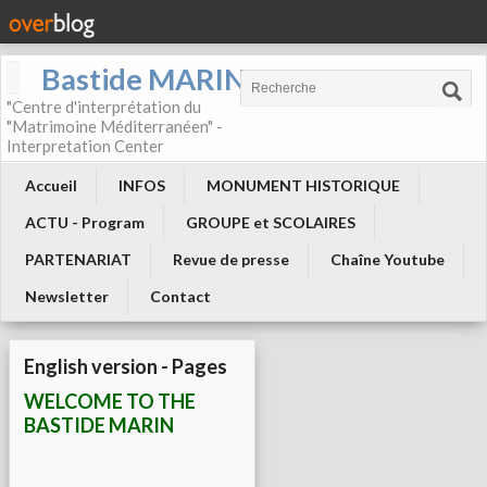
Bastide MARIN
"Centre d'interprétation du
"Matrimoine Méditerranéen" -
Interpretation Center
Accueil
INFOS
MONUMENT HISTORIQUE
ACTU - Program
GROUPE et SCOLAIRES
PARTENARIAT
Revue de presse
Chaîne Youtube
Newsletter
Contact
English version - Pages
WELCOME TO THE
BASTIDE MARIN