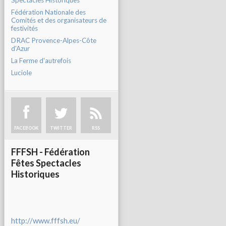
Spectacles Historiques
Fédération Nationale des
Comités et des organisateurs de
festivités
DRAC Provence-Alpes-Côte
d'Azur
La Ferme d'autrefois
Luciole
FACEBOOK
TWITTER
RSS
FFFSH - Fédération
Fêtes Spectacles
Historiques
http://www.fffsh.eu/