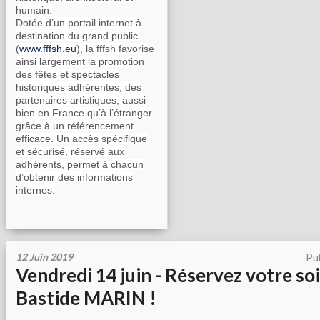
humain.
Dotée d’un portail internet à
destination du grand public
(
www.fffsh.eu
), la fffsh favorise
ainsi largement la promotion
des fêtes et spectacles
historiques adhérentes, des
partenaires artistiques, aussi
bien en France qu’à l’étranger
grâce à un référencement
efficace. Un accès spécifique
et sécurisé, réservé aux
adhérents, permet à chacun
d’obtenir des informations
internes.
12 Juin 2019
Pu
Vendredi 14 juin - Réservez votre soi
Bastide MARIN !