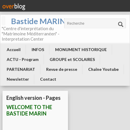
Bastide MARIN
"Centre d'interprétation du
"Matrimoine Méditerranéen" -
Interpretation Center
Accueil
INFOS
MONUMENT HISTORIQUE
ACTU - Program
GROUPE et SCOLAIRES
PARTENARIAT
Revue de presse
Chaîne Youtube
Newsletter
Contact
English version - Pages
WELCOME TO THE
BASTIDE MARIN