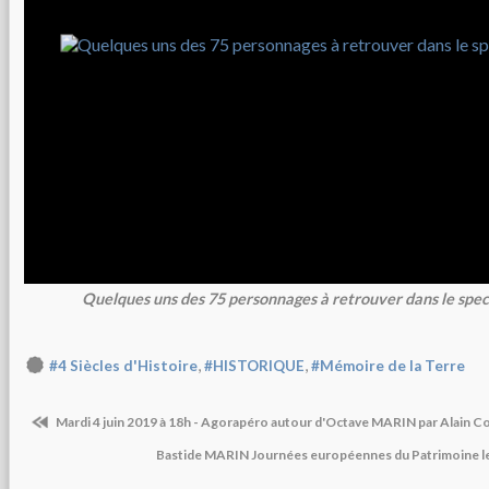
Quelques uns des 75 personnages à retrouver dans le spec
,
,
#4 Siècles d'Histoire
#HISTORIQUE
#Mémoire de la Terre
Mardi 4 juin 2019 à 18h - Agorapéro autour d'Octave MARIN par Alain C
Bastide MARIN Journées européennes du Patrimoine 