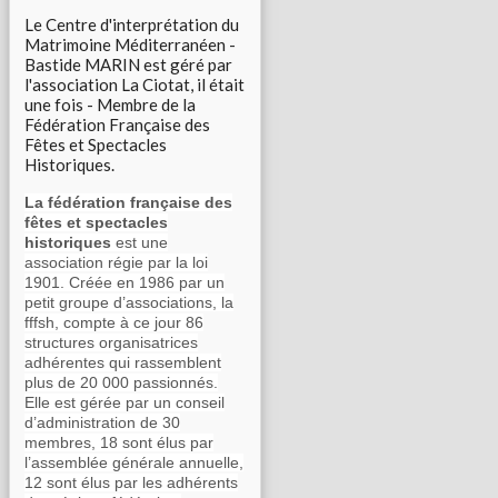
Le Centre d'interprétation du
Matrimoine Méditerranéen -
Bastide MARIN est géré par
l'association La Ciotat, il était
une fois - Membre de la
Fédération Française des
Fêtes et Spectacles
Historiques.
La fédération française des
fêtes et spectacles
historiques
est une
association régie par la loi
1901. Créée en 1986 par un
petit groupe d’associations, la
fffsh, compte à ce jour 86
structures organisatrices
adhérentes qui rassemblent
plus de 20 000 passionnés.
Elle est gérée par un conseil
d’administration de 30
membres, 18 sont élus par
l’assemblée générale annuelle,
12 sont élus par les adhérents