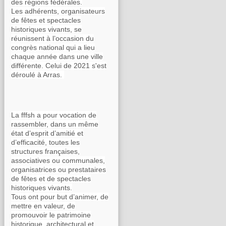
des régions fédérales.
Les adhérents, organisateurs
de fêtes et spectacles
historiques vivants, se
réunissent à l’occasion du
congrès national qui a lieu
chaque année dans une ville
différente. Celui de 2021 s'est
déroulé à Arras.
La fffsh a pour vocation de
rassembler, dans un même
état d’esprit d’amitié et
d’efficacité, toutes les
structures françaises,
associatives ou communales,
organisatrices ou prestataires
de fêtes et de spectacles
historiques vivants.
Tous ont pour but d’animer, de
mettre en valeur, de
promouvoir le patrimoine
historique, architectural et