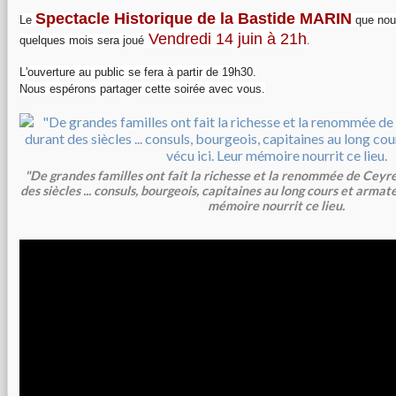
Spectacle Historique de la Bastide MARIN
Le
que nou
Vendredi 14 juin à 21h
quelques mois sera joué
.
L'ouverture au public se fera à partir de 19h30.
Nous espérons partager cette soirée avec vous.
"De grandes familles ont fait la richesse et la renommée de Ceyr
des siècles ... consuls, bourgeois, capitaines au long cours et armateu
mémoire nourrit ce lieu.