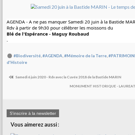
AGENDA - A ne pas manquer Samedi 20 juin à la Bastide MAR
Blé de l'Espérance - Maguy Roubaud
.
,
,
,
#Biodiversité
#AGENDA
#Mémoire de la Terre
#PATRIMOIN
d'Histoire
Samedi 6 juin 2020 - Rdv avec la Cuvée 2018 de la Bastide MARIN
MONUMENT HISTORIQUE - LAUREATE
S'inscrire à la newsletter
Vous aimerez aussi :