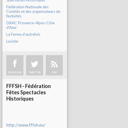
Spectacles Historiques
Fédération Nationale des
Comités et des organisateurs de
festivités
DRAC Provence-Alpes-Côte
d'Azur
La Ferme d'autrefois
Luciole
FACEBOOK
TWITTER
RSS
FFFSH - Fédération
Fêtes Spectacles
Historiques
http://www.fffsh.eu/