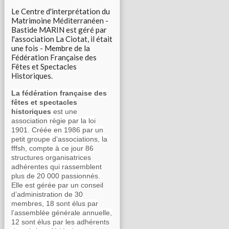
Le Centre d'interprétation du
Matrimoine Méditerranéen -
Bastide MARIN est géré par
l'association La Ciotat, il était
une fois - Membre de la
Fédération Française des
Fêtes et Spectacles
Historiques.
La fédération française des
fêtes et spectacles
historiques
est une
association régie par la loi
1901. Créée en 1986 par un
petit groupe d’associations, la
fffsh, compte à ce jour 86
structures organisatrices
adhérentes qui rassemblent
plus de 20 000 passionnés.
Elle est gérée par un conseil
d’administration de 30
membres, 18 sont élus par
l’assemblée générale annuelle,
12 sont élus par les adhérents