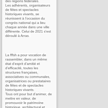
des régions fédérales.
Les adhérents, organisateurs
de fêtes et spectacles
historiques vivants, se
réunissent à l’occasion du
congrès national qui a lieu
chaque année dans une ville
différente. Celui de 2021 s'est
déroulé à Arras.
La fffsh a pour vocation de
rassembler, dans un même
état d’esprit d’amitié et
d’efficacité, toutes les
structures françaises,
associatives ou communales,
organisatrices ou prestataires
de fêtes et de spectacles
historiques vivants.
Tous ont pour but d’animer, de
mettre en valeur, de
promouvoir le patrimoine
historique, architectural et