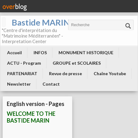
Bastide MARIN
"Centre d'interprétation du
"Matrimoine Méditerranéen" -
Interpretation Center
Accueil
INFOS
MONUMENT HISTORIQUE
ACTU - Program
GROUPE et SCOLAIRES
PARTENARIAT
Revue de presse
Chaîne Youtube
Newsletter
Contact
English version - Pages
WELCOME TO THE
BASTIDE MARIN