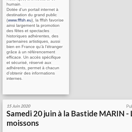
humain.
Dotée d’un portail internet à
destination du grand public
(
www.fffsh.eu
), la fffsh favorise
ainsi largement la promotion
des fêtes et spectacles
historiques adhérentes, des
partenaires artistiques, aussi
bien en France qu’à l’étranger
grâce à un référencement
efficace. Un accès spécifique
et sécurisé, réservé aux
adhérents, permet à chacun
d’obtenir des informations
internes.
15 Juin 2020
Pu
Samedi 20 juin à la Bastide MARIN -
moissons