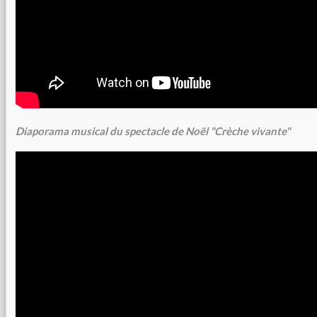
Diaporama musical du spectacle de Noël "Crèche vivante"