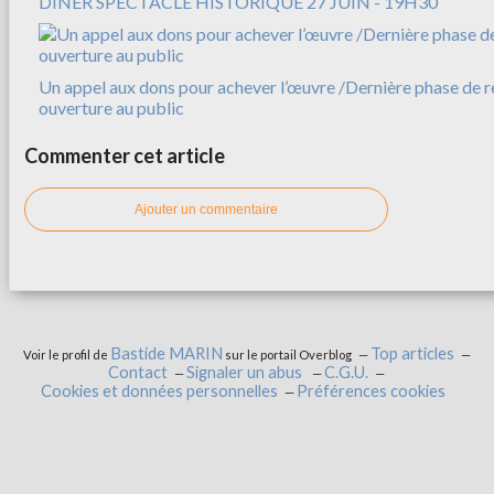
DÎNER SPECTACLE HISTORIQUE 27 JUIN - 19H30
Un appel aux dons pour achever l’œuvre /Dernière phase de r
ouverture au public
Commenter cet article
Ajouter un commentaire
Bastide MARIN
Top articles
Voir le profil de
sur le portail Overblog
Contact
Signaler un abus
C.G.U.
Cookies et données personnelles
Préférences cookies