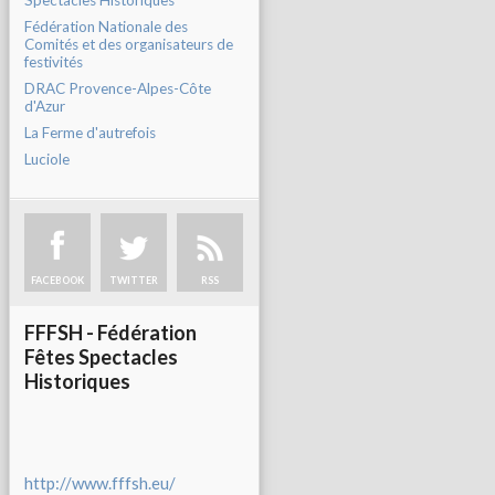
Spectacles Historiques
Fédération Nationale des
Comités et des organisateurs de
festivités
DRAC Provence-Alpes-Côte
d'Azur
La Ferme d'autrefois
Luciole
FACEBOOK
TWITTER
RSS
FFFSH - Fédération
Fêtes Spectacles
Historiques
http://www.fffsh.eu/