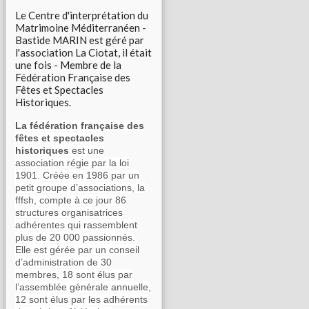
Le Centre d'interprétation du
Matrimoine Méditerranéen -
Bastide MARIN est géré par
l'association La Ciotat, il était
une fois - Membre de la
Fédération Française des
Fêtes et Spectacles
Historiques.
La fédération française des
fêtes et spectacles
historiques
est une
association régie par la loi
1901. Créée en 1986 par un
petit groupe d’associations, la
fffsh, compte à ce jour 86
structures organisatrices
adhérentes qui rassemblent
plus de 20 000 passionnés.
Elle est gérée par un conseil
d’administration de 30
membres, 18 sont élus par
l’assemblée générale annuelle,
12 sont élus par les adhérents