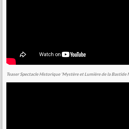
Teaser Spectacle Historique 'Mystère et Lumière de la Bastid