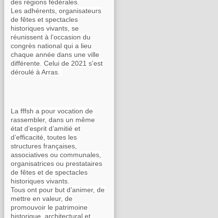
des régions fédérales.
Les adhérents, organisateurs
de fêtes et spectacles
historiques vivants, se
réunissent à l’occasion du
congrès national qui a lieu
chaque année dans une ville
différente. Celui de 2021 s'est
déroulé à Arras.
La fffsh a pour vocation de
rassembler, dans un même
état d’esprit d’amitié et
d’efficacité, toutes les
structures françaises,
associatives ou communales,
organisatrices ou prestataires
de fêtes et de spectacles
historiques vivants.
Tous ont pour but d’animer, de
mettre en valeur, de
promouvoir le patrimoine
historique, architectural et