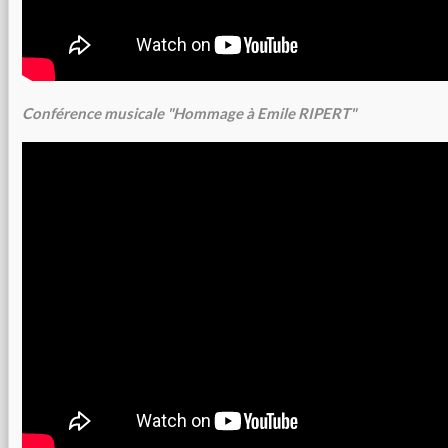
Conférence musicale "Hommage à Emile RIPERT"