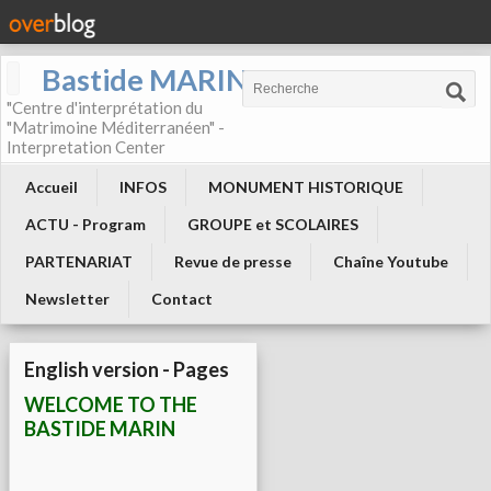
Bastide MARIN
"Centre d'interprétation du
"Matrimoine Méditerranéen" -
Interpretation Center
Accueil
INFOS
MONUMENT HISTORIQUE
ACTU - Program
GROUPE et SCOLAIRES
PARTENARIAT
Revue de presse
Chaîne Youtube
Newsletter
Contact
English version - Pages
WELCOME TO THE
BASTIDE MARIN