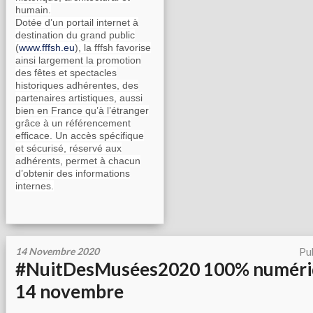
humain.
Dotée d’un portail internet à
destination du grand public
(
www.fffsh.eu
), la fffsh favorise
ainsi largement la promotion
des fêtes et spectacles
historiques adhérentes, des
partenaires artistiques, aussi
bien en France qu’à l’étranger
grâce à un référencement
efficace. Un accès spécifique
et sécurisé, réservé aux
adhérents, permet à chacun
d’obtenir des informations
internes.
14 Novembre 2020
Pu
#NuitDesMusées2020 100% numériq
14 novembre