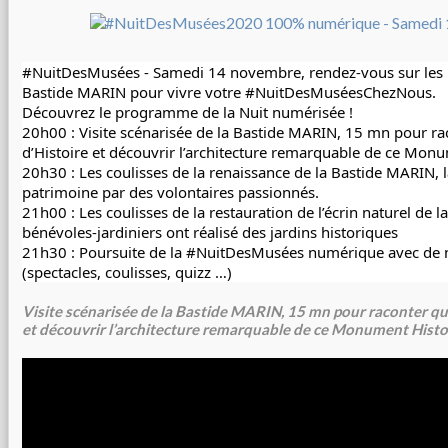
#NuitDesMusées
 - Samedi 14 novembre, rendez-vous sur les r
Bastide MARIN pour vivre votre 
#NuitDesMuséesChezNous
.
Découvrez le programme de la Nuit numérisée !
20h00 : Visite scénarisée de la Bastide MARIN, 15 mn pour rac
d’Histoire et découvrir l’architecture remarquable de ce Mon
20h30 : Les coulisses de la renaissance de la Bastide MARIN, 
patrimoine par des volontaires passionnés.
21h00 : Les coulisses de la restauration de l’écrin naturel de l
bénévoles-jardiniers ont réalisé des jardins historiques
21h30 : Poursuite de la 
#NuitDesMusées
 numérique avec de 
(spectacles, coulisses, quizz …)
Visite scénarisée de la Bastide MARIN, 15 mn pour raconter qua
et découvrir l’architecture remarquable de ce Monument Histo