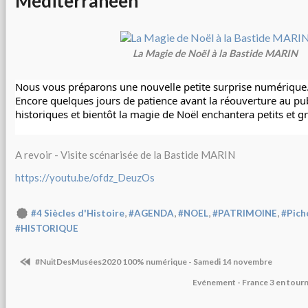
Méditerranéen
La Magie de Noël à la Bastide MARIN
Nous vous préparons une nouvelle petite surprise numérique
Encore quelques jours de patience avant la réouverture au publ
historiques et bientôt la magie de Noël enchantera petits et g
A revoir - Visite scénarisée de la Bastide MARIN
https://youtu.be/ofdz_DeuzOs
,
,
,
,
#4 Siècles d'Histoire
#AGENDA
#NOEL
#PATRIMOINE
#Pich
#HISTORIQUE
#NuitDesMusées2020 100% numérique - Samedi 14 novembre
Evénement - France 3 en tour