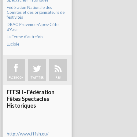
Spectacles Historiques
Fédération Nationale des
Comités et des organisateurs de
festivités
DRAC Provence-Alpes-Côte
d'Azur
La Ferme d'autrefois
Luciole
FACEBOOK
TWITTER
RSS
FFFSH - Fédération
Fêtes Spectacles
Historiques
http://www.fffsh.eu/