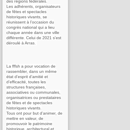
des régions fédérales.
Les adhérents, organisateurs
de fêtes et spectacles
historiques vivants, se
réunissent à l’occasion du
congrès national qui a lieu
chaque année dans une ville
différente. Celui de 2021 s'est
déroulé à Arras.
La fffsh a pour vocation de
rassembler, dans un même
état d’esprit d’amitié et
d’efficacité, toutes les
structures françaises,
associatives ou communales,
organisatrices ou prestataires
de fêtes et de spectacles
historiques vivants.
Tous ont pour but d’animer, de
mettre en valeur, de
promouvoir le patrimoine
historique, architectural et