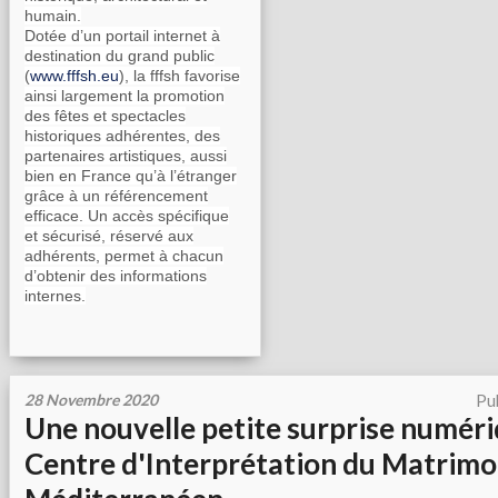
humain.
Dotée d’un portail internet à
destination du grand public
(
www.fffsh.eu
), la fffsh favorise
ainsi largement la promotion
des fêtes et spectacles
historiques adhérentes, des
partenaires artistiques, aussi
bien en France qu’à l’étranger
grâce à un référencement
efficace. Un accès spécifique
et sécurisé, réservé aux
adhérents, permet à chacun
d’obtenir des informations
internes.
28 Novembre 2020
Pu
Une nouvelle petite surprise numéri
Centre d'Interprétation du Matrimo