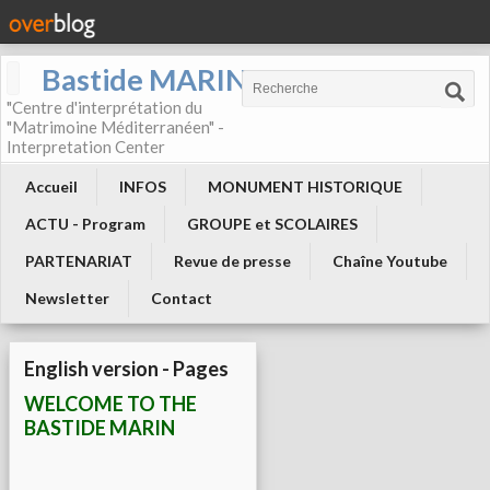
Bastide MARIN
"Centre d'interprétation du
"Matrimoine Méditerranéen" -
Interpretation Center
Accueil
INFOS
MONUMENT HISTORIQUE
ACTU - Program
GROUPE et SCOLAIRES
PARTENARIAT
Revue de presse
Chaîne Youtube
Newsletter
Contact
English version - Pages
WELCOME TO THE
BASTIDE MARIN