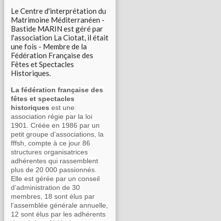
Le Centre d'interprétation du
Matrimoine Méditerranéen -
Bastide MARIN est géré par
l'association La Ciotat, il était
une fois - Membre de la
Fédération Française des
Fêtes et Spectacles
Historiques.
La fédération française des
fêtes et spectacles
historiques
est une
association régie par la loi
1901. Créée en 1986 par un
petit groupe d’associations, la
fffsh, compte à ce jour 86
structures organisatrices
adhérentes qui rassemblent
plus de 20 000 passionnés.
Elle est gérée par un conseil
d’administration de 30
membres, 18 sont élus par
l’assemblée générale annuelle,
12 sont élus par les adhérents