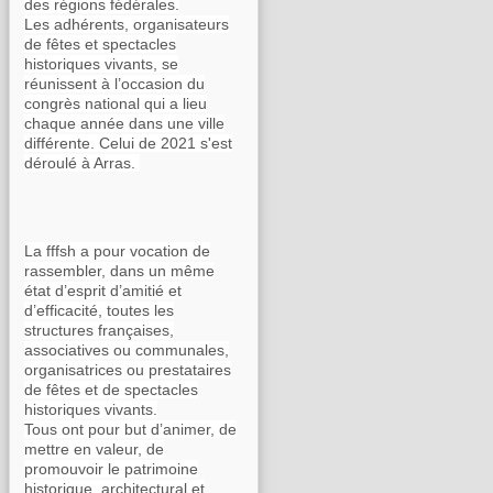
des régions fédérales.
Les adhérents, organisateurs
de fêtes et spectacles
historiques vivants, se
réunissent à l’occasion du
congrès national qui a lieu
chaque année dans une ville
différente. Celui de 2021 s'est
déroulé à Arras.
La fffsh a pour vocation de
rassembler, dans un même
état d’esprit d’amitié et
d’efficacité, toutes les
structures françaises,
associatives ou communales,
organisatrices ou prestataires
de fêtes et de spectacles
historiques vivants.
Tous ont pour but d’animer, de
mettre en valeur, de
promouvoir le patrimoine
historique, architectural et