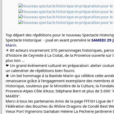
Top départ des répétitions pour le nouveau Spectacle Historiq
Spectacle Historique 
 - joué en avant première le 
SAMEDI 29 J
Marin
.
☀ 80 acteurs incarneront 370 personnages historiques, parco
d'histoire de Ceyreste à La Ciotat, de la Provence ouverte sur 
plus loin ...
❤ Un grand événement culturel en préparation: atelier costume
un calendrier de répétitions bien fourni.
🍀 Un bel hommage à 
la 
Bastide Marin
 qui célèbre cette anné
renaissance grâce à l'engagement exemplaire des membres d
Historique
, soutenus par le 
Ministère de la Culture
, la 
Fondati
Provence-Alpes-Côte d'Azur
, 
Stéphane Bern
 et plus de 5.000 "
MARIN".
Merci à tous les partenaires 
Amis de la page FFFSH
Ligue de l
Fédération des Bouches du Rhône
Dragons de Condé
Best We
Vieux Port
Vignerons Garlaban
Helene La Pecherie
Jardinerie