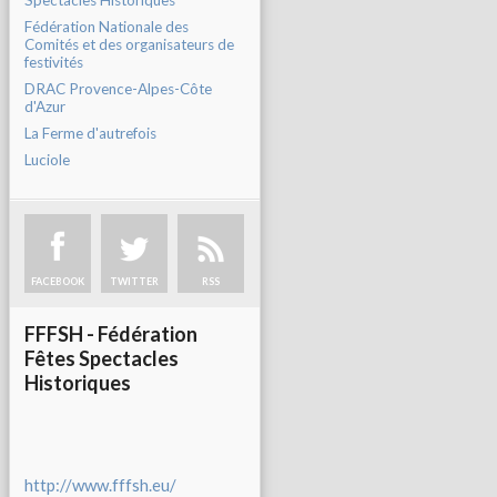
Spectacles Historiques
Fédération Nationale des
Comités et des organisateurs de
festivités
DRAC Provence-Alpes-Côte
d'Azur
La Ferme d'autrefois
Luciole
FACEBOOK
TWITTER
RSS
FFFSH - Fédération
Fêtes Spectacles
Historiques
http://www.fffsh.eu/