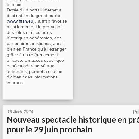
humain.
Dotée d’un portail internet à
destination du grand public
(
www.fffsh.eu
), la fffsh favorise
ainsi largement la promotion
des fêtes et spectacles
historiques adhérentes, des
partenaires artistiques, aussi
bien en France qu’à l’étranger
grâce à un référencement
efficace. Un accès spécifique
et sécurisé, réservé aux
adhérents, permet à chacun
d’obtenir des informations
internes.
18 Avril 2024
Pu
Nouveau spectacle historique en pr
pour le 29 juin prochain