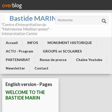
Bastide MARIN
"Centre d'interprétation du
"Matrimoine Méditerranéen" -
Interpretation Center
Accueil
INFOS
MONUMENT HISTORIQUE
ACTU - Program
GROUPE et SCOLAIRES
PARTENARIAT
Revue de presse
Chaîne Youtube
Newsletter
Contact
English version - Pages
WELCOME TO THE
BASTIDE MARIN