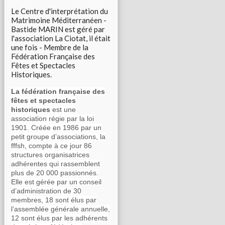
Le Centre d'interprétation du
Matrimoine Méditerranéen -
Bastide MARIN est géré par
l'association La Ciotat, il était
une fois - Membre de la
Fédération Française des
Fêtes et Spectacles
Historiques.
La fédération française des
fêtes et spectacles
historiques
est une
association régie par la loi
1901. Créée en 1986 par un
petit groupe d’associations, la
fffsh, compte à ce jour 86
structures organisatrices
adhérentes qui rassemblent
plus de 20 000 passionnés.
Elle est gérée par un conseil
d’administration de 30
membres, 18 sont élus par
l’assemblée générale annuelle,
12 sont élus par les adhérents