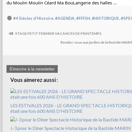
du Moulin
Moulin Céard
Ma BouLangerie des halles
 ...
,
,
,
,
#4 Siècles d'Histoire
#AGENDA
#FFFSH
#HISTORIQUE
#SPE
STAGE PETIT FERMIER VACANCES DE PRINTEMPS
Rendez-vous aux jardins de la Bastide MARIN
S'inscrire à la newsletter
Vous aimerez aussi :
LES ESTIVALES 2026 - LE GRAND SPECTACLE HISTORIQUE
était une fois 600 ANS D'HISTOIRE
J-3 pour le Dîner Spectacle Historique de la Bastide MARIN