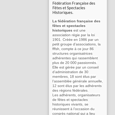
Fédération Française des
Fêtes et Spectacles
Historiques.
La fédération française des
fêtes et spectacles
historiques
est une
association régie par la loi
1901. Créée en 1986 par un
petit groupe d’associations, la
fffsh, compte à ce jour 86
structures organisatrices
adhérentes qui rassemblent
plus de 20 000 passionnés.
Elle est gérée par un conseil
d’administration de 30
membres, 18 sont élus par
l’assemblée générale annuelle,
12 sont élus par les adhérents
des régions fédérales.
Les adhérents, organisateurs
de fêtes et spectacles
historiques vivants, se
réunissent à l’occasion du
congrès national qui a lieu