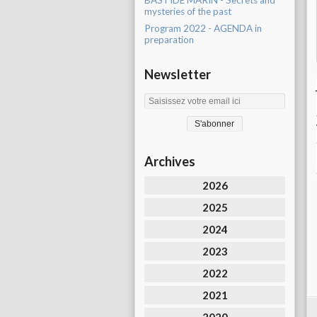
BASTIDE MARIN - Secrets and
mysteries of the past
Program 2022 - AGENDA in
preparation
Newsletter
Archives
2026
2025
2024
2023
2022
2021