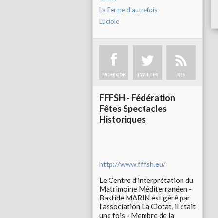
La Ferme d'autrefois
Luciole
FACEBOOK
TWITTER
RSS
FFFSH - Fédération
Fêtes Spectacles
Historiques
http://www.fffsh.eu/
Le Centre d'interprétation du
Matrimoine Méditerranéen -
Bastide MARIN est géré par
l'association La Ciotat, il était
une fois - Membre de la