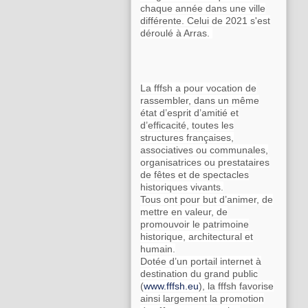
chaque année dans une ville
différente. Celui de 2021 s'est
déroulé à Arras.
La fffsh a pour vocation de
rassembler, dans un même
état d’esprit d’amitié et
d’efficacité, toutes les
structures françaises,
associatives ou communales,
organisatrices ou prestataires
de fêtes et de spectacles
historiques vivants.
Tous ont pour but d’animer, de
mettre en valeur, de
promouvoir le patrimoine
historique, architectural et
humain.
Dotée d’un portail internet à
destination du grand public
(
www.fffsh.eu
), la fffsh favorise
ainsi largement la promotion