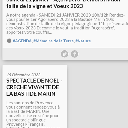
taille de la vigne et Voeux 2023
A notre agenda - SAMEDI 21 JANVIER 2023 10h/12h Rendez-
vous pour le 1er Agorapéro 2023 à la Bastide Marin 10h:
démonstration de taille de la vigne pédagogique 11h: présentat
des Vœux 2023 Et comme le veut la tradition "Agorapéro",
apportez votre couffin...
,
,
#AGENDA
#Mémoire de la Terre
#Nature
15 Décembre 2022
SPECTACLE DE NOËL -
CRECHE VIVANTE DE
LA BASTIDE MARIN
Les santons de Provence
vous donnent rendez-vous à
la Bastide MARIN. Une
nouvelle mise en scène pour
un spectacle bilingue
Provençal/Français.