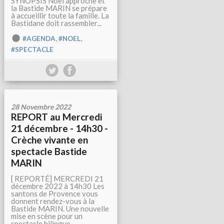
SYNOPSIS Noël approche et
la Bastide MARIN se prépare
à accueillir toute la famille. La
Bastidane doit rassembler...
,
,
#AGENDA
#NOEL
#SPECTACLE
28 Novembre 2022
REPORT au Mercredi
21 décembre - 14h30 -
Crèche vivante en
spectacle Bastide
MARIN
[ REPORTÉ] MERCREDI 21
décembre 2022 à 14h30 Les
santons de Provence vous
donnent rendez-vous à la
Bastide MARIN. Une nouvelle
mise en scène pour un
spectacle bilingue