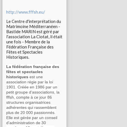
http://www.fffsh.eu/
Le Centre d'interprétation du
Matrimoine Méditerranéen -
Bastide MARIN est géré par
l'association La Ciotat, il était
une fois - Membre de la
Fédération Française des
Fêtes et Spectacles
Historiques.
La fédération française des
fêtes et spectacles
historiques
est une
association régie par la loi
1901. Créée en 1986 par un
petit groupe d’associations, la
fffsh, compte à ce jour 86
structures organisatrices
adhérentes qui rassemblent
plus de 20 000 passionnés.
Elle est gérée par un conseil
d’administration de 30