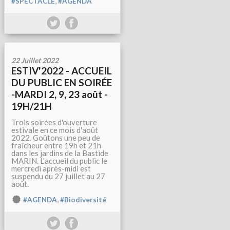
,
#SPECTACLE
#AGENDA
22 Juillet 2022
ESTIV'2022 - ACCUEIL
DU PUBLIC EN SOIRÉE
-MARDI 2, 9, 23 août -
19H/21H
Trois soirées d'ouverture
estivale en ce mois d'août
2022. Goûtons une peu de
fraîcheur entre 19h et 21h
dans les jardins de la Bastide
MARIN. L'accueil du public le
mercredi après-midi est
suspendu du 27 juillet au 27
août.
,
#AGENDA
#Biodiversité