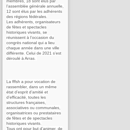
membres, 18 sont élus par
l’assemblée générale annuelle,
12 sont élus par les adhérents
des régions fédérales.
Les adhérents, organisateurs
de fêtes et spectacles
historiques vivants, se
réunissent à l’occasion du
congrès national qui a lieu
chaque année dans une ville
différente. Celui de 2021 s'est
déroulé à Arras.
La fffsh a pour vocation de
rassembler, dans un même
état d’esprit d’amitié et
d’efficacité, toutes les
structures françaises,
associatives ou communales,
organisatrices ou prestataires
de fêtes et de spectacles
historiques vivants.
Tous ont pour but d’animer, de