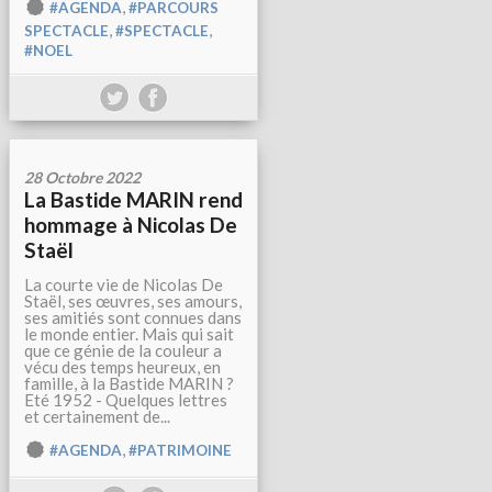
,
#AGENDA
#PARCOURS
,
,
SPECTACLE
#SPECTACLE
#NOEL
28 Octobre 2022
La Bastide MARIN rend
hommage à Nicolas De
Staël
La courte vie de Nicolas De
Staël, ses œuvres, ses amours,
ses amitiés sont connues dans
le monde entier. Mais qui sait
que ce génie de la couleur a
vécu des temps heureux, en
famille, à la Bastide MARIN ?
Eté 1952 - Quelques lettres
et certainement de...
,
#AGENDA
#PATRIMOINE