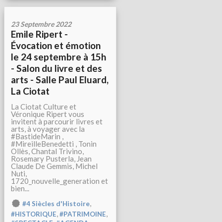
23 Septembre 2022
Emile Ripert -
Évocation et émotion
le 24 septembre à 15h
- Salon du livre et des
arts - Salle Paul Eluard,
La Ciotat
La Ciotat Culture et
Véronique Ripert vous
invitent à parcourir livres et
arts, à voyager avec la
#BastideMarin ,
#MireilleBenedetti , Tonin
Ollès, Chantal Trivino,
Rosemary Pusterla, Jean
Claude De Gemmis, Michel
Nuti,
1720_nouvelle_generation et
bien...
,
#4 Siècles d'Histoire
,
,
#HISTORIQUE
#PATRIMOINE