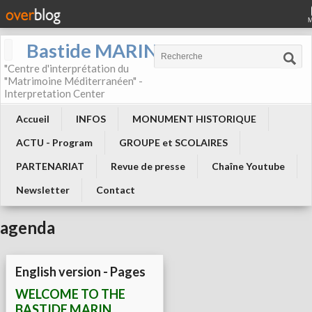
Bastide MARIN
"Centre d'interprétation du
"Matrimoine Méditerranéen" -
Interpretation Center
Accueil
INFOS
MONUMENT HISTORIQUE
ACTU - Program
GROUPE et SCOLAIRES
PARTENARIAT
Revue de presse
Chaîne Youtube
Newsletter
Contact
agenda
English version - Pages
WELCOME TO THE
BASTIDE MARIN