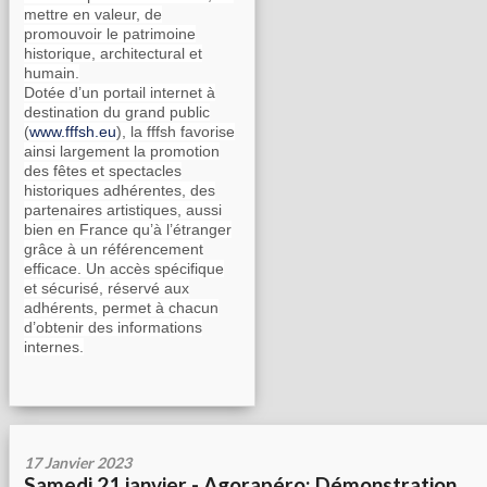
mettre en valeur, de
promouvoir le patrimoine
historique, architectural et
humain.
Dotée d’un portail internet à
destination du grand public
(
www.fffsh.eu
), la fffsh favorise
ainsi largement la promotion
des fêtes et spectacles
historiques adhérentes, des
partenaires artistiques, aussi
bien en France qu’à l’étranger
grâce à un référencement
efficace. Un accès spécifique
et sécurisé, réservé aux
adhérents, permet à chacun
d’obtenir des informations
internes.
17 Janvier 2023
Samedi 21 janvier - Agorapéro: Démonstration