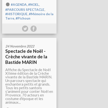
,
,
#AGENDA
#NOEL
,
#PARCOURS SPECTACLE
,
#HISTORIQUE
#Mémoire de la
,
Terre
#Pichoun
24 Novembre 2022
Spectacle de Noël -
Crèche vivante de la
Bastide MARIN
Affiche du Spectacle de Noël
XIIème édition de la Crèche
vivante de la Bastide MARIN.
Un parcours spectacle qui
enchantera petits et grands.
Tous les petits santons
s'animent pour conter Noël en
Provence. 70 acteurs en
costume d'époque et les
animaux...