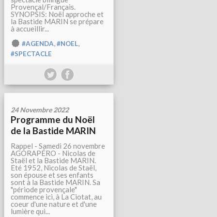
Provençal/Français.
SYNOPSIS: Noël approche et
la Bastide MARIN se prépare
à accueillir...
,
,
#AGENDA
#NOEL
#SPECTACLE
24 Novembre 2022
Programme du Noël
de la Bastide MARIN
Rappel - Samedi 26 novembre
AGORAPÉRO - Nicolas de
Staël et la Bastide MARIN.
Eté 1952, Nicolas de Staël,
son épouse et ses enfants
sont à la Bastide MARIN. Sa
"période provençale"
commence ici, à La Ciotat, au
coeur d'une nature et d'une
lumière qui...