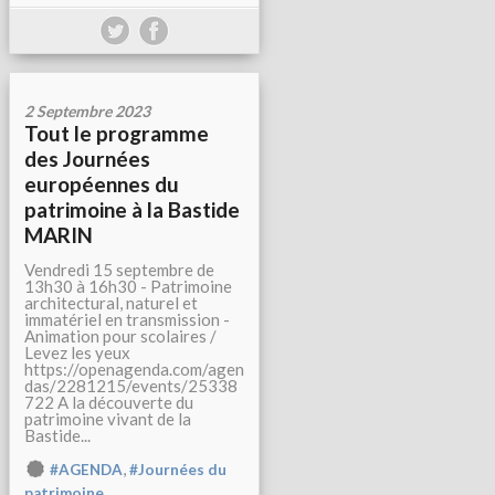
2 Septembre 2023
Tout le programme
des Journées
européennes du
patrimoine à la Bastide
MARIN
Vendredi 15 septembre de
13h30 à 16h30 - Patrimoine
architectural, naturel et
immatériel en transmission -
Animation pour scolaires /
Levez les yeux
https://openagenda.com/agen
das/2281215/events/25338
722 A la découverte du
patrimoine vivant de la
Bastide...
,
#AGENDA
#Journées du
patrimoine