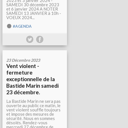
2023 et 3 janvier 2024 -
SAMEDI 30 décembre 2023
et 6 janvier 2024 A NOTER
SAMEDI 13 JANVIER à 10h -
VOEUX 2024...
#AGENDA
23 Décembre 2023
Vent violent -
fermeture
exceptionnelle de la
Bastide Marin samedi
23 décembre.
La Bastide Marin ne sera pas
ouverte au public ce matin, le
vent violent souffle toujours
et impose des mesures de
sécurité. Nous en sommes
désolés. Rendez-vous
mercredi 27 décembre de