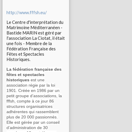
http://www.fffsh.eu/
Le Centre d'interprétation du
Matrimoine Méditerranéen -
Bastide MARIN est géré par
l'association La Ciotat, il était
une fois - Membre de la
Fédération Française des
Fêtes et Spectacles
Historiques.
La fédération française des
fêtes et spectacles
historiques
est une
association régie par la loi
1901. Créée en 1986 par un
petit groupe d’associations, la
fffsh, compte à ce jour 86
structures organisatrices
adhérentes qui rassemblent
plus de 20 000 passionnés.
Elle est gérée par un conseil
d’administration de 30