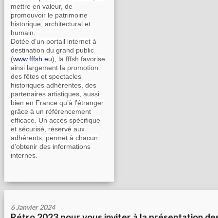
mettre en valeur, de
promouvoir le patrimoine
historique, architectural et
humain.
Dotée d’un portail internet à
destination du grand public
(
www.fffsh.eu
), la fffsh favorise
ainsi largement la promotion
des fêtes et spectacles
historiques adhérentes, des
partenaires artistiques, aussi
bien en France qu’à l’étranger
grâce à un référencement
efficace. Un accès spécifique
et sécurisé, réservé aux
adhérents, permet à chacun
d’obtenir des informations
internes.
6 Janvier 2024
Rétro 2023 pour vous inviter à la présentation de