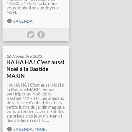
13h30 à 17h. D'ici là, nous
vous souhaitons un Joyeux
Noël.
#AGENDA
26 Novembre 2023
HA HA HA ! C'est aussi
Noël à la Bastide
MARIN
HA HA HA ! C'est aussi Noël à
la Bastide MARIN Venez
participer au Noël de la
Bastide MARIN ! Les animaux
de la ferme d'autrefois et les
petits lutins du jardin magique
vous attendent avec de belles
surprises. des jeux d'antan et
des ateliers créatifs....
,
#AGENDA
#NOEL