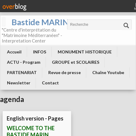
Bastide MARIN
"Centre d'interprétation du
"Matrimoine Méditerranéen" -
Interpretation Center
Accueil
INFOS
MONUMENT HISTORIQUE
ACTU - Program
GROUPE et SCOLAIRES
PARTENARIAT
Revue de presse
Chaîne Youtube
Newsletter
Contact
agenda
English version - Pages
WELCOME TO THE
BASTIDE MARIN