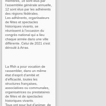
membres, 18 sont élus par
l’assemblée générale annuelle,
12 sont élus par les adhérents
des régions fédérales.
Les adhérents, organisateurs
de fêtes et spectacles
historiques vivants, se
réunissent à l’occasion du
congrès national qui a lieu
chaque année dans une ville
différente. Celui de 2021 s'est
déroulé à Arras.
La fffsh a pour vocation de
rassembler, dans un même
état d’esprit d’amitié et
d’efficacité, toutes les
structures françaises,
associatives ou communales,
organisatrices ou prestataires
de fêtes et de spectacles
historiques vivants.
Tous ont pour but d’animer, de