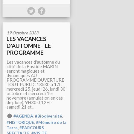
19 Octobre 2023
LES VACANCES
D'AUTOMNE - LE
PROGRAMME
Les vacances d'automne du
côté de la Bastide MARIN
seront magiques et
dynamiques AU
PROGRAMME OUVERTURE
TOUT PUBLIC 13h30 à 17h -
mercredi 25, jeudi 26, lundi 30
octobre et mercredi 1er
novembre (annulation en cas
de pluie). 9H30 0 12H -
samedi 21 et...
,
,
#AGENDA
#Biodiversité
,
#HISTORIQUE
#Mémoire de la
,
Terre
#PARCOURS
,
SPECTACLE
#VISITE