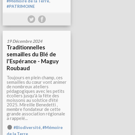
,
#Mémoire de la Terre
#PATRIMOINE
19 Décembre 2024
Traditionnelles
semailles du Blé de
l'Espérance - Maguy
Roubaud
Toujours en plein champ, ces
semailles du cœur vont animer
de nombreux ateliers
pédagogiques avec les petits
écoliers jusqu'à la fête des
moissons au solstice d'été
2025. Mireille Benedetti ,
membre fondateur de cette
grande association régionale
a rappelé...
,
#Biodiversité
#Mémoire
de la Terre