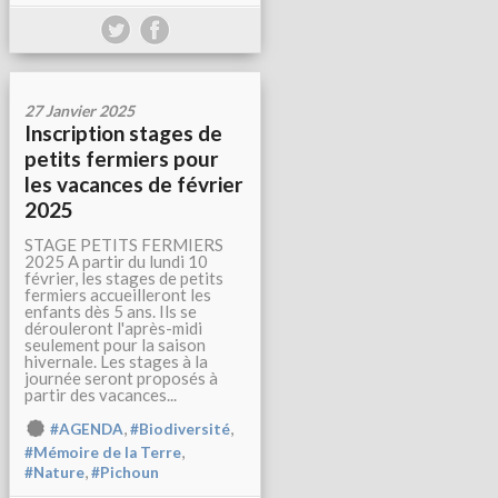
27 Janvier 2025
Inscription stages de
petits fermiers pour
les vacances de février
2025
STAGE PETITS FERMIERS
2025 A partir du lundi 10
février, les stages de petits
fermiers accueilleront les
enfants dès 5 ans. Ils se
dérouleront l'après-midi
seulement pour la saison
hivernale. Les stages à la
journée seront proposés à
partir des vacances...
,
,
#AGENDA
#Biodiversité
,
#Mémoire de la Terre
,
#Nature
#Pichoun