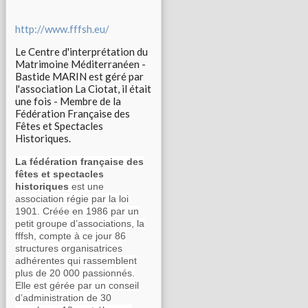
http://www.fffsh.eu/
Le Centre d'interprétation du
Matrimoine Méditerranéen -
Bastide MARIN est géré par
l'association La Ciotat, il était
une fois - Membre de la
Fédération Française des
Fêtes et Spectacles
Historiques.
La fédération française des
fêtes et spectacles
historiques
est une
association régie par la loi
1901. Créée en 1986 par un
petit groupe d’associations, la
fffsh, compte à ce jour 86
structures organisatrices
adhérentes qui rassemblent
plus de 20 000 passionnés.
Elle est gérée par un conseil
d’administration de 30