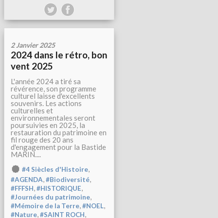
2 Janvier 2025
2024 dans le rétro, bon
vent 2025
L'année 2024 a tiré sa
révérence, son programme
culturel laisse d'excellents
souvenirs. Les actions
culturelles et
environnementales seront
poursuivies en 2025, la
restauration du patrimoine en
fil rouge des 20 ans
d'engagement pour la Bastide
MARIN....
,
#4 Siècles d'Histoire
,
,
#AGENDA
#Biodiversité
,
,
#FFFSH
#HISTORIQUE
,
#Journées du patrimoine
,
,
#Mémoire de la Terre
#NOEL
,
,
#Nature
#SAINT ROCH