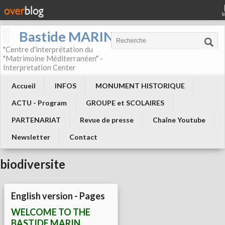
Bastide MARIN
"Centre d'interprétation du
"Matrimoine Méditerranéen" -
Interpretation Center
Accueil
INFOS
MONUMENT HISTORIQUE
ACTU - Program
GROUPE et SCOLAIRES
PARTENARIAT
Revue de presse
Chaîne Youtube
Newsletter
Contact
biodiversite
English version - Pages
WELCOME TO THE
BASTIDE MARIN