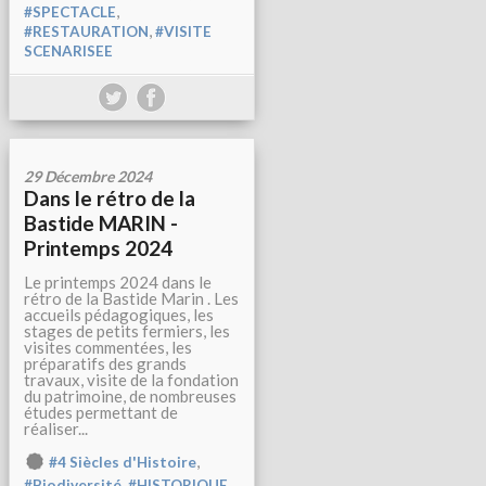
,
#SPECTACLE
,
#RESTAURATION
#VISITE
SCENARISEE
29 Décembre 2024
Dans le rétro de la
Bastide MARIN -
Printemps 2024
Le printemps 2024 dans le
rétro de la Bastide Marin . Les
accueils pédagogiques, les
stages de petits fermiers, les
visites commentées, les
préparatifs des grands
travaux, visite de la fondation
du patrimoine, de nombreuses
études permettant de
réaliser...
,
#4 Siècles d'Histoire
,
,
#Biodiversité
#HISTORIQUE