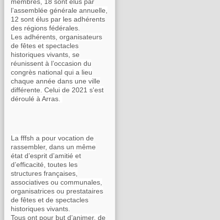
membres, 18 sont élus par
l’assemblée générale annuelle,
12 sont élus par les adhérents
des régions fédérales.
Les adhérents, organisateurs
de fêtes et spectacles
historiques vivants, se
réunissent à l’occasion du
congrès national qui a lieu
chaque année dans une ville
différente. Celui de 2021 s'est
déroulé à Arras.
La fffsh a pour vocation de
rassembler, dans un même
état d’esprit d’amitié et
d’efficacité, toutes les
structures françaises,
associatives ou communales,
organisatrices ou prestataires
de fêtes et de spectacles
historiques vivants.
Tous ont pour but d’animer, de