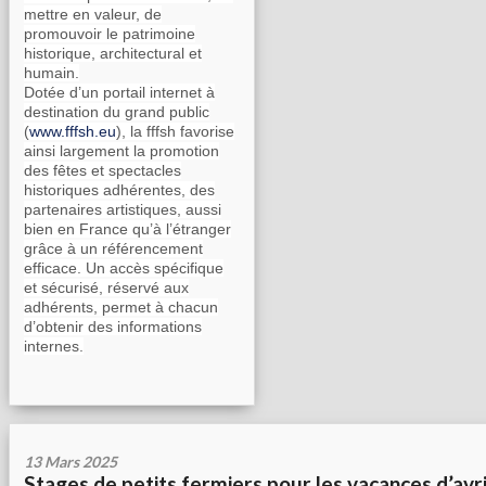
mettre en valeur, de
promouvoir le patrimoine
historique, architectural et
humain.
Dotée d’un portail internet à
destination du grand public
(
www.fffsh.eu
), la fffsh favorise
ainsi largement la promotion
des fêtes et spectacles
historiques adhérentes, des
partenaires artistiques, aussi
bien en France qu’à l’étranger
grâce à un référencement
efficace. Un accès spécifique
et sécurisé, réservé aux
adhérents, permet à chacun
d’obtenir des informations
internes.
13 Mars 2025
Stages de petits fermiers pour les vacances d’avri