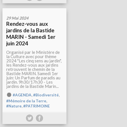
29 Mai 2024
Rendez-vous aux
jardins de la Bastide
MARIN - Samedi 1er
juin 2024
Organisé par le Ministère de
la Culture avec pour thème
2024 "Les cinq sens au jardin",
les Rendez-vous aux jardins
retrouvent le chemin de la
Bastide MARIN. Samedi 1er
juin: Un Parfum de paradis au
jardin. 9h30/17h30 - Les
jardins de la Bastide Marin...
,
,
#AGENDA
#Biodiversité
,
#Mémoire de la Terre
,
#Nature
#PATRIMOINE