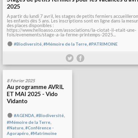
2025
A partir du lundi 7 avril, les stages de petits fermiers accueillero
les enfants dès 5 ans. Les inscriptions sont en ligne dans la mesu
des places disponibles :
https://www.helloasso.com/associations/la-ciotat-il-etait-une-
fois/evenements/stage-a-la-ferme-printemps-2025...
,
,
#Biodiversité
#Mémoire de la Terre
#PATRIMOINE
8 Février 2025
Au programme AVRIL
ET MAI 2025 - Vido
Vidanto
,
,
#AGENDA
#Biodiversité
,
#Mémoire de la Terre
,
#Nature
#Conférence -
,
Agorapéro
#Matrimoine