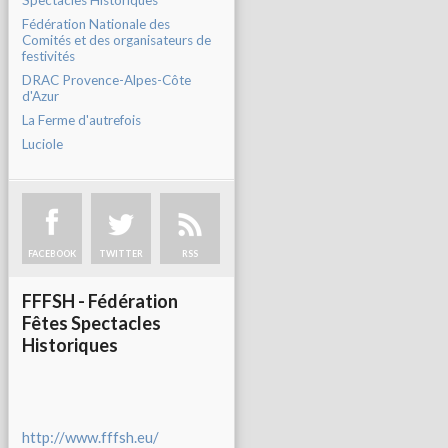
Spectacles Historiques
Fédération Nationale des
Comités et des organisateurs de
festivités
DRAC Provence-Alpes-Côte
d'Azur
La Ferme d'autrefois
Luciole
FACEBOOK
TWITTER
RSS
FFFSH - Fédération
Fêtes Spectacles
Historiques
http://www.fffsh.eu/