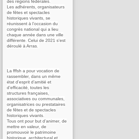
des régions fédérales.
Les adhérents, organisateurs
de fêtes et spectacles
historiques vivants, se
réunissent à l’occasion du
congrès national qui a lieu
chaque année dans une ville
différente. Celui de 2021 s'est
déroulé à Arras.
La fffsh a pour vocation de
rassembler, dans un même
état d’esprit d’amitié et
d’efficacité, toutes les
structures françaises,
associatives ou communales,
organisatrices ou prestataires
de fêtes et de spectacles
historiques vivants.
Tous ont pour but d’animer, de
mettre en valeur, de
promouvoir le patrimoine
historique, architectural et