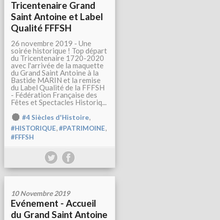
Tricentenaire Grand
Saint Antoine et Label
Qualité FFFSH
26 novembre 2019 - Une
soirée historique ! Top départ
du Tricentenaire 1720-2020
avec l'arrivée de la maquette
du Grand Saint Antoine à la
Bastide MARIN et la remise
du Label Qualité de la FFFSH
- Fédération Française des
Fêtes et Spectacles Historiq...
,
#4 Siècles d'Histoire
,
,
#HISTORIQUE
#PATRIMOINE
#FFFSH
10 Novembre 2019
Evénement - Accueil
du Grand Saint Antoine