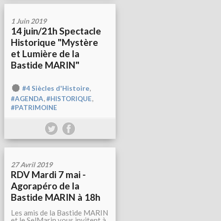
1 Juin 2019
14 juin/21h Spectacle
Historique "Mystère
et Lumière de la
Bastide MARIN"
,
#4 Siècles d'Histoire
,
,
#AGENDA
#HISTORIQUE
#PATRIMOINE
27 Avril 2019
RDV Mardi 7 mai -
Agorapéro de la
Bastide MARIN à 18h
Les amis de la Bastide MARIN
et le SelMarin vous invitent à