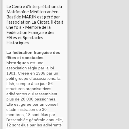
Le Centre d'interprétation du
Matrimoine Méditerranéen -
Bastide MARIN est géré par
l'association La Ciotat, il était
une fois - Membre de la
Fédération Française des
Fêtes et Spectacles
Historiques.
La fédération française des
fêtes et spectacles
historiques
est une
association régie par la loi
1901. Créée en 1986 par un
petit groupe d’associations, la
fffsh, compte à ce jour 86
structures organisatrices
adhérentes qui rassemblent
plus de 20 000 passionnés.
Elle est gérée par un conseil
d’administration de 30
membres, 18 sont élus par
l’assemblée générale annuelle,
12 sont élus par les adhérents