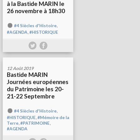
à la Bastide MARIN le
26 novembre à 18h30
,
#4 Siècles d'Histoire
,
#AGENDA
#HISTORIQUE
12 Août 2019
Bastide MARIN
Journées européennes
du Patrimoine les 20-
21-22 Septembre
,
#4 Siècles d'Histoire
,
#HISTORIQUE
#Mémoire de la
,
,
Terre
#PATRIMOINE
#AGENDA