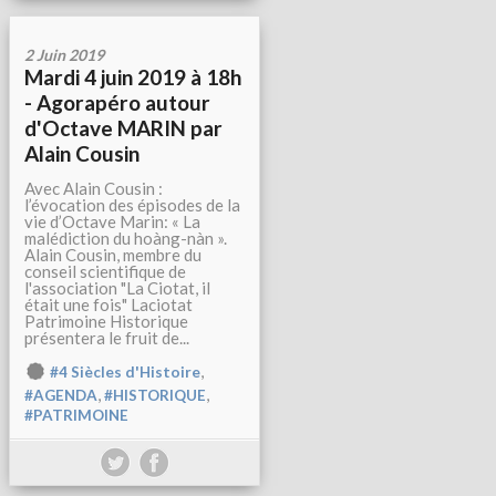
2 Juin 2019
Mardi 4 juin 2019 à 18h
- Agorapéro autour
d'Octave MARIN par
Alain Cousin
Avec Alain Cousin :
l’évocation des épisodes de la
vie d’Octave Marin: « La
malédiction du hoàng-nàn ».
Alain Cousin, membre du
conseil scientifique de
l'association "La Ciotat, il
était une fois" Laciotat
Patrimoine Historique
présentera le fruit de...
,
#4 Siècles d'Histoire
,
,
#AGENDA
#HISTORIQUE
#PATRIMOINE