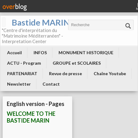
Bastide MARIN
"Centre d'interprétation du
"Matrimoine Méditerranéen" -
Interpretation Center
Accueil
INFOS
MONUMENT HISTORIQUE
ACTU - Program
GROUPE et SCOLAIRES
PARTENARIAT
Revue de presse
Chaîne Youtube
Newsletter
Contact
English version - Pages
WELCOME TO THE
BASTIDE MARIN