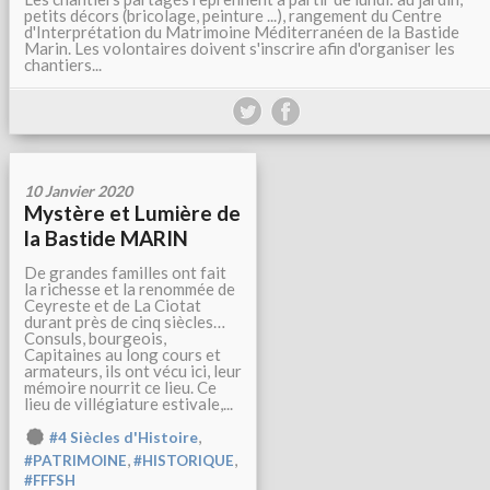
petits décors (bricolage, peinture ...), rangement du Centre
d'Interprétation du Matrimoine Méditerranéen de la Bastide
Marin. Les volontaires doivent s'inscrire afin d'organiser les
chantiers...
10 Janvier 2020
Mystère et Lumière de
la Bastide MARIN
De grandes familles ont fait
la richesse et la renommée de
Ceyreste et de La Ciotat
durant près de cinq siècles…
Consuls, bourgeois,
Capitaines au long cours et
armateurs, ils ont vécu ici, leur
mémoire nourrit ce lieu. Ce
lieu de villégiature estivale,...
,
#4 Siècles d'Histoire
,
,
#PATRIMOINE
#HISTORIQUE
#FFFSH