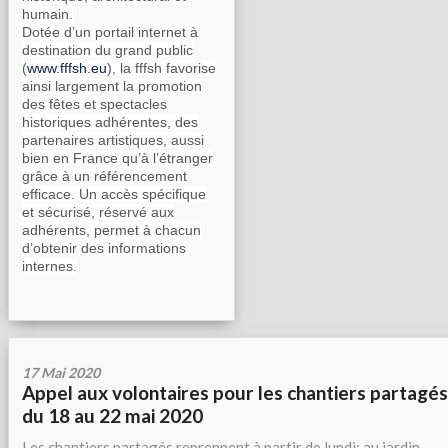
humain.
Dotée d’un portail internet à
destination du grand public
(
www.fffsh.eu
), la fffsh favorise
ainsi largement la promotion
des fêtes et spectacles
historiques adhérentes, des
partenaires artistiques, aussi
bien en France qu’à l’étranger
grâce à un référencement
efficace. Un accès spécifique
et sécurisé, réservé aux
adhérents, permet à chacun
d’obtenir des informations
internes.
17 Mai 2020
Appel aux volontaires pour les chantiers partagés
du 18 au 22 mai 2020
Les chantiers partagés reprennent à partir de lundi: au jardin,